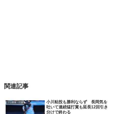
関連記事
小川粘投も勝利ならず 長岡気を
プロ野球・打線
吐いて連続猛打賞も延長12回引き
分けで終わる