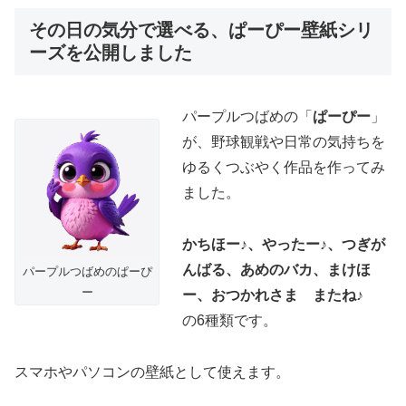
その日の気分で選べる、ぱーぴー壁紙シリ
ーズを公開しました
パープルつばめの「
ぱーぴー
」
が、野球観戦や日常の気持ちを
ゆるくつぶやく作品を作ってみ
ました。
かちほー♪、やったー♪、つぎが
んばる、あめのバカ、まけほ
パープルつばめのぱーぴ
ー
ー、おつかれさま またね♪
の6種類です。
スマホやパソコンの壁紙として使えます。