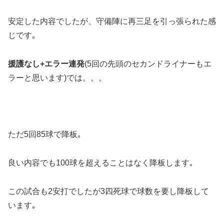
安定した内容でしたが、守備陣に再三足を引っ張られた感
じです｡
援護なし+エラー連発
(5回の先頭のセカンドライナーもエ
ラーと思います)では。。。
ただ5回85球で降板｡
良い内容でも100球を超えることはなく降板します｡
この試合も2安打でしたが3四死球で球数を要し降板して
います｡