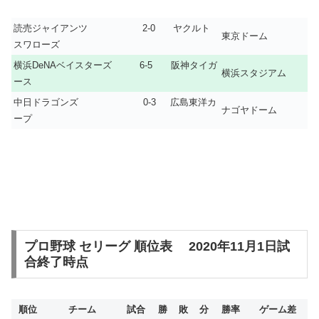
読売ジャイアンツ 2-0 ヤクルト
東京ドーム
スワローズ
横浜DeNAベイスターズ 6-5 阪神タイガ
横浜スタジアム
ース
中日ドラゴンズ 0-3 広島東洋カ
ナゴヤドーム
ープ
プロ野球 セリーグ 順位表 2020年11月1日試
合終了時点
順位
チーム
試合
勝
敗
分
勝率
ゲーム差