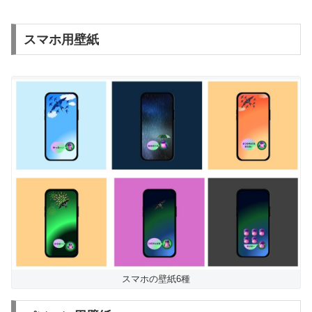
スマホ用壁紙
スマホの壁紙6種