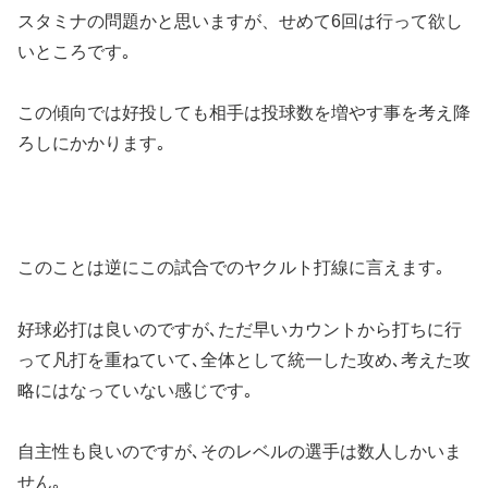
スタミナの問題かと思いますが、せめて6回は行って欲し
いところです｡
この傾向では好投しても相手は投球数を増やす事を考え降
ろしにかかります｡
このことは逆にこの試合でのヤクルト打線に言えます｡
好球必打は良いのですが､ただ早いカウントから打ちに行
って凡打を重ねていて､全体として統一した攻め､考えた攻
略にはなっていない感じです｡
自主性も良いのですが､そのレベルの選手は数人しかいま
せん｡