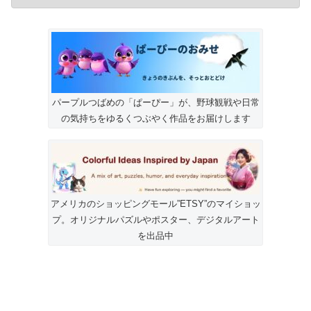
パープルつばめの「ぱーぴー」が、野球観戦や日常
の気持ちをゆるくつぶやく作品をお届けします
アメリカのショッピングモール”ETSY”のマイショッ
プ。オリジナルパズルやポスター、デジタルアート
を出品中