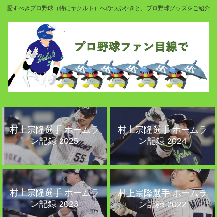
愛すべきプロ野球（特にヤクルト）へのつぶやきと、プロ野球グッズをご紹介
村上宗隆選手 ホームラ
村上宗隆選手 ホームラ
ン記録 2025
ン記録 2024
村上宗隆選手 ホームラ
村上宗隆選手 ホームラ
ン記録 2023
ン記録 2022