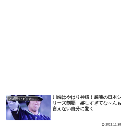
川端はやはり神様！感涙の日本シ
プロ野球・ピッチャー
リーズ制覇 嬉しすぎてな～んも
言えない自分に驚く
2021.11.28