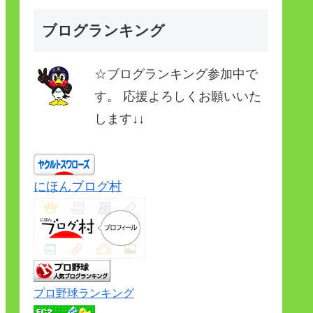
ブログランキング
☆ブログランキング参加中で
す。 応援よろしくお願いいた
します↓↓
にほんブログ村
プロ野球ランキング