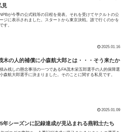
私見
NPBが今季の公式戦等の日程を発表。それを受けてヤクルトの公
ージに表示されました。スタートから東京決戦。誰で行くのかを
です。
2025.01.16
A茂木の人的補償に小森航大郎とは・・・そう来たか
積み残しの懸念事項の一つであるFA茂木栄五郎選手の人的保障選
小森航大郎選手に決まりました。そのことに関する私見です。
2025.01.09
025年シーズンに記録達成が見込まれる燕戦士たち