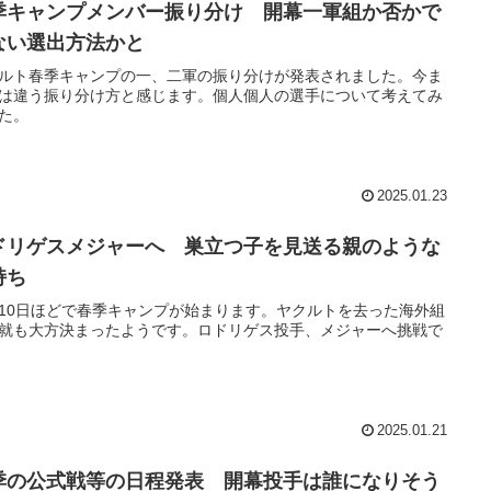
季キャンプメンバー振り分け 開幕一軍組か否かで
ない選出方法かと
ルト春季キャンプの一、二軍の振り分けが発表されました。今ま
は違う振り分け方と感じます。個人個人の選手について考えてみ
た。
2025.01.23
ドリゲスメジャーへ 巣立つ子を見送る親のような
持ち
10日ほどで春季キャンプが始まります。ヤクルトを去った海外組
就も大方決まったようです。ロドリゲス投手、メジャーへ挑戦で
2025.01.21
季の公式戦等の日程発表 開幕投手は誰になりそう