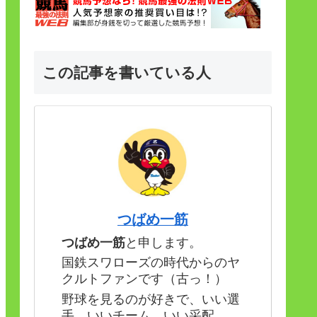
この記事を書いている人
つばめ一筋
つばめ一筋
と申します。
国鉄スワローズの時代からのヤ
クルトファンです（古っ！）
野球を見るのが好きで、いい選
手、いいチーム、いい采配。。