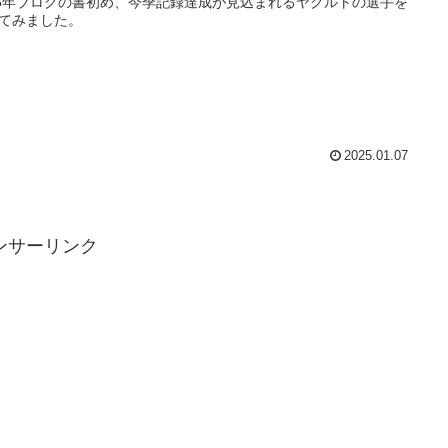
25年ブログの書初め、今季記録達成が見込まれるヤクルトの選手を
てみました。
2025.01.07
ンサーリンク