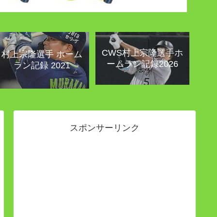
CWS村上宗隆選手ホ
村上宗隆選手 ホーム
ームラン記録2026
ラン記録 2021
スポンサーリンク