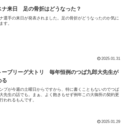
スナ来日 足の骨折はどうなった？
ナ選手の来日が発表されました。足の骨折がどうなったのか気に
ます。
2025.01.31
トーブリーグ大トリ 毎年恒例のつば九郎大先生が
める
ンプが今週の土曜日からですから、特に書くこともないのでつば
大先生の話でも。まぁ、よく飽きもせず例年この大御所の契約更
行われるもんです。
2025.01.29