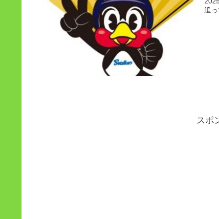
20
追っ
スポ