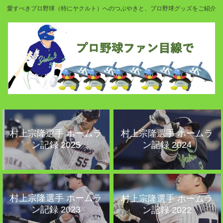
愛すべきプロ野球（特にヤクルト）へのつぶやきと、プロ野球グッズをご紹介
村上宗隆選手 ホームラ
村上宗隆選手 ホームラ
ン記録 2025
ン記録 2024
村上宗隆選手 ホームラ
村上宗隆選手 ホームラ
ン記録 2023
ン記録 2022