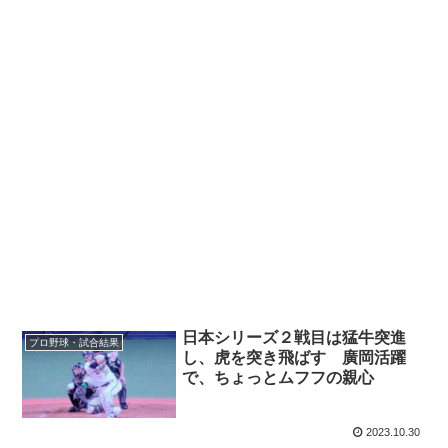
日本シリーズ２戦目は猛牛突進
プロ野球・試合結果
し、虎を突き飛ばす 廣岡活躍
で、ちょっとムフフの親心
2023.10.30