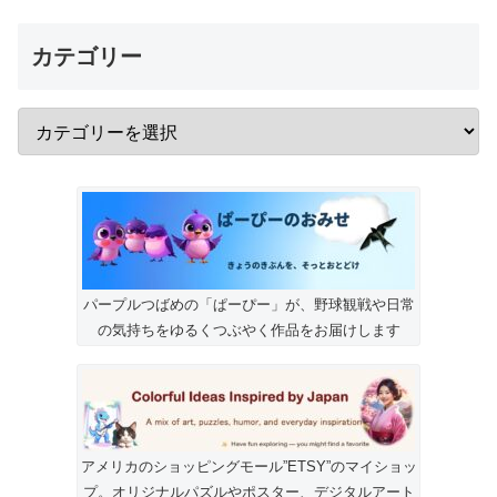
カテゴリー
パープルつばめの「ぱーぴー」が、野球観戦や日常
の気持ちをゆるくつぶやく作品をお届けします
アメリカのショッピングモール”ETSY”のマイショッ
プ。オリジナルパズルやポスター、デジタルアート