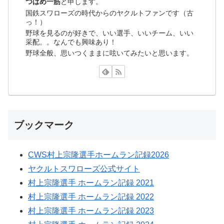
つばめ一筋
と申します。
国鉄スワローズの時代からのヤクルトファンです（古
っ！）
野球を見るのが好きで、いい選手、いいチーム、いい
采配。。なんでも興味あり！
野球全般、思いつくままに呟いてみたいと思います。
ブックマーク
CWS村上宗隆選手ホームラン記録2026
ヤクルトスワローズ公式サイト
村上宗隆選手 ホームラン記録 2021
村上宗隆選手 ホームラン記録 2022
村上宗隆選手 ホームラン記録 2023