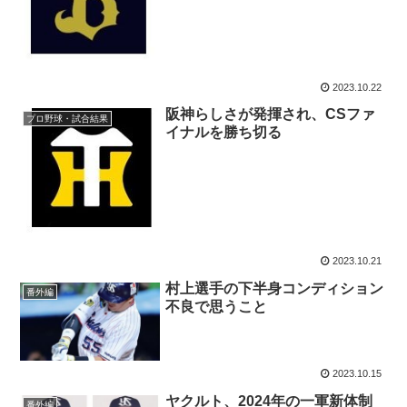
2023.10.22
阪神らしさが発揮され、CSファ
プロ野球・試合結果
イナルを勝ち切る
2023.10.21
村上選手の下半身コンディション
番外編
不良で思うこと
2023.10.15
ヤクルト、2024年の一軍新体制
番外編