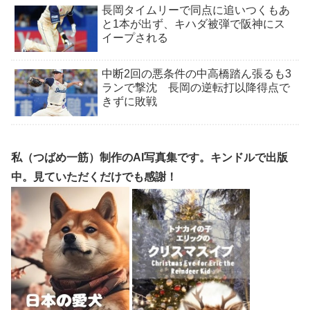
長岡タイムリーで同点に追いつくもあ
と1本が出ず、キハダ被弾で阪神にス
イープされる
中断2回の悪条件の中高橋踏ん張るも3
ランで撃沈 長岡の逆転打以降得点で
きずに敗戦
私（つばめ一筋）制作のAI写真集です。キンドルで出版
中。見ていただくだけでも感謝！