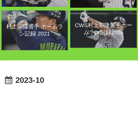
CWS村上宗隆選手ホー
村上宗隆選手 ホームラ
ムラン記録2026
ン記録 2021
2023-10