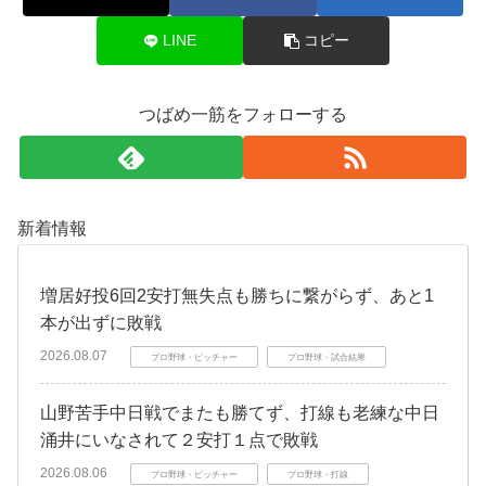
LINE
コピー
つばめ一筋をフォローする
新着情報
増居好投6回2安打無失点も勝ちに繋がらず、あと1
本が出ずに敗戦
2026.08.07
プロ野球・ピッチャー
プロ野球・試合結果
山野苦手中日戦でまたも勝てず、打線も老練な中日
涌井にいなされて２安打１点で敗戦
2026.08.06
プロ野球・ピッチャー
プロ野球・打線