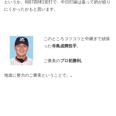
というか、6回7四球1安打で、中日打線は返って的が絞り
にくかったかもと思います。
このところコツコツと中継ぎで頑張
った
寺島成輝投手
。
ご褒美の
プロ初勝利
｡
地道に努力のご褒美ということで。｡