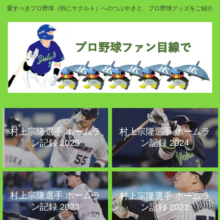
愛すべきプロ野球（特にヤクルト）へのつぶやきと、プロ野球グッズをご紹介
村上宗隆選手 ホームラ
村上宗隆選手 ホームラ
ン記録 2025
ン記録 2024
村上宗隆選手 ホームラ
村上宗隆選手 ホームラ
ン記録 2023
ン記録 2022