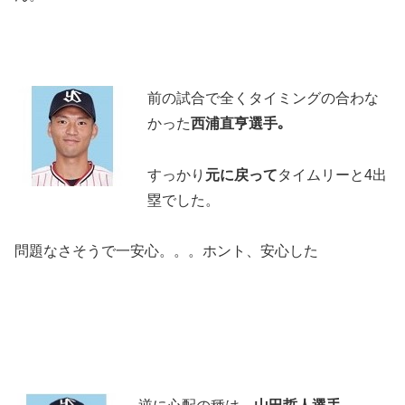
前の試合で全くタイミングの合わな
かった
西浦直亨選手｡
すっかり
元に戻って
タイムリーと4出
塁でした。
問題なさそうで一安心。。。ホント、安心した