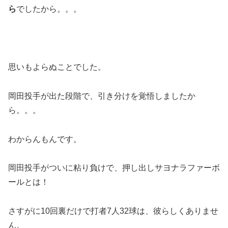
ら
でしたから。。。
思いもよらぬことでした。
岡田投手が出た段階で、引き分けを覚悟しましたか
ら。。。
わからんもんです。
岡田投手がついに粘り負けで、押し出しサヨナラファーボ
ールとは！
さすがに10回裏だけで打者7人32球は、彼らしくありませ
ん。