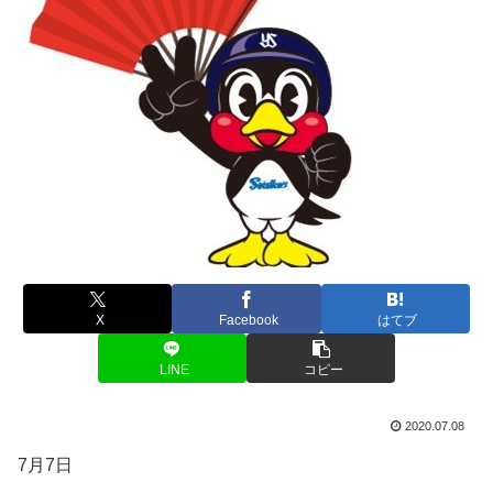
X
Facebook
はてブ
LINE
コピー
2020.07.08
7月7日