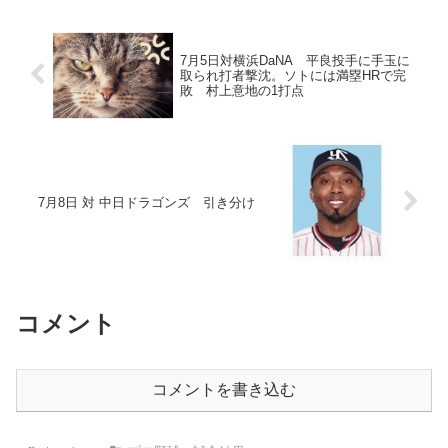
7月5日対横浜DaNA 平良投手に手玉に
取られ打者撃沈。ソトには満塁HRで完
敗 村上意地の1打点
7月8日 対 中日ドラゴンズ 引き分け
コメント
コメントを書き込む