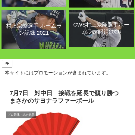
CWS村上宗隆選手ホー
村上宗隆選手 ホームラ
ムラン記録2026
ン記録 2021
PR
本サイトにはプロモーションが含まれています。
7月7日 対中日 接戦を延長で競り勝つ
まさかのサヨナラファーボール
プロ野球・試合結果