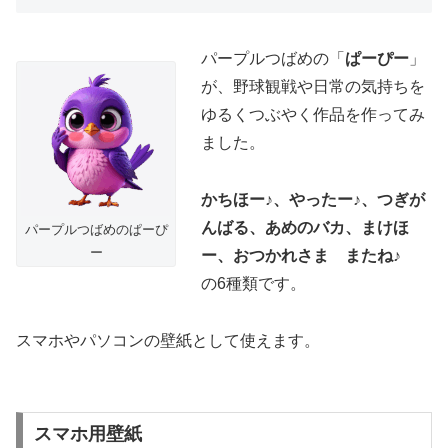
パープルつばめの「
ぱーぴー
」
が、野球観戦や日常の気持ちを
ゆるくつぶやく作品を作ってみ
ました。
かちほー♪、やったー♪、つぎが
んばる、あめのバカ、まけほ
パープルつばめのぱーぴ
ー
ー、おつかれさま またね♪
の6種類です。
スマホやパソコンの壁紙として使えます。
スマホ用壁紙