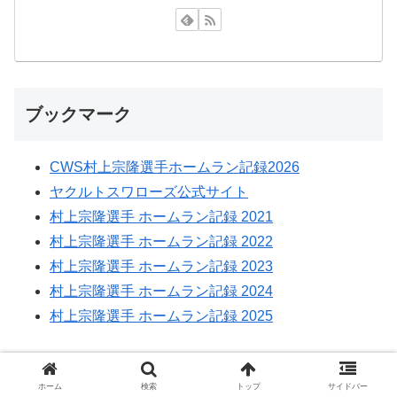
ブックマーク
CWS村上宗隆選手ホームラン記録2026
ヤクルトスワローズ公式サイト
村上宗隆選手 ホームラン記録 2021
村上宗隆選手 ホームラン記録 2022
村上宗隆選手 ホームラン記録 2023
村上宗隆選手 ホームラン記録 2024
村上宗隆選手 ホームラン記録 2025
ブログランキング
ホーム
検索
トップ
サイドバー