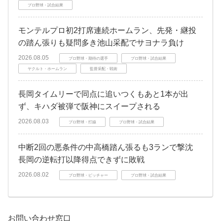
プロ野球・試合結果
モンテルプロ初2打席連続ホームラン、先発・継投
の踏ん張りも疑問多き池山采配でサヨナラ負け
2026.08.05
プロ野球・期待の選手
プロ野球・試合結果
ヤクルト・ホームラン
監督采配・戦術
長岡タイムリーで同点に追いつくもあと1本が出
ず、キハダ被弾で阪神にスイープされる
2026.08.03
プロ野球・打線
プロ野球・試合結果
中断2回の悪条件の中高橋踏ん張るも3ランで撃沈
長岡の逆転打以降得点できずに敗戦
2026.08.02
プロ野球・ピッチャー
プロ野球・試合結果
お問い合わせ窓口