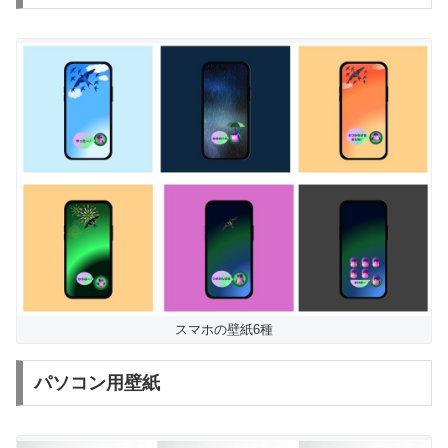
スマホの壁紙6種
パソコン用壁紙