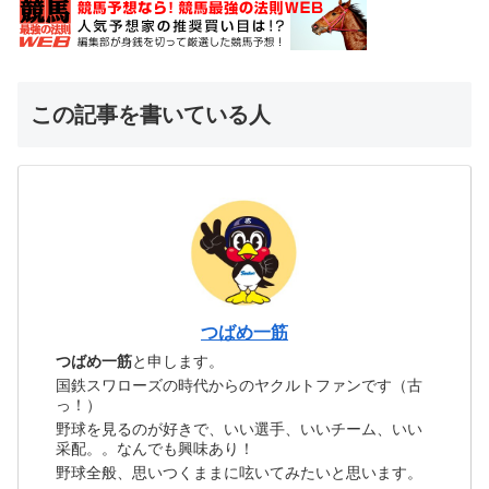
この記事を書いている人
つばめ一筋
つばめ一筋
と申します。
国鉄スワローズの時代からのヤクルトファンです（古
っ！）
野球を見るのが好きで、いい選手、いいチーム、いい
采配。。なんでも興味あり！
野球全般、思いつくままに呟いてみたいと思います。