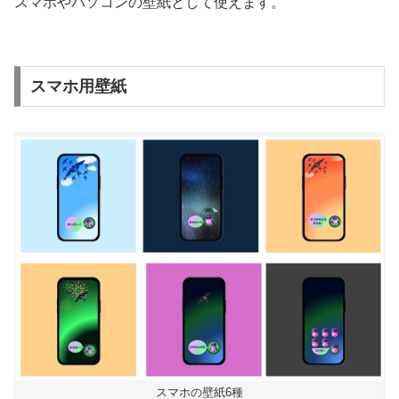
スマホやパソコンの壁紙として使えます。
スマホ用壁紙
スマホの壁紙6種