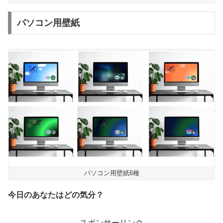
パソコン用壁紙
パソコン用壁紙6種
今日のあなたはどの気分？
スポンサーリンク