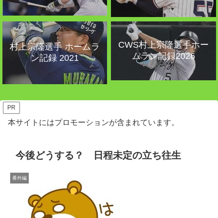
CWS村上宗隆選手ホー
村上宗隆選手 ホームラ
ムラン記録2026
ン記録 2021
PR
本サイトにはプロモーションが含まれています。
今後どうする？ 日程未定の立ち往生
番外編