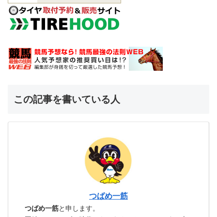
この記事を書いている人
つばめ一筋
つばめ一筋
と申します。