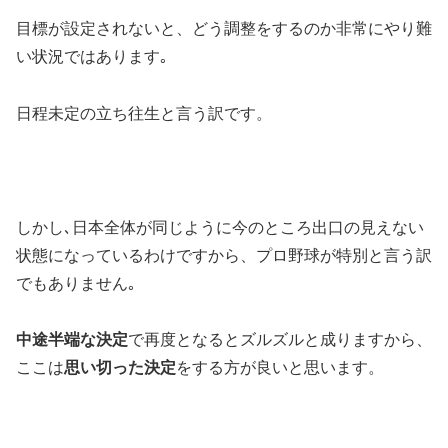
目標が設定されないと、どう調整をするのか非常にやり難
い状況ではあります｡
日程未定の立ち往生と言う訳です。
しかし､日本全体が同じように今のところ出口の見えない
状態になっているわけですから、プロ野球が特別と言う訳
でもありません｡
中途半端な決定
で再度となるとズルズルと成りますから、
ここは
思い切った決定
をする方が良いと思います。