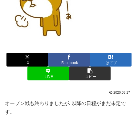
X
Facebook
はてブ
LINE
コピー
2020.03.17
オープン戦も終わりましたが､以降の日程がまだ未定で
す。