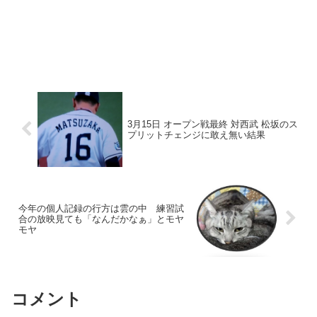
3月15日 オープン戦最終 対西武 松坂のス
プリットチェンジに敢え無い結果
今年の個人記録の行方は雲の中 練習試
合の放映見ても「なんだかなぁ」とモヤ
モヤ
コメント