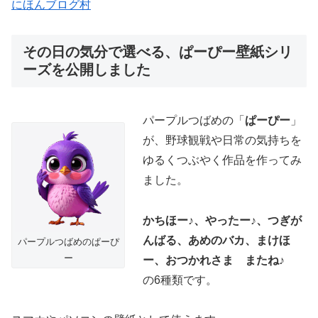
にほんブログ村
その日の気分で選べる、ぱーぴー壁紙シリ
ーズを公開しました
パープルつばめの「
ぱーぴー
」
が、野球観戦や日常の気持ちを
ゆるくつぶやく作品を作ってみ
ました。
かちほー♪、やったー♪、つぎが
んばる、あめのバカ、まけほ
パープルつばめのぱーぴ
ー
ー、おつかれさま またね♪
の6種類です。