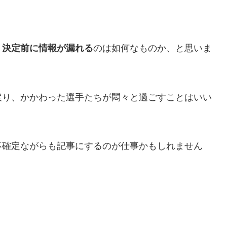
、
決定前に情報が漏れる
のは如何なものか、と思いま
戻り、かかわった選手たちが悶々と過ごすことはいい
不確定ながらも記事にするのが仕事かもしれません