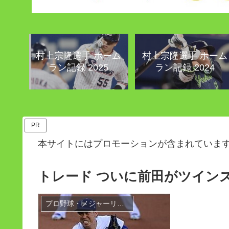
村上宗隆選手 ホーム
村上宗隆選手 ホーム
ラン記録 2025
ラン記録 2024
PR
本サイトにはプロモーションが含まれていま
トレード ついに前田がツイン
プロ野球・メジャーリーグ