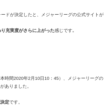
レードが決定したと、メジャーリーグの公式サイトが
わり充実度がさらに上がった
感じです｡
。
時間2020年2月10日10：45）、メジャーリーグの
表がありました。
式決定
です。