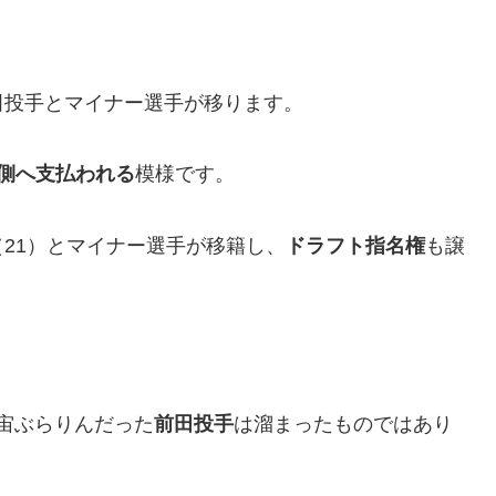
田投手とマイナー選手が移ります。
ズ側へ支払われる
模様です。
21）とマイナー選手が移籍し、
ドラフト指名権
も譲
宙ぶらりんだった
前田投手
は溜まったものではあり