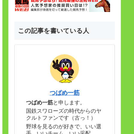
この記事を書いている人
つばめ一筋
つばめ一筋
と申します。
国鉄スワローズの時代からのヤ
クルトファンです（古っ！）
野球を見るのが好きで、いい選
手、いいチーム、いい采配。。