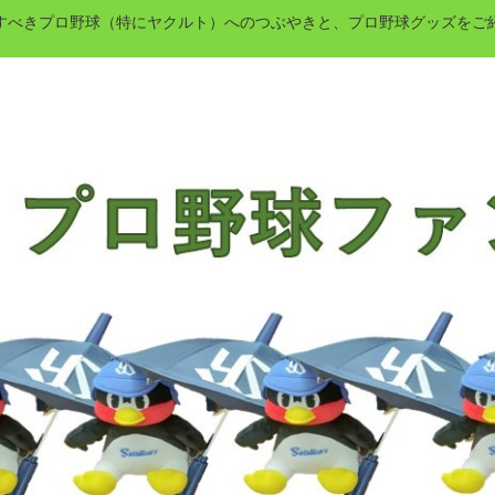
すべきプロ野球（特にヤクルト）へのつぶやきと、プロ野球グッズをご