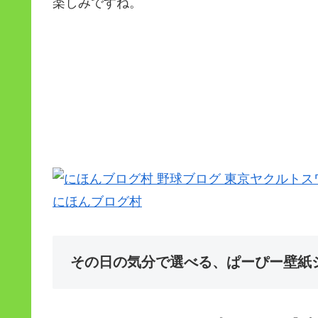
楽しみですね。
にほんブログ村
その日の気分で選べる、ぱーぴー壁紙