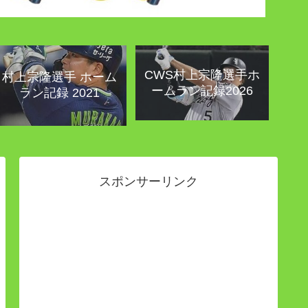
CWS村上宗隆選手ホ
村上宗隆選手 ホーム
ームラン記録2026
ラン記録 2021
スポンサーリンク