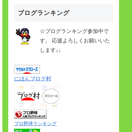
ブログランキング
☆ブログランキング参加中で
す。 応援よろしくお願いいた
します↓↓
にほんブログ村
プロ野球ランキング