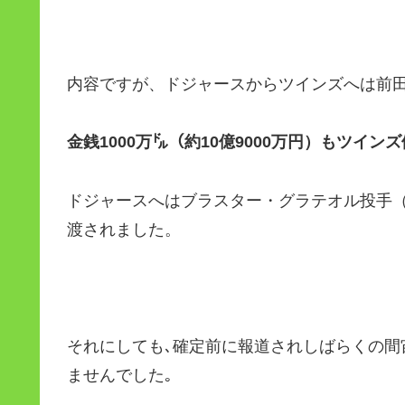
内容ですが、ドジャースからツインズへは前
金銭1000万㌦（約10億9000万円）もツイン
ドジャースへはブラスター・グラテオル投手（
渡されました。
それにしても､確定前に報道されしばらくの間
ませんでした｡