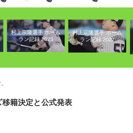
村上宗隆選手 ホーム
村上宗隆選手 ホーム
ラン記録 2023
ラン記録 2022
す。
ズ移籍決定と公式発表