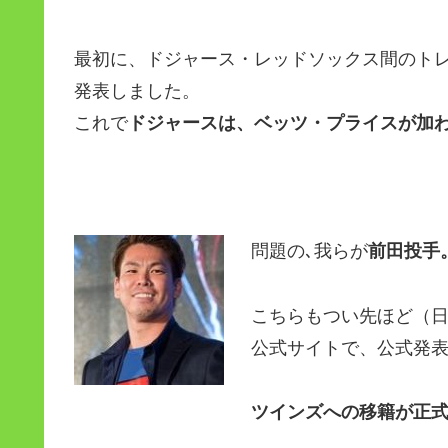
最初に、ドジャース・レッドソックス間のト
発表しました。
これで
ドジャースは、ベッツ・プライスが加
問題の､我らが
前田投手
こちらもつい先ほど（日本
公式サイトで、公式発
ツインズへの移籍が正