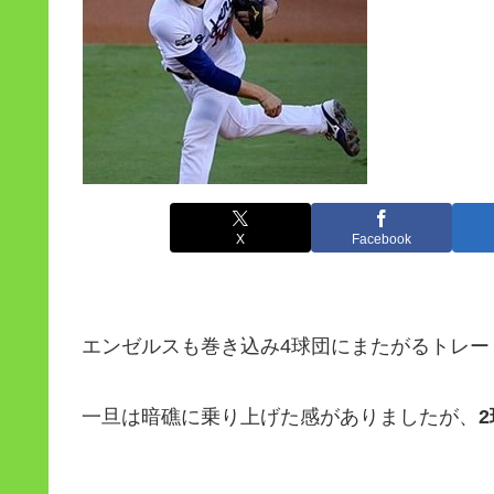
X
Facebook
エンゼルスも巻き込み4球団にまたがるトレー
一旦は暗礁に乗り上げた感がありましたが、