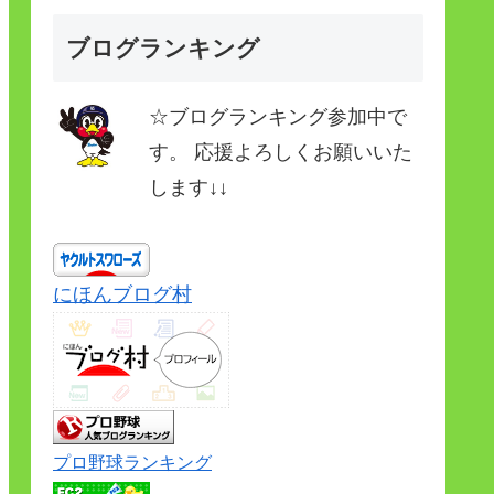
ブログランキング
☆ブログランキング参加中で
す。 応援よろしくお願いいた
します↓↓
にほんブログ村
プロ野球ランキング