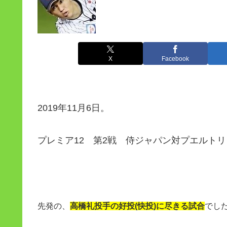
X
Facebook
2019年11月6日。
プレミア12 第2戦 侍ジャパン対プエルトリ
先発の、
高橋礼投手の好投(快投)に尽きる試合
でした