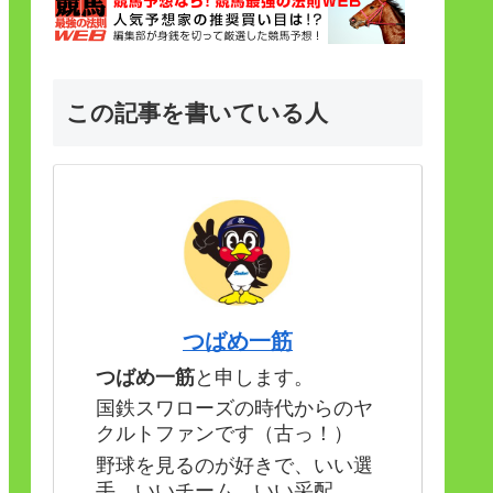
この記事を書いている人
つばめ一筋
つばめ一筋
と申します。
国鉄スワローズの時代からのヤ
クルトファンです（古っ！）
野球を見るのが好きで、いい選
手、いいチーム、いい采配。。