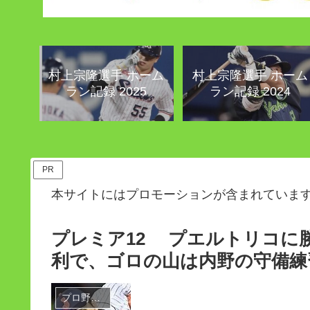
村上宗隆選手 ホーム
村上宗隆選手 ホーム
ラン記録 2025
ラン記録 2024
PR
本サイトにはプロモーションが含まれていま
プレミア12 プエルトリコに
利で、ゴロの山は内野の守備練
プロ野球・ピッチャー