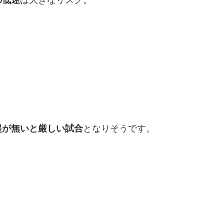
起が無いと厳しい試合
となりそうです。