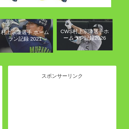
CWS村上宗隆選手ホ
村上宗隆選手 ホーム
ームラン記録2026
ラン記録 2021
スポンサーリンク