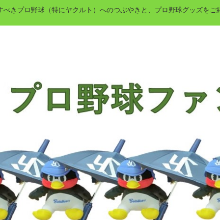
すべきプロ野球（特にヤクルト）へのつぶやきと、プロ野球グッズをご