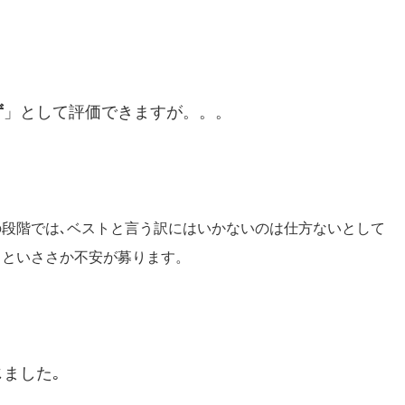
ず
」として評価できますが。。。
の段階では､ベストと言う訳にはいかないのは仕方ないとして
るといささか不安が募ります。
ました｡