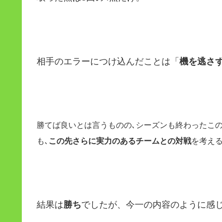
相手のエラーにつけ込んだことは「
機を逃さ
勝てば良いとは言うものの､シーズンも終わったこ
も､
この先さらに実力のあるチームとの対戦
を考え
結果は
勝ち
でしたが、今一の内容のように感じ