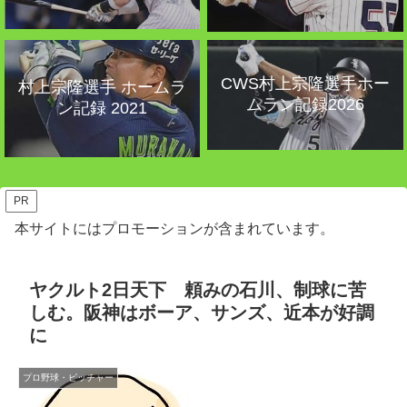
CWS村上宗隆選手ホー
村上宗隆選手 ホームラ
ムラン記録2026
ン記録 2021
PR
本サイトにはプロモーションが含まれています。
ヤクルト2日天下 頼みの石川、制球に苦
しむ。阪神はボーア、サンズ、近本が好調
に
プロ野球・ピッチャー