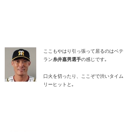
ここもやはり引っ張って居るのはベテ
ラン
糸井嘉男選手
の感じです｡
口火を切ったり、ここぞで渋いタイム
リーヒットと｡