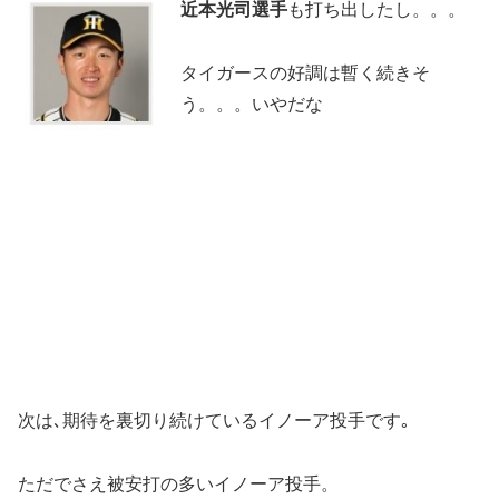
近本光司選手
も打ち出したし。。。
タイガースの好調は暫く続きそ
う。。。いやだな
次は､期待を裏切り続けているイノーア投手です｡
ただでさえ被安打の多いイノーア投手。