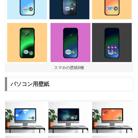
スマホの壁紙6種
パソコン用壁紙