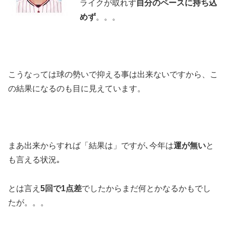
ライクが取れず
自分のペースに持ち込
めず
。。。
こうなっては球の勢いで抑える事は出来ないですから、こ
の結果になるのも目に見えています。
まあ出来からすれば「結果は」ですが､今年は
運が無い
と
も言える状況｡
とは言え
5回で1点差
でしたからまだ何とかなるかもでし
たが。。。