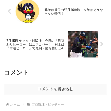
昨年は首位の翌月16連敗。今年はそうな
らない確信！
7月15日 ヤクルト対阪神 今日の「日替
わりヒーロー」はエスコバー！ 村上は
「常連ヒーロー」で先制・勝ち越しと4番
の風格
コメント
コメントを書き込む
ホーム
プロ野球・ピッチャー