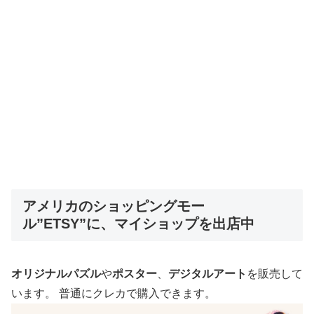
アメリカのショッピングモー
ル”ETSY”に、マイショップを出店中
オリジナルパズル
や
ポスター
、
デジタルアート
を販売して
います。 普通にクレカで購入できます。