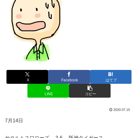
X
Facebook
はてブ
LINE
コピー
2020.07.15
7月14日
ヤクルトスワローズ 3-6 阪神タイガース