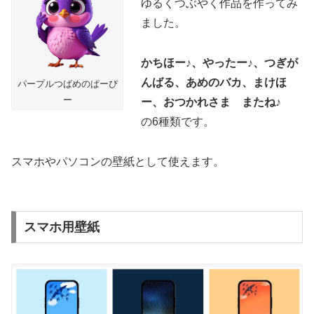
ゆるくつぶやく作品を作ってみ
ました。
かちほー♪、やったー♪、つぎが
んばる、あめのバカ、まけほ
パープルつばめのぱーぴ
ー
ー、おつかれさま またね♪
の6種類です。
スマホやパソコンの壁紙として使えます。
スマホ用壁紙