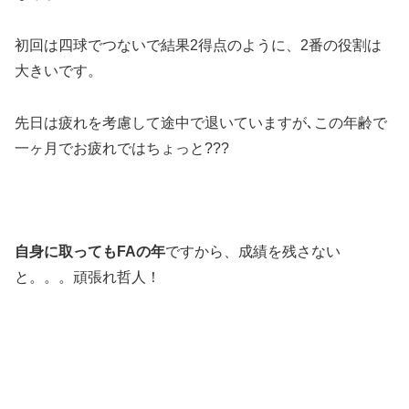
初回は四球でつないで結果2得点のように、2番の役割は
大きいです。
先日は疲れを考慮して途中で退いていますが､この年齢で
一ヶ月でお疲れではちょっと???
自身に取ってもFAの年
ですから、成績を残さない
と。。。頑張れ哲人！