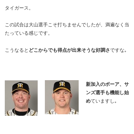
タイガース。
この試合は大山選手こそ打ちませんでしたが、満遍なく当
たっている感じです。
こうなると
どこからでも得点が出来そうな好調さ
ですな｡
新加入のボーア、サ
ンズ選手も機能し始
め
ていますし｡