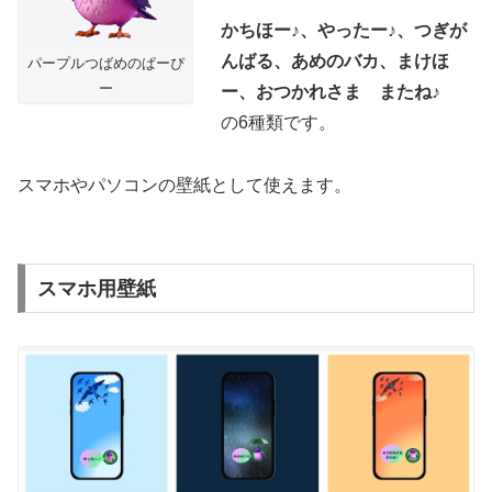
かちほー♪、やったー♪、つぎが
んばる、あめのバカ、まけほ
パープルつばめのぱーぴ
ー
ー、おつかれさま またね♪
の6種類です。
スマホやパソコンの壁紙として使えます。
スマホ用壁紙