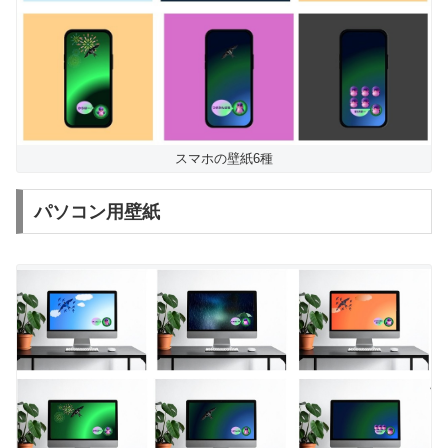
スマホの壁紙6種
パソコン用壁紙