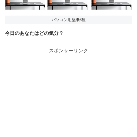
パソコン用壁紙6種
今日のあなたはどの気分？
スポンサーリンク