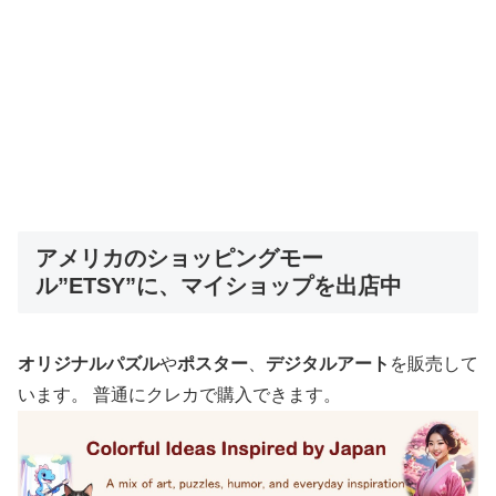
アメリカのショッピングモー
ル”ETSY”に、マイショップを出店中
オリジナルパズル
や
ポスター
、
デジタルアート
を販売して
います。 普通にクレカで購入できます。