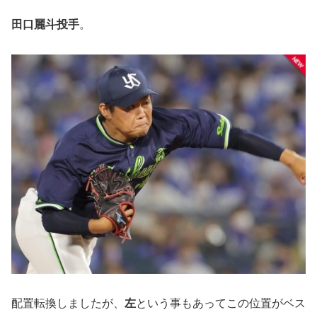
田口麗斗投手
。
配置転換しましたが、
左
という事もあってこの位置がベス