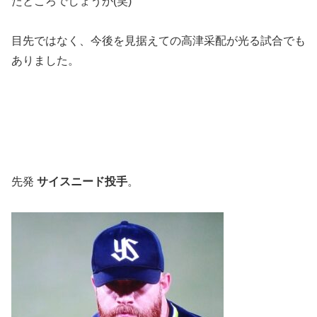
たところでしょうか(笑)
目先ではなく、今後を見据えての高津采配が光る試合でも
ありました。
先発
サイスニード投手
。