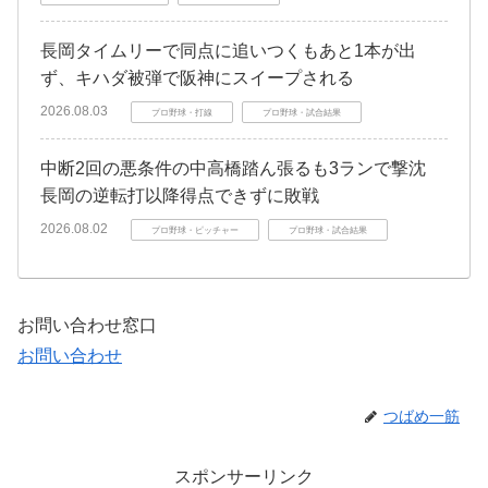
長岡タイムリーで同点に追いつくもあと1本が出
ず、キハダ被弾で阪神にスイープされる
2026.08.03
プロ野球・打線
プロ野球・試合結果
中断2回の悪条件の中高橋踏ん張るも3ランで撃沈
長岡の逆転打以降得点できずに敗戦
2026.08.02
プロ野球・ピッチャー
プロ野球・試合結果
お問い合わせ窓口
お問い合わせ
つばめ一筋
スポンサーリンク