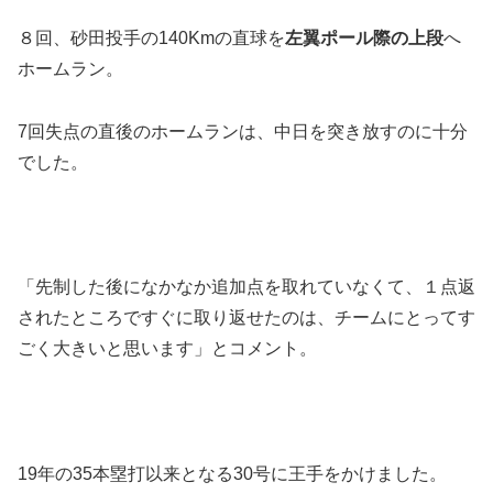
８回、砂田投手の140Kmの直球を
左翼ポール際の上段
へ
ホームラン。
7回失点の直後のホームランは、中日を突き放すのに十分
でした。
「先制した後になかなか追加点を取れていなくて、１点返
されたところですぐに取り返せたのは、チームにとってす
ごく大きいと思います」とコメント。
19年の35本塁打以来となる30号に王手をかけました。