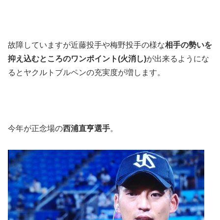
故障していますが近藤投手や梅野投手の様な
相手の勢いを
抑え込むところのワンポイント(火消し)
が出来るようにな
るとヤクルトブルペンの充実度が増します。
今年が正念場の
西浦直亨選手
。