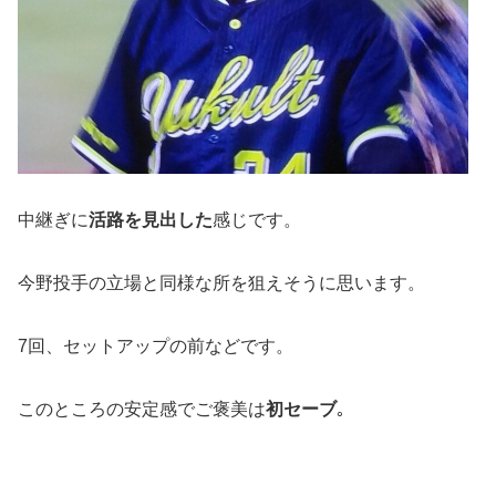
中継ぎに
活路を見出した
感じです。
今野投手の立場と同様な所を狙えそうに思います。
7回、セットアップの前などです。
このところの安定感でご褒美は
初セーブ
｡