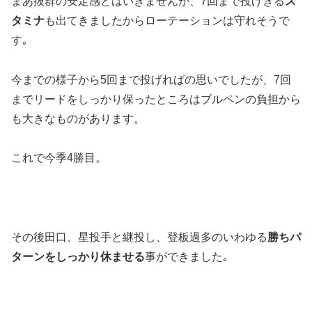
まあ抜群の安定感とはいきませんが、7回まで投げきる
ス
タミナ
も出てきましたからローテーションは守れそうで
す｡
今までの様子から5回まで投げればの思いでしたが、7回
までリードをしっかり保ったところはブルペンの負担から
も大きなものがあります。
これで今季4勝目。
その後田口、星投手と継投し、登板過多のいわゆる
勝ちパ
ターンをしっかり休ませる
事ができました｡