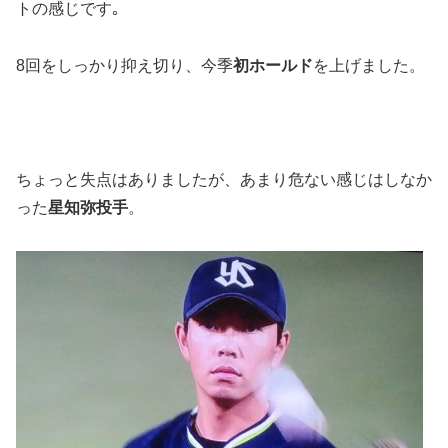
トの感じです｡
8回をしっかり抑え切り、今季
初ホールド
を上げました。
ちょっと失点はありましたが、あまり危ない感じはしなか
った
星知弥投手
。