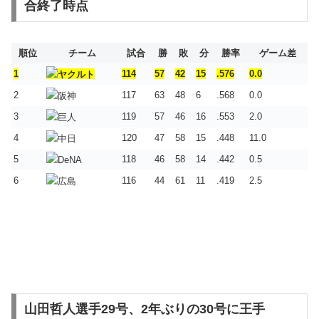
合終了時点
順位
チーム
試合
勝
敗
分
勝率
ゲーム差
1
114
57
42
15
.576
0.0
2
117
63
48
6
.568
0.0
3
119
57
46
16
.553
2.0
4
120
47
58
15
.448
11.0
5
118
46
58
14
.442
0.5
6
116
44
61
11
.419
2.5
山田哲人選手29号、2年ぶりの30号に王手