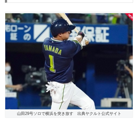
山田29号ソロで横浜を突き放す 出典ヤクルト公式サイト