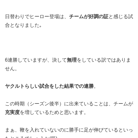
日替わりでヒーロー登場は、
チームが好調の証
と感じる試
合となりました｡
6連勝していますが、決して
無理
をしている訳ではありま
せん。
ヤクルトらしい試合をした結果での連勝
。
この時期（シーズン後半）に出来ていることは、チームが
充実度
を増しているためと思います。
まぁ、鞭を入れていないのに勝手に足が伸びているといっ