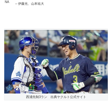
– 伊藤光、山本祐大
西浦先制3ラン 出典ヤクルト公式サイト