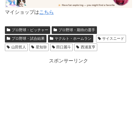
マイショップは
こちら
プロ野球・ピッチャー
プロ野球・期待の選手
プロ野球・試合結果
ヤクルト・ホームラン
サイスニード
山田哲人
星知弥
田口麗斗
西浦直亨
スポンサーリンク