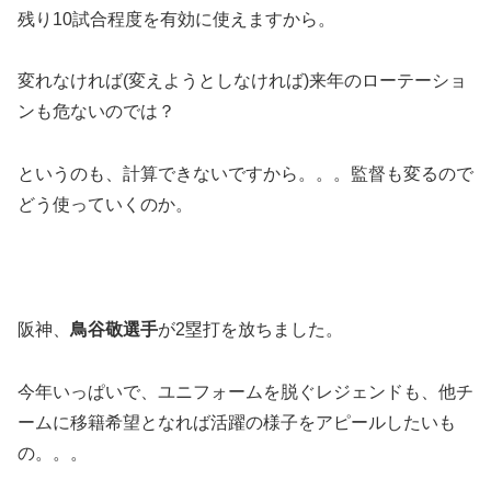
残り10試合程度を有効に使えますから。
変れなければ(変えようとしなければ)来年のローテーショ
ンも危ないのでは？
というのも、計算できないですから。。。監督も変るので
どう使っていくのか。
阪神、
鳥谷敬選手
が2塁打を放ちました。
今年いっぱいで、ユニフォームを脱ぐレジェンドも、他チ
ームに移籍希望となれば活躍の様子をアピールしたいも
の。。。