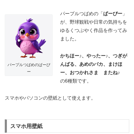
パープルつばめの「
ぱーぴー
」
が、野球観戦や日常の気持ちを
ゆるくつぶやく作品を作ってみ
ました。
かちほー♪、やったー♪、つぎが
んばる、あめのバカ、まけほ
パープルつばめのぱーぴ
ー
ー、おつかれさま またね♪
の6種類です。
スマホやパソコンの壁紙として使えます。
スマホ用壁紙