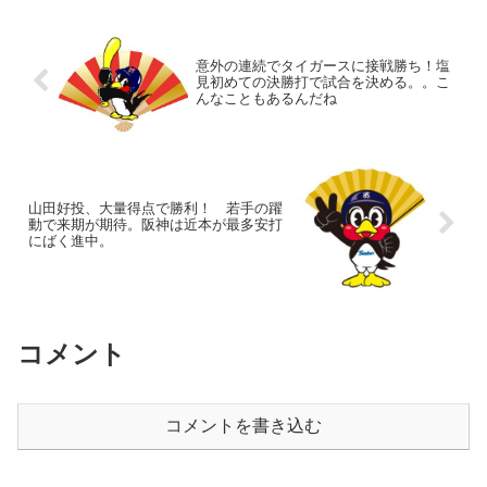
意外の連続でタイガースに接戦勝ち！塩
見初めての決勝打で試合を決める。。こ
んなこともあるんだね
山田好投、大量得点で勝利！ 若手の躍
動で来期が期待。阪神は近本が最多安打
にばく進中。
コメント
コメントを書き込む