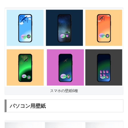
スマホの壁紙6種
パソコン用壁紙