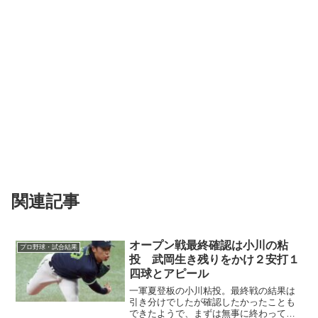
関連記事
オープン戦最終確認は小川の粘
プロ野球・試合結果
投 武岡生き残りをかけ２安打１
四球とアピール
一軍夏登板の小川粘投。最終戦の結果は
引き分けでしたが確認したかったことも
できたようで、まずは無事に終わって良