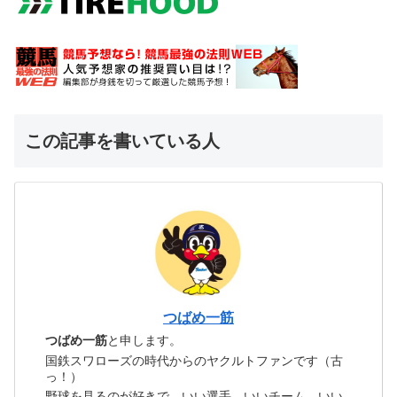
この記事を書いている人
つばめ一筋
つばめ一筋
と申します。
国鉄スワローズの時代からのヤクルトファンです（古
っ！）
野球を見るのが好きで、いい選手、いいチーム、いい