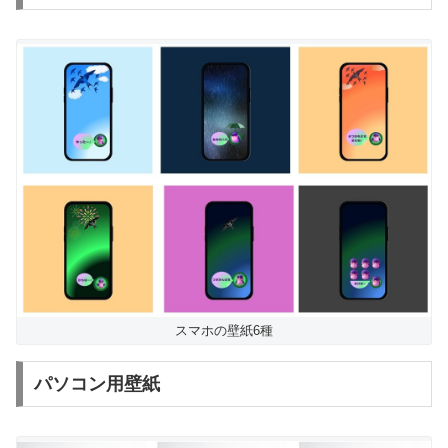
スマホの壁紙6種
パソコン用壁紙