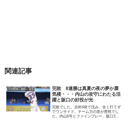
関連記事
完敗 8連勝は真夏の夜の夢か蜃
プロ野球・期待の選手
気楼・・・内山の攻守にわたる活
躍と阪口の好投が光
完敗でした。吉村4発で沈み、全く打てず
でワンサイド。チーム力の差が歴然でし
た。内山6号とファインプレー、阪口3イ
ニング無失点が僅かな光です。