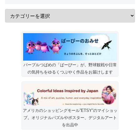
パープルつばめの「ぱーぴー」が、野球観戦や日常
の気持ちをゆるくつぶやく作品をお届けします
アメリカのショッピングモール”ETSY”のマイショッ
プ。オリジナルパズルやポスター、デジタルアート
を出品中