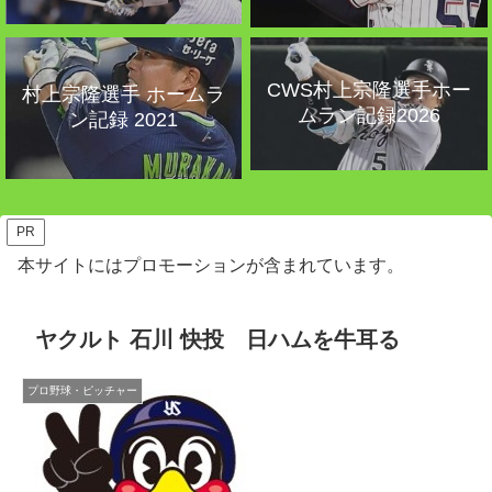
CWS村上宗隆選手ホー
村上宗隆選手 ホームラ
ムラン記録2026
ン記録 2021
PR
本サイトにはプロモーションが含まれています。
ヤクルト 石川 快投 日ハムを牛耳る
プロ野球・ピッチャー