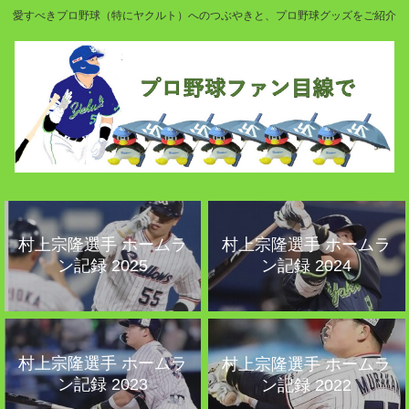
愛すべきプロ野球（特にヤクルト）へのつぶやきと、プロ野球グッズをご紹介
村上宗隆選手 ホームラ
村上宗隆選手 ホームラ
ン記録 2025
ン記録 2024
村上宗隆選手 ホームラ
村上宗隆選手 ホームラ
ン記録 2023
ン記録 2022