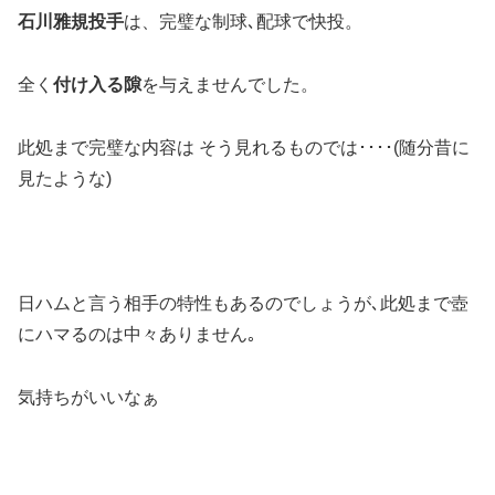
石川雅規投手
は、完璧な制球､配球で快投。
全く
付け入る隙
を与えませんでした。
此処まで完璧な内容は そう見れるものでは････(随分昔に
見たような)
日ハムと言う相手の特性もあるのでしょうが､此処まで壺
にハマるのは中々ありません｡
気持ちがいいなぁ