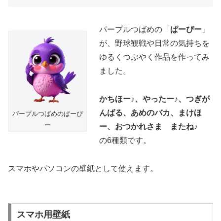
パープルつばめの「
ぱーぴー
」
が、野球観戦や日常の気持ちを
ゆるくつぶやく作品を作ってみ
ました。
かちほー♪、やったー♪、つぎが
んばる、あめのバカ、まけほ
パープルつばめのぱーぴ
ー
ー、おつかれさま またね♪
の6種類です。
スマホやパソコンの壁紙として使えます。
スマホ用壁紙