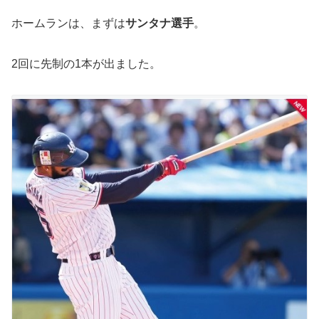
ホームランは、まずは
サンタナ選手
。
2回に先制の1本が出ました。