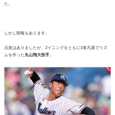
た。
しかし朗報もあります。
点差はありましたが、2イニングをともに3者凡退でリズ
ムを作った
丸山翔大投手
。