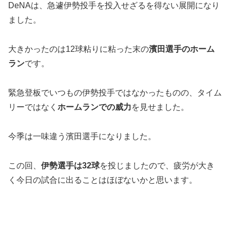
DeNAは、急遽伊勢投手を投入せざるを得ない展開になり
ました。
大きかったのは12球粘りに粘った末の
濱田選手のホーム
ラン
です。
緊急登板でいつもの伊勢投手ではなかったものの、タイム
リーではなく
ホームランでの威力
を見せました。
今季は一味違う濱田選手になりました。
この回、
伊勢選手は32球
を投じましたので、疲労が大き
く今日の試合に出ることはほぼないかと思います。