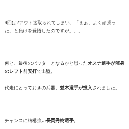
9回は2アウト迄取られてしまい、「まぁ、よく頑張っ
た」と負けを覚悟したのですが。。。
何と、最後のバッターとなるかと思った
オスナ選手が渾身
のレフト前安打
で出塁。
代走にとっておきの兵器、
並木選手が投入
されました。
チャンスに結構強い
長岡秀樹選手
。