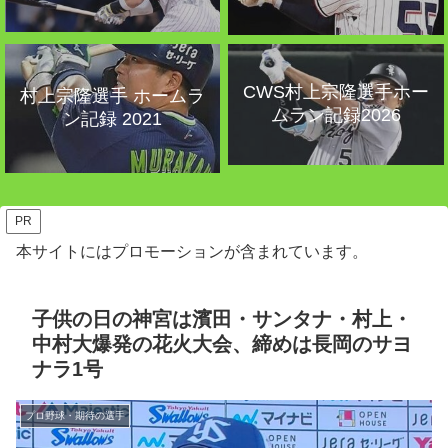
CWS村上宗隆選手ホー
村上宗隆選手 ホームラ
ムラン記録2026
ン記録 2021
PR
本サイトにはプロモーションが含まれています。
子供の日の神宮は濱田・サンタナ・村上・
中村大爆発の花火大会、締めは長岡のサヨ
ナラ1号
プロ野球・期待の選手