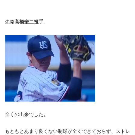
先発
高橋奎二投手
。
全くの出来でした。
もともとあまり良くない制球が全くできておらず、ストレ