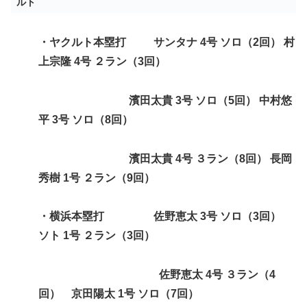
ルト
・ヤクルト
本塁打 サンタナ 4号 ソロ（2回） 村
上宗隆 4号 ２ラン（3回）
濱田太貴 3号 ソロ（5回） 中村悠
平 3号 ソロ（8回）
濱田太貴 4号 ３ラン（8回） 長岡
秀樹 1号 ２ラン（9回）
・横浜本塁打 佐野恵太 3号 ソロ（3回）
ソト 1号 ２ラン（3回）
佐野恵太 4号 ３ラン（4
回） 京田陽太 1号 ソロ（7回）