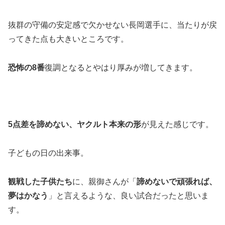
抜群の守備の安定感で欠かせない長岡選手に、当たりが戻
ってきた点も大きいところです。
恐怖の8番
復調となるとやはり厚みが増してきます。
5点差を諦めない、ヤクルト本来の形
が見えた感じです。
子どもの日の出来事。
観戦した子供たち
に、親御さんが「
諦めないで頑張れば、
夢はかなう
」と言えるような、良い試合だったと思いま
す。