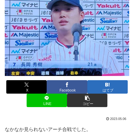
X
Facebook
はてブ
LINE
コピー
2023.05.06
なかなか見られないアーチ合戦でした。