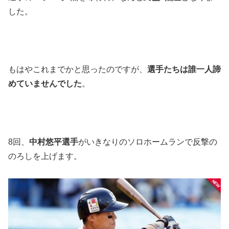
した。
もはやこれまでかと思ったのですが、
選手たちは誰一人諦
めていませんでした
。
8回、
中村悠平選手
がいきなりのソロホームランで反撃の
のろしを上げます。