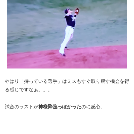
やはり「持っている選手」はミスもすぐ取り戻す機会を得
る感じですなぁ。。。
試合のラストが
神様降臨っぽかった
のに感心。