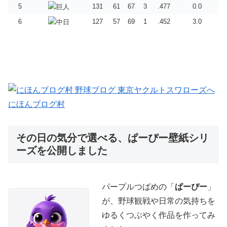
5
131
61
67
3
.477
0.0
6
127
57
69
1
.452
3.0
にほんブログ村
その日の気分で選べる、ぱーぴー壁紙シリ
ーズを公開しました
パープルつばめの「
ぱーぴー
」
が、野球観戦や日常の気持ちを
ゆるくつぶやく作品を作ってみ