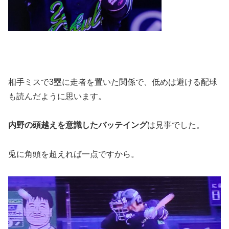
相手ミスで3塁に走者を置いた関係で、低めは避ける配球
も読んだように思います。
内野の頭越えを意識したバッテイング
は見事でした。
兎に角頭を超えれば一点ですから。