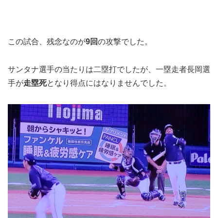
この試合、残念なのが
9回
の攻撃でした。
サンタナ選手の当たりは二塁打でしたが、一塁走者長岡選
手が
走塁死
となり得点にはなりませんでした。