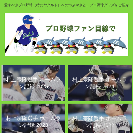
愛すべきプロ野球（特にヤクルト）へのつぶやきと、プロ野球グッズをご紹介
村上宗隆選手 ホームラ
村上宗隆選手 ホームラ
ン記録 2025
ン記録 2024
村上宗隆選手 ホームラ
村上宗隆選手 ホームラ
ン記録 2023
ン記録 2022