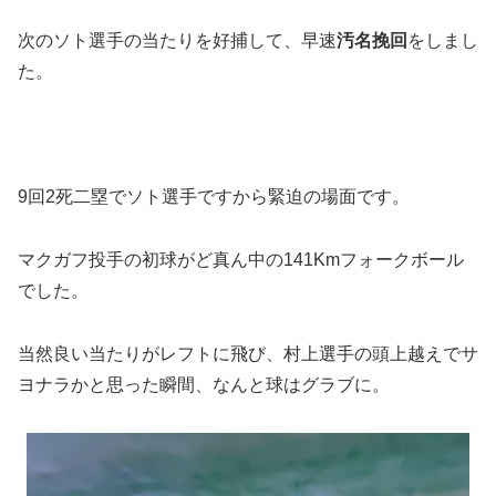
次のソト選手の当たりを好捕して、早速
汚名挽回
をしまし
た。
9回2死二塁でソト選手ですから緊迫の場面です。
マクガフ投手の初球がど真ん中の141Kmフォークボール
でした。
当然良い当たりがレフトに飛び、村上選手の頭上越えでサ
ヨナラかと思った瞬間、なんと球はグラブに。