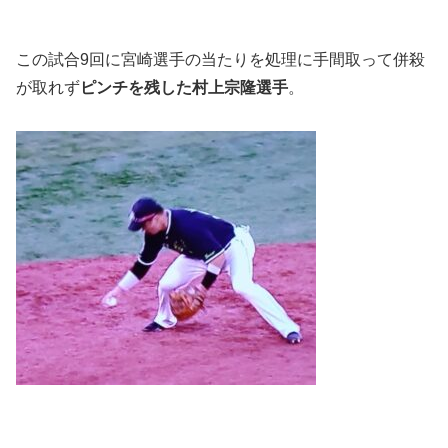
この試合9回に宮崎選手の当たりを処理に手間取って併殺
が取れず
ピンチを残した村上宗隆選手
。