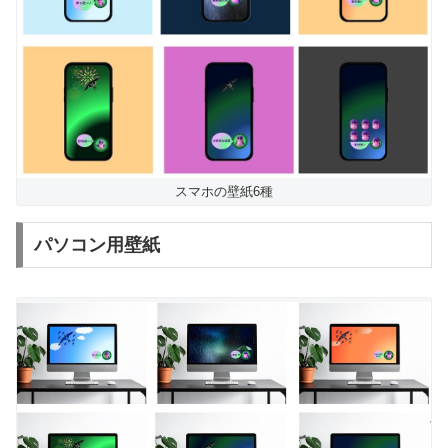
スマホの壁紙6種
パソコン用壁紙