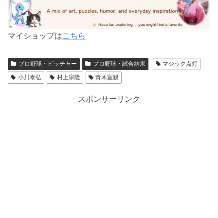
マイショップは
こちら
プロ野球・ピッチャー
プロ野球・試合結果
マジック点灯
小川泰弘
村上宗隆
青木宣親
スポンサーリンク