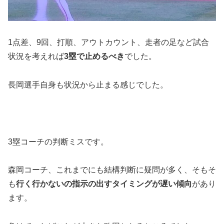
1点差、9回、打順、アウトカウント、走者の足など試合
状況を考えれば
3塁で止めるべき
でした。
長岡選手自身も状況から止まる感じでした。
3塁コーチの判断ミスです。
森岡コーチ、これまでにも結構判断に疑問が多く、そもそ
も
行く行かないの指示の出すタイミングが遅い傾向
があり
ます。