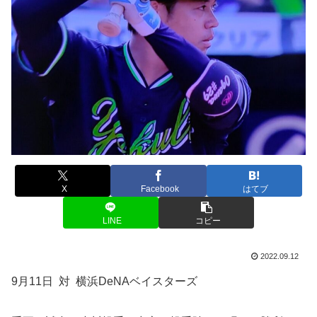
X
Facebook
はてブ
LINE
コピー
2022.09.12
9月11日 対 横浜DeNAベイスターズ