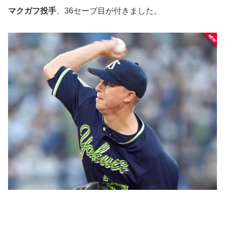
マクガフ投手
、36セーブ目が付きました。