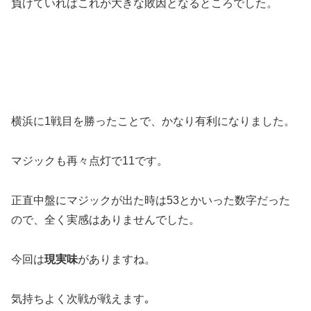
負けていればこれが大きな敗因となるところでした。
横浜に1戦目を勝ったことで、かなり有利になりました。
マジックも再々点灯で11です。
正直中盤にマジックが出た時は53とかいった数字だった
ので、全く実感はありませんでした。
今回は
現実味
がありますね。
気持ちよく次戦が戦えます｡