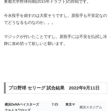
東都大学野球同期(2015年ドラフト)の対戦です。
今永投手を崩すのは大変そうですし、原投手も不安定なの
でどうなるものなのか。。。
マジックが付いたことですし、原投手には不安を払拭し冷
静に攻め切って欲しいと願います。
プロ野球 セリーグ 試合結果 2022年9月11日
横浜DeNAベイスターズ 7-15 東京ヤ
横浜スタジアム
クルトスワローズ