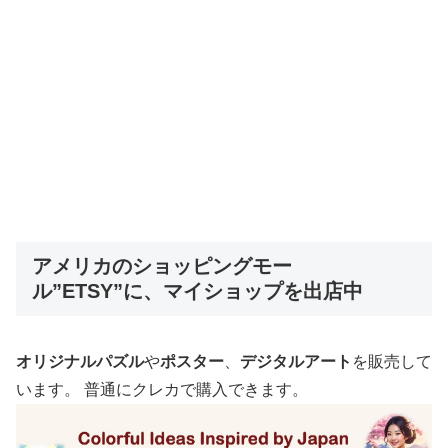
アメリカのショッピングモー
ル”ETSY”に、マイショップを出店中
オリジナルパズル
や
ポスター
、
デジタルアート
を販売して
います。 普通にクレカで購入できます。