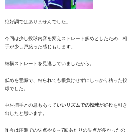
絶好調ではありませんでした。
今回は少し投球内容を変えストレート多めとしたため、相
手が少し戸惑った感じもします。
結構ストレートを見逃していましたから。
低めを意識で、粘られても根負けせずにしっかり粘った投
球でした。
中村捕手との息もあって
いいリズムでの投球
が好投を引き
出したと思います。
昨今は序盤での失点や６～7回あたりの失点が多かったの