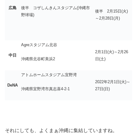
広島
後半 コザしんきんスタジアム(沖縄市
後半 2月15日(火)
野球場)
～2月28日(月)
Agreスタジアム北谷
2月1日(火)～2月26
中日
日(土)
沖縄県北谷町美浜2
アトムホームスタジアム宜野湾
2022年2月1日(火)～
DeNA
27日(日)
沖縄県宜野湾市真志喜4-2-1
それにしても、よくまぁ沖縄に集結していますね。