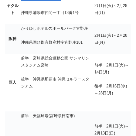
ヤクル
2月1日(火)～2月28
ト
日(月)
沖縄県浦添市仲間一丁目13番1号
かりゆしホテルズボールパーク宜野座
2月1日(火)～2月28
阪神
日(月)
沖縄県国頭郡宜野座村字宜野座181
前半 宮崎県総合運動公園 サンマリン
スタジアム宮崎
前半 2月1日(火)～
14日(月)
後半 沖縄県那覇市 沖縄セルラースタ
巨人
ジアム
後半 2月16日(水)
～28日(月)
前半 天福球場(宮崎県日南市)
前半 2月1日(火)～
2月13日(日)