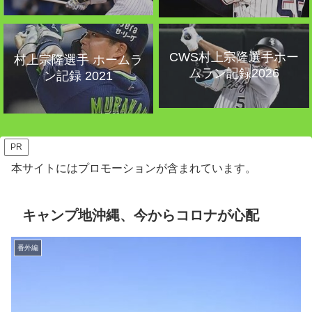
CWS村上宗隆選手ホー
村上宗隆選手 ホームラ
ムラン記録2026
ン記録 2021
PR
本サイトにはプロモーションが含まれています。
キャンプ地沖縄、今からコロナが心配
番外編