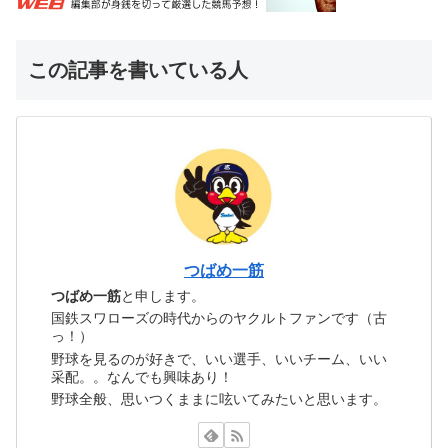
この記事を書いている人
つばめ一筋
つばめ一筋
と申します。
国鉄スワローズの時代からのヤクルトファンです（古
っ！）
野球を見るのが好きで、いい選手、いいチーム、いい
采配。。なんでも興味あり！
野球全般、思いつくままに呟いてみたいと思います。