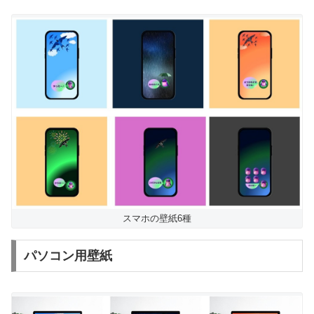
スマホの壁紙6種
パソコン用壁紙