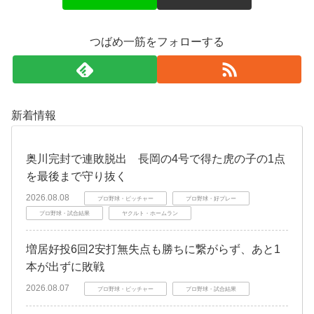
つばめ一筋をフォローする
新着情報
奥川完封で連敗脱出 長岡の4号で得た虎の子の1点
を最後まで守り抜く
2026.08.08
プロ野球・ピッチャー
プロ野球・好プレー
プロ野球・試合結果
ヤクルト・ホームラン
増居好投6回2安打無失点も勝ちに繋がらず、あと1
本が出ずに敗戦
2026.08.07
プロ野球・ピッチャー
プロ野球・試合結果