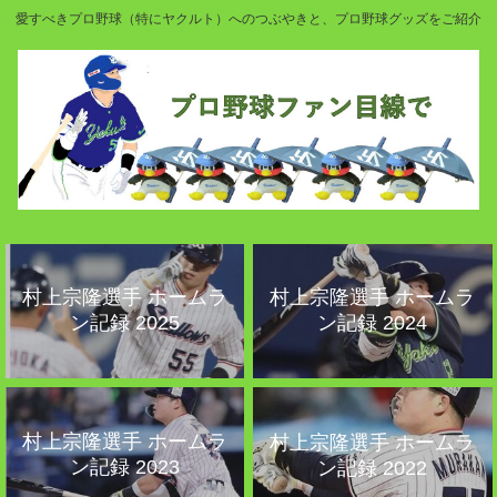
愛すべきプロ野球（特にヤクルト）へのつぶやきと、プロ野球グッズをご紹介
村上宗隆選手 ホームラ
村上宗隆選手 ホームラ
ン記録 2025
ン記録 2024
村上宗隆選手 ホームラ
村上宗隆選手 ホームラ
ン記録 2023
ン記録 2022