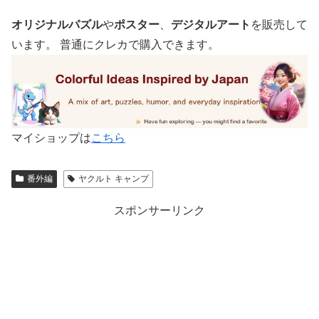
オリジナルパズル
や
ポスター
、
デジタルアート
を販売して
います。 普通にクレカで購入できます。
マイショップは
こちら
番外編
ヤクルト キャンプ
スポンサーリンク