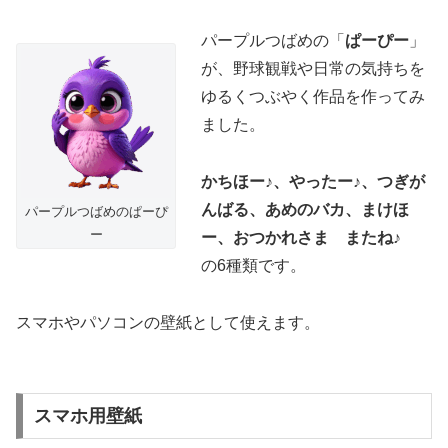
パープルつばめの「
ぱーぴー
」
が、野球観戦や日常の気持ちを
ゆるくつぶやく作品を作ってみ
ました。
かちほー♪、やったー♪、つぎが
んばる、あめのバカ、まけほ
パープルつばめのぱーぴ
ー
ー、おつかれさま またね♪
の6種類です。
スマホやパソコンの壁紙として使えます。
スマホ用壁紙