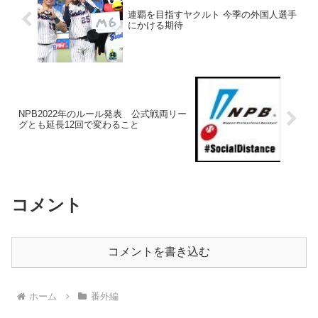
連覇を目指すヤクルト 今季の外国人選手
にかける期待
NPB2022年のルール発表 公式戦両リー
グとも延長12回で変わること
コメント
コメントを書き込む
ホーム
番外編