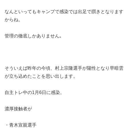
なんといってもキャンプで感染では出足で躓きとなります
からね。
管理の徹底しかありません｡
そういえば昨年の今頃、村上宗隆選手が陽性となり早暗雲
が立ち込めたことを思い出します。
自主トレ中の1月6日に感染。
濃厚接触者が
・青木宣親選手