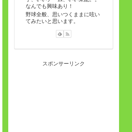
なんでも興味あり！
野球全般、思いつくままに呟い
てみたいと思います。
スポンサーリンク