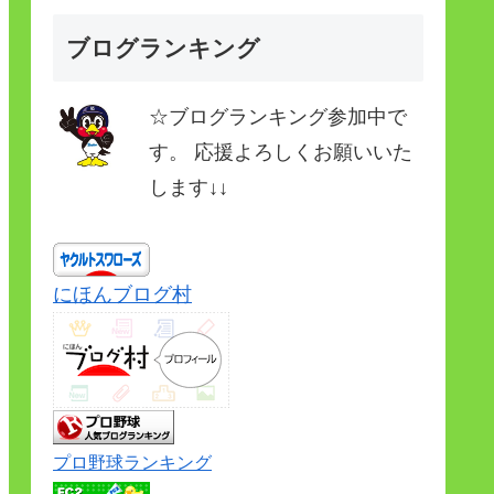
ブログランキング
☆ブログランキング参加中で
す。 応援よろしくお願いいた
します↓↓
にほんブログ村
プロ野球ランキング