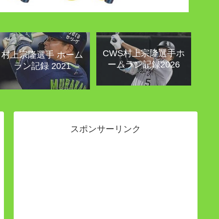
CWS村上宗隆選手ホ
村上宗隆選手 ホーム
ームラン記録2026
ラン記録 2021
スポンサーリンク