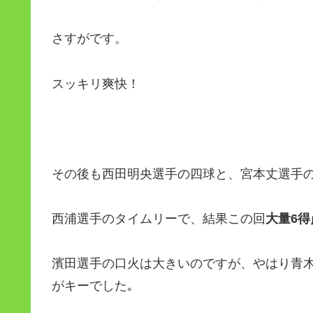
さすがです。
スッキリ爽快！
その後も西田明央選手の四球と、宮本丈選手
西浦選手のタイムリーで、結果この回
大量6得
濱田選手の口火は大きいのですが、やはり青
がキーでした｡