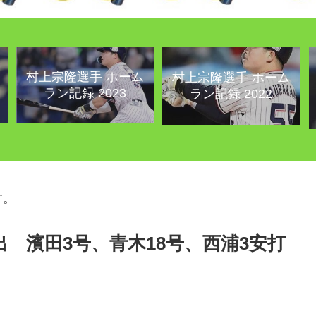
村上宗隆選手 ホーム
村上宗隆選手 ホーム
ラン記録 2023
ラン記録 2022
す。
脱出 濱田3号、青木18号、西浦3安打