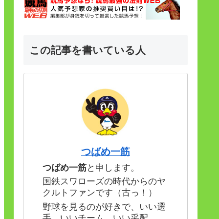
この記事を書いている人
つばめ一筋
つばめ一筋
と申します。
国鉄スワローズの時代からのヤ
クルトファンです（古っ！）
野球を見るのが好きで、いい選
手、いいチーム、いい采配。。