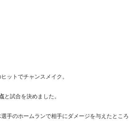
のヒットでチャンスメイク。
点
と試合を決めました。
木選手のホームランで相手にダメージを与えたところ