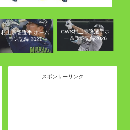
CWS村上宗隆選手ホ
村上宗隆選手 ホーム
ームラン記録2026
ラン記録 2021
スポンサーリンク