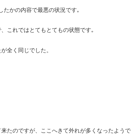
したかの内容で最悪の状況です｡
、これではとてもとてもの状態です｡
たが全く同じでした。
て来たのですが、ここへきて外れが多くなったようで