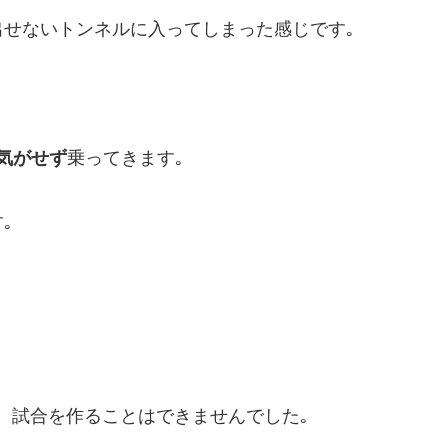
せないトンネルに入ってしまった感じです｡
気がせず
乗ってきます｡
｡
、試合を作ることはできませんでした｡