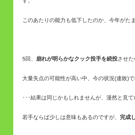
す。
このあたりの能力も低下したのか、今年がた
5回、
崩れが明らかなクック投手を続投
させた
大量失点の可能性が高い中、今の状況(連敗)
･･･結果は同じかもしれませんが、漫然と見
若手ならば少しは意味もあるのですが、
完成