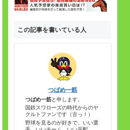
この記事を書いている人
つばめ一筋
つばめ一筋
と申します。
国鉄スワローズの時代からのヤ
クルトファンです（古っ！）
野球を見るのが好きで、いい選
手、いいチーム、いい采配。。