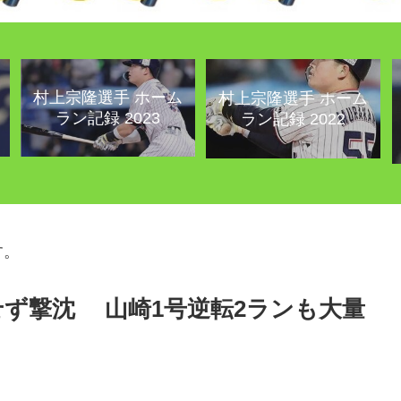
村上宗隆選手 ホーム
村上宗隆選手 ホーム
ラン記録 2023
ラン記録 2022
す。
残せず撃沈 山崎1号逆転2ランも大量