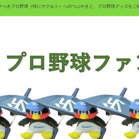
すべきプロ野球（特にヤクルト）へのつぶやきと、プロ野球グッズをご