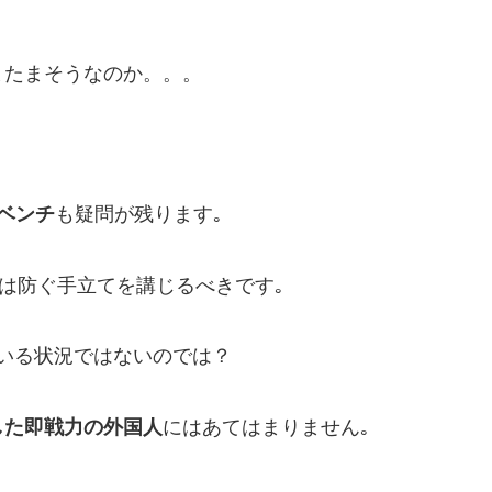
またまそうなのか。。。
ベンチ
も疑問が残ります｡
では防ぐ手立てを講じるべきです｡
ている状況ではないのでは？
した即戦力の外国人
にはあてはまりません｡