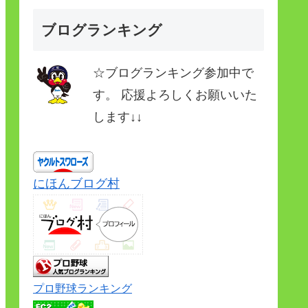
ブログランキング
☆ブログランキング参加中で
す。 応援よろしくお願いいた
します↓↓
にほんブログ村
プロ野球ランキング