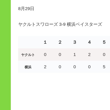
8月29日
ヤクルトスワローズ 3-9 横浜ベイスターズ
１
２
３
４
５
0
0
1
2
0
ヤクルト
2
0
0
0
5
横浜