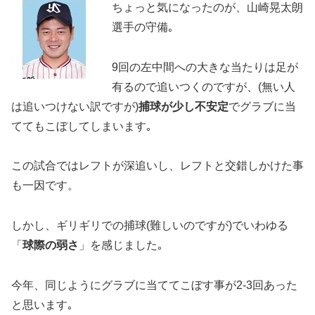
ちょっと気になったのが、山崎晃太朗
選手の守備｡
9回の左中間への大きな当たりは足が
有るので追いつくのですが、(無い人
は追いつけない訳ですが)
捕球が少し不安定
でグラブに当
ててもこぼしてしまいます｡
この試合ではレフトが深追いし、レフトと交錯しかけた事
も一因です。
しかし、ギリギリでの捕球(難しいのですが)でいわゆる
「
球際の弱さ
」を感じました｡
今年、同じようにグラブに当ててこぼす事が2-3回あった
と思います｡