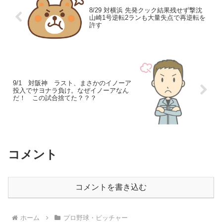
8/29 対横浜 先発クック結果残せず撃沈
山崎1号逆転2ランも大量失点で再逆転を
許す
9/1 対阪神 ラスト、まさかのイノーア
投入でサヨナラ負け。なぜイノーアなん
だ！ この試合捨てた？？？
コメント
コメントを書き込む
ホーム
プロ野球・ピッチャー