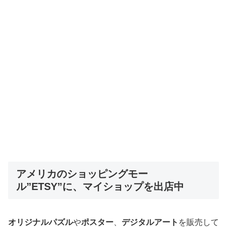
アメリカのショッピングモー
ル”ETSY”に、マイショップを出店中
オリジナルパズル
や
ポスター
、
デジタルアート
を販売して