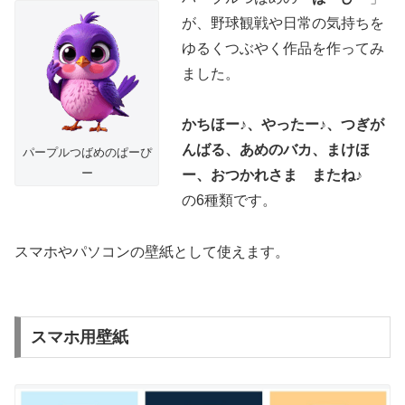
が、野球観戦や日常の気持ちを
ゆるくつぶやく作品を作ってみ
ました。
かちほー♪、やったー♪、つぎが
んばる、あめのバカ、まけほ
パープルつばめのぱーぴ
ー
ー、おつかれさま またね♪
の6種類です。
スマホやパソコンの壁紙として使えます。
スマホ用壁紙