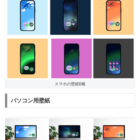
スマホの壁紙6種
パソコン用壁紙