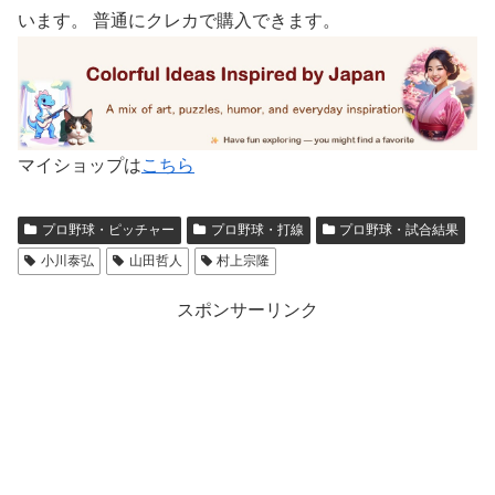
います。 普通にクレカで購入できます。
マイショップは
こちら
プロ野球・ピッチャー
プロ野球・打線
プロ野球・試合結果
小川泰弘
山田哲人
村上宗隆
スポンサーリンク