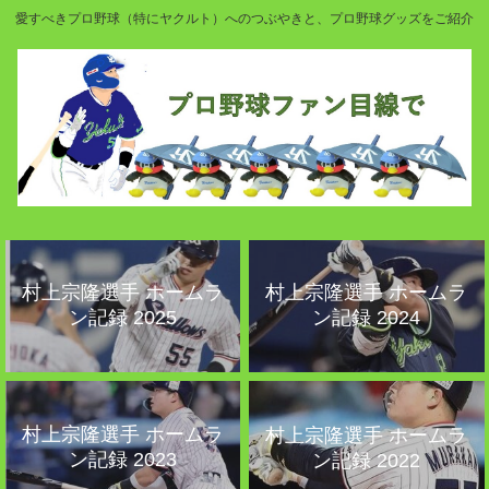
愛すべきプロ野球（特にヤクルト）へのつぶやきと、プロ野球グッズをご紹介
村上宗隆選手 ホームラ
村上宗隆選手 ホームラ
ン記録 2025
ン記録 2024
村上宗隆選手 ホームラ
村上宗隆選手 ホームラ
ン記録 2023
ン記録 2022