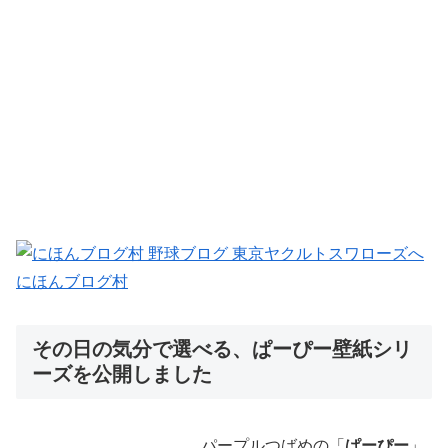
にほんブログ村
その日の気分で選べる、ぱーぴー壁紙シリ
ーズを公開しました
パープルつばめの「
ぱーぴー
」