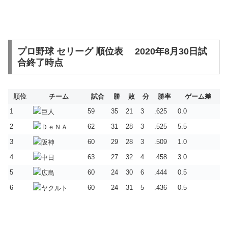
プロ野球 セリーグ 順位表 2020年8月30日試
合終了時点
順位
チーム
試合
勝
敗
分
勝率
ゲーム差
1
59
35
21
3
.625
0.0
2
62
31
28
3
.525
5.5
3
60
29
28
3
.509
1.0
4
63
27
32
4
.458
3.0
5
60
24
30
6
.444
0.5
6
60
24
31
5
.436
0.5