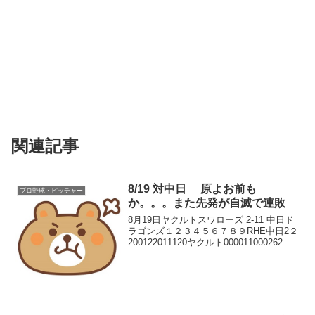
関連記事
8/19 対中日 原よお前も
プロ野球・ピッチャー
か。。。また先発が自滅で連敗
8月19日ヤクルトスワローズ 2-11 中日ド
ラゴンズ１２３４５６７８９RHE中日2２
200122011120ヤクルト000011000262ま
たまた先発大崩れで試合になりませんで
した｡こう続けて先発が「ぼろぼろ」で
は､見ていて情けなくなっ...