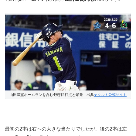
山田満塁ホームランを含む4安打5打点と爆発 出典
ヤクルト公式サイト
最初の2本は右への大きな当たりでしたが、後の2本は左