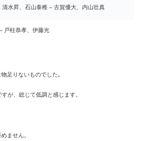
清水昇、石山泰稚 – 古賀優大、内山壮真
– 戸柱恭孝、伊藤光
物足りないものでした｡
ですが、総じて低調と感じます。
否めません。