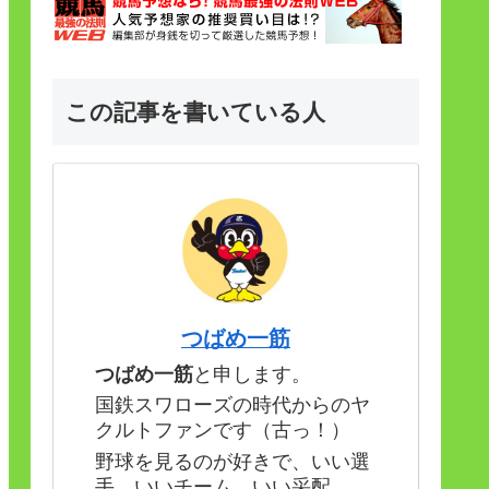
この記事を書いている人
つばめ一筋
つばめ一筋
と申します。
国鉄スワローズの時代からのヤ
クルトファンです（古っ！）
野球を見るのが好きで、いい選
手、いいチーム、いい采配。。