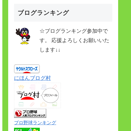
ブログランキング
☆ブログランキング参加中で
す。 応援よろしくお願いいた
します↓↓
にほんブログ村
プロ野球ランキング