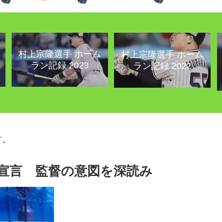
村上宗隆選手 ホーム
村上宗隆選手 ホーム
ラン記録 2023
ラン記録 2022
す。
宣言 監督の意図を深読み