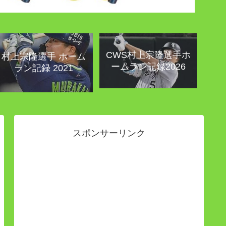
CWS村上宗隆選手ホ
村上宗隆選手 ホーム
ームラン記録2026
ラン記録 2021
スポンサーリンク