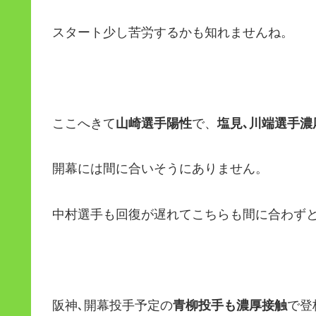
スタート少し苦労するかも知れませんね。
ここへきて
山崎選手陽性
で、
塩見､川端選手濃
開幕には間に合いそうにありません。
中村選手も回復が遅れてこちらも間に合わず
阪神､開幕投手予定の
青柳投手も濃厚接触
で登