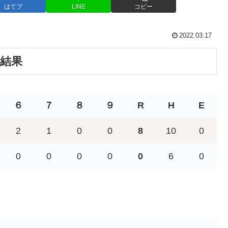
はてブ
LINE
コピー
2022.03.17
合結果
６
７
８
９
R
H
E
2
1
0
0
8
10
0
0
0
0
0
0
6
0