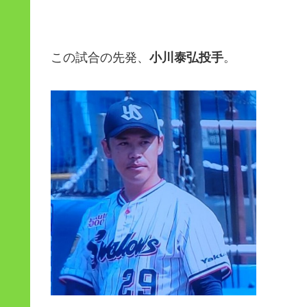
この試合の先発、
小川泰弘投手
。