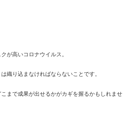
スクが高いコロナウイルス。
とは織り込まなければならないことです。
どこまで成果が出せるかがカギを握るかもしれませ