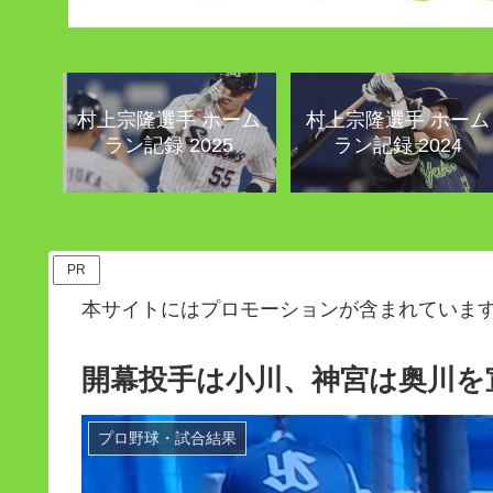
村上宗隆選手 ホーム
村上宗隆選手 ホーム
ラン記録 2025
ラン記録 2024
PR
本サイトにはプロモーションが含まれていま
開幕投手は小川、神宮は奥川を
プロ野球・試合結果