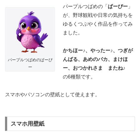
パープルつばめの「
ぱーぴー
」
が、野球観戦や日常の気持ちを
ゆるくつぶやく作品を作ってみ
ました。
かちほー♪、やったー♪、つぎが
んばる、あめのバカ、まけほ
パープルつばめのぱーぴ
ー
ー、おつかれさま またね♪
の6種類です。
スマホやパソコンの壁紙として使えます。
スマホ用壁紙