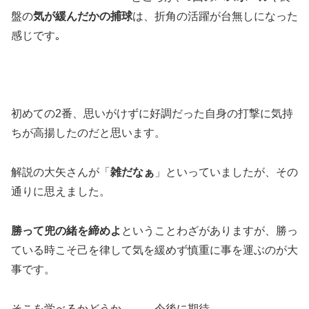
盤の
気が緩んだかの捕球
は、折角の活躍が台無しになった
感じです｡
初めての2番、思いがけずに好調だった自身の打撃に気持
ちが高揚したのだと思います。
解説の大矢さんが「
雑だなぁ
」といっていましたが、その
通りに思えました。
勝って兜の緒を締めよ
ということわざがありますが、勝っ
ている時こそ己を律して気を緩めず慎重に事を運ぶのが大
事です。
そこを学べるかどうか。。。今後に期待