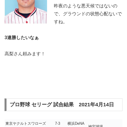
昨夜のような悪天候ではないの
で、グラウンドの状態心配ないで
すね。
3連勝したいなぁ
高梨さん頼みます！
プロ野球 セリーグ 試合結果 2021年4月14日
東京ヤクルトスワローズ 7-3 横浜DeNA
神宮球場