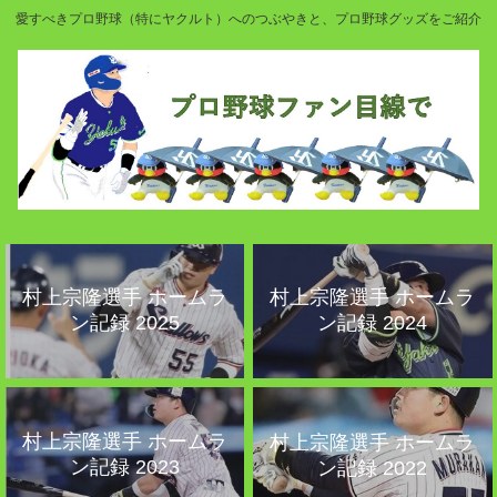
愛すべきプロ野球（特にヤクルト）へのつぶやきと、プロ野球グッズをご紹介
村上宗隆選手 ホームラ
村上宗隆選手 ホームラ
ン記録 2025
ン記録 2024
村上宗隆選手 ホームラ
村上宗隆選手 ホームラ
ン記録 2023
ン記録 2022