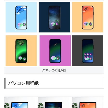
スマホの壁紙6種
パソコン用壁紙