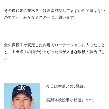
その後代走の並木選手は盗塁成功してますから問題はない
のですが、細かなミスの一つと思います｡
金久保投手が安定した内容でローテーションに入ったこと
と、山田選手の調子が上がった事が
大きな収穫
の試合でし
た｡
今日は横浜との3戦目。
高梨裕稔投手が登板します。