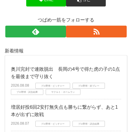
つばめ一筋をフォローする
新着情報
奥川完封で連敗脱出 長岡の4号で得た虎の子の1点
を最後まで守り抜く
2026.08.08
プロ野球・ピッチャー
プロ野球・好プレー
プロ野球・試合結果
ヤクルト・ホームラン
増居好投6回2安打無失点も勝ちに繋がらず、あと1
本が出ずに敗戦
2026.08.07
プロ野球・ピッチャー
プロ野球・試合結果