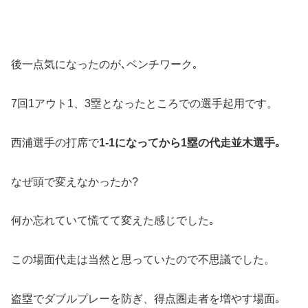
後一点気になったのが､ベンチワーク｡
7回1アウト1、3塁となったところでの選手起用です。
西浦選手の打席で
1-1になってから1塁の代走並木選手｡
なぜ頭で変えなかったか?
何か忘れていて慌てて変えた感じでした｡
この場面代走は当然と思っていたので不思議でした。
盗塁でダブルプレーを防ぎ、得点圏走者を増やす場面｡