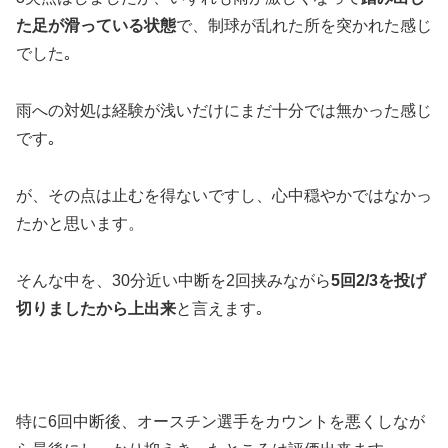
た足が滑っている状態
で、制球が乱れた所を突かれた感じ
でした｡
雨への対処は経験が浅いだけにまだ十分では無かった感じ
です｡
が、その点は止むを得ないですし、心中穏やかではなかっ
たかと思います。
そんな中を、30分近い中断を2回挟みながら
5回2/3を投げ
切りましたから上出来
と言えます｡
特に6回中断後、オースチン選手をカウントを悪くしなが