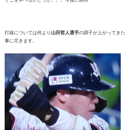
打線については何より
山田哲人選手
の調子が上がってきた
事に尽きます。