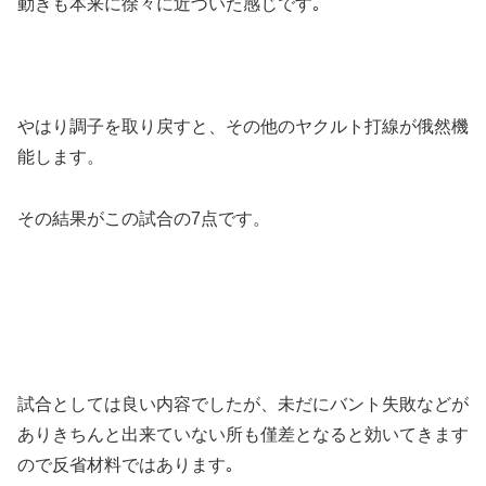
動きも本来に徐々に近づいた感じです｡
やはり調子を取り戻すと、その他のヤクルト打線が俄然機
能します。
その結果がこの試合の7点です。
試合としては良い内容でしたが、未だにバント失敗などが
ありきちんと出来ていない所も僅差となると効いてきます
ので反省材料ではあります｡