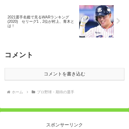
2021選手名鑑で見るWARランキング
(2020) セリーグ1，2位が村上、青木と
は！
コメント
コメントを書き込む
ホーム
プロ野球・期待の選手
スポンサーリンク