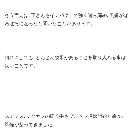
そう言えば､王さんもインパクトで強く噛み締め､奥歯がぼ
ろぼろになったと聞いたことがあります｡
何れにしても､どんどん効果があることを取り入れる事は
良いことです｡
スアレス､マクガフの両投手もブルペン投球開始と徐々に
準備が整ってきました。