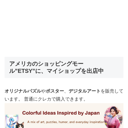
アメリカのショッピングモー
ル”ETSY”に、マイショップを出店中
オリジナルパズル
や
ポスター
、
デジタルアート
を販売して
います。 普通にクレカで購入できます。