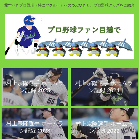
愛すべきプロ野球（特にヤクルト）へのつぶやきと、プロ野球グッズをご紹介
村上宗隆選手 ホームラ
村上宗隆選手 ホームラ
ン記録 2025
ン記録 2024
村上宗隆選手 ホームラ
村上宗隆選手 ホームラ
ン記録 2023
ン記録 2022