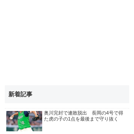
新着記事
奥川完封で連敗脱出 長岡の4号で得
た虎の子の1点を最後まで守り抜く