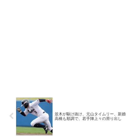
並木が駆け抜け、元山タイムリー、新婚
高橋も順調で、若手陣上々の滑り出し