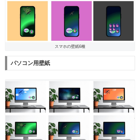
スマホの壁紙6種
パソコン用壁紙