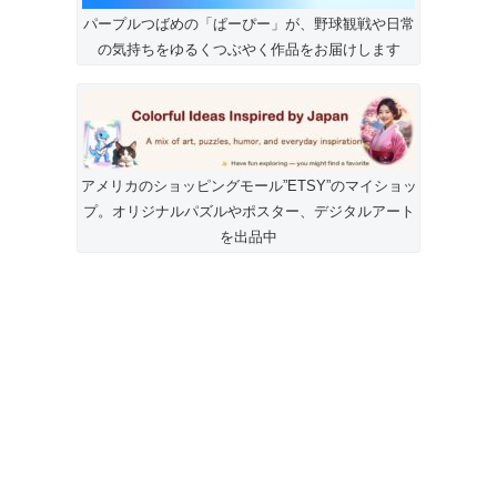
パープルつばめの「ぱーぴー」が、野球観戦や日常
の気持ちをゆるくつぶやく作品をお届けします
アメリカのショッピングモール”ETSY”のマイショッ
プ。オリジナルパズルやポスター、デジタルアート
を出品中