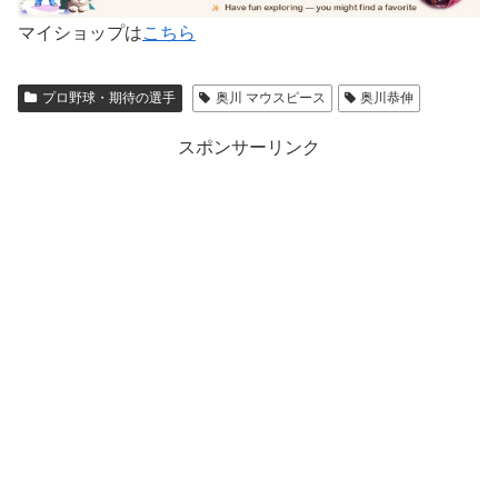
マイショップは
こちら
プロ野球・期待の選手
奥川 マウスピース
奥川恭伸
スポンサーリンク