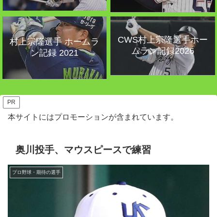
CWS村上宗隆選手ホー
村上宗隆選手 ホームラ
ムラン記録2026
ン記録 2021
PR
本サイトにはプロモーションが含まれています。
奥川投手、マウスピースで練習
プロ野球・期待の選手