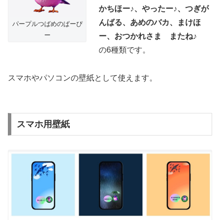
かちほー♪、やったー♪、つぎが
んばる、あめのバカ、まけほ
パープルつばめのぱーぴ
ー
ー、おつかれさま またね♪
の6種類です。
スマホやパソコンの壁紙として使えます。
スマホ用壁紙