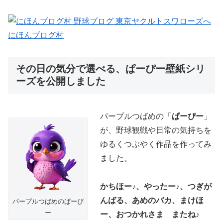
にほんブログ村
その日の気分で選べる、ぱーぴー壁紙シリ
ーズを公開しました
パープルつばめの「
ぱーぴー
」
が、野球観戦や日常の気持ちを
ゆるくつぶやく作品を作ってみ
ました。
かちほー♪、やったー♪、つぎが
んばる、あめのバカ、まけほ
パープルつばめのぱーぴ
ー
ー、おつかれさま またね♪