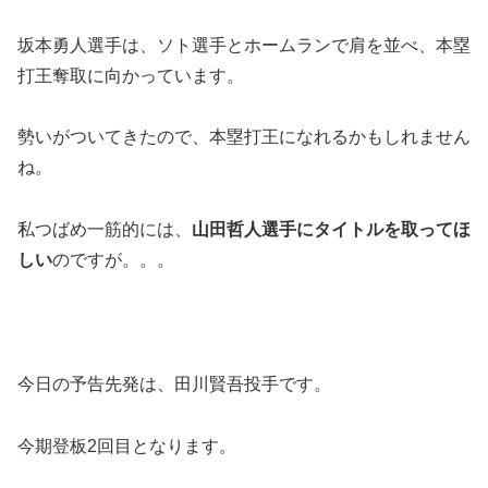
坂本勇人選手は、ソト選手とホームランで肩を並べ、本塁
打王奪取に向かっています。
勢いがついてきたので、本塁打王になれるかもしれません
ね。
私つばめ一筋的には、
山田哲人選手にタイトルを取ってほ
しい
のですが。。。
今日の予告先発は、田川賢吾投手です。
今期登板2回目となります。