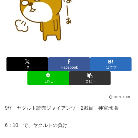
X
Facebook
はてブ
LINE
コピー
2019.09.08
9/7 ヤクルト読売ジャイアンツ 2戦目 神宮球場
6：10 で、ヤクルトの負け