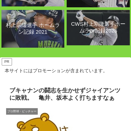
CWS村上宗隆選手ホー
村上宗隆選手 ホームラ
ムラン記録2026
ン記録 2021
PR
本サイトにはプロモーションが含まれています。
ブキャナンの闘志を生かせずジャイアンツ
に敗戦。 亀井、坂本よく打ちますなぁ
プロ野球・ピッチャー