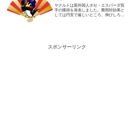
ヤクルトは新外国人ホセ・エスパーダ投
手の獲得を発表しました。費用対効果と
しては円安で厳しいところ、伸びしろ期
待傾向が強くなりつつあると感じていま
す。
スポンサーリンク