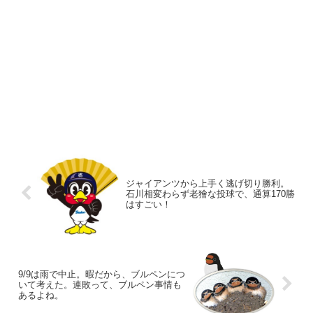
ジャイアンツから上手く逃げ切り勝利。
石川相変わらず老獪な投球で、通算170勝
はすごい！
9/9は雨で中止。暇だから、ブルペンにつ
いて考えた。連敗って、ブルペン事情も
あるよね。