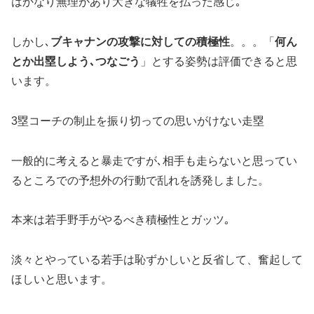
はかなり無理があり大きな犠牲を払った感じ｡
しかし､
ブキャナンの攻撃に対しての積極性
。。。「
何ん
とか出塁しよう､つなごう
」とする姿勢は評価できると思
います。
3塁コーチの制止を振り切っての思いがけない走塁
一般的に考えると暴走ですが､相手も走らないと思ってい
るところでの予想外の行動で乱れを誘発しました。
本来は若手野手がやるべき積極性とガッツ｡
淡々とやっている若手は恥ずかしいと反省して、奮起して
ほしいと思います。