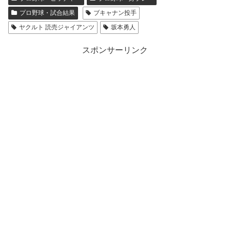
プロ野球・試合結果
ブキャナン投手
ヤクルト 読売ジャイアンツ
坂本勇人
スポンサーリンク