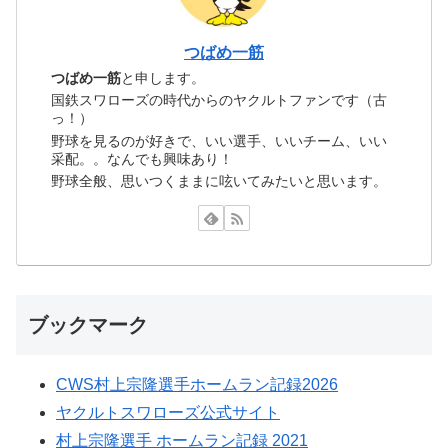
つばめ一筋
つばめ一筋
と申します。
国鉄スワローズの時代からのヤクルトファンです（古
っ！）
野球を見るのが好きで、いい選手、いいチーム、いい
采配。。なんでも興味あり！
野球全般、思いつくままに呟いてみたいと思います。
ブックマーク
CWS村上宗隆選手ホームラン記録2026
ヤクルトスワローズ公式サイト
村上宗隆選手 ホームラン記録 2021