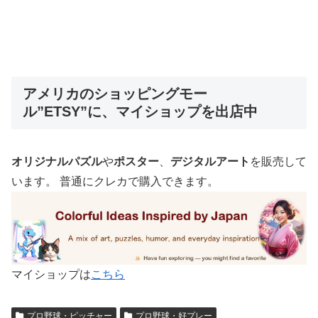
アメリカのショッピングモー
ル”ETSY”に、マイショップを出店中
オリジナルパズル
や
ポスター
、
デジタルアート
を販売して
います。 普通にクレカで購入できます。
マイショップは
こちら
プロ野球・ピッチャー
プロ野球・好プレー