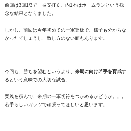
前回は3回1/3で、被安打６、内1本はホームランという残
念な結果となりました。
しかし、前回は今年初めての一軍登板で、様子も分からな
かったでしょうし、致し方のない面もあります。
今回も、勝ちを望むというより、
来期に向け若手を育成
す
るという意味での大切な試合。
実践を積んで、来期の一軍切符をつかめるかどうか。。。
若手らしいガッツで頑張ってほしいと思います。