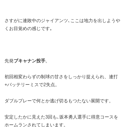
さすがに連敗中のジャイアンツ､ここは地力を出しようや
くお目覚めの感じです｡
先発
ブキャナン投手
。
初回相変わらずの制球の甘さをしっかり捉えられ、連打
+バッテリーミスで2失点。
ダブルプレーで何とか逃げ切るもつたない展開です。
安定したかに見えた3回も､坂本勇人選手に得意コースを
ホームランされてしまいます。