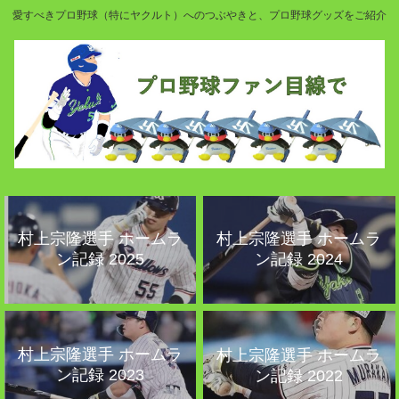
愛すべきプロ野球（特にヤクルト）へのつぶやきと、プロ野球グッズをご紹介
村上宗隆選手 ホームラ
村上宗隆選手 ホームラ
ン記録 2025
ン記録 2024
村上宗隆選手 ホームラ
村上宗隆選手 ホームラ
ン記録 2023
ン記録 2022