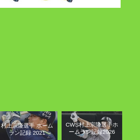
CWS村上宗隆選手ホ
村上宗隆選手 ホーム
ームラン記録2026
ラン記録 2021