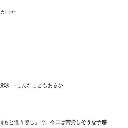
長かった
投球
･･･こんなこともあるか
時もと違う感じ」で、今日は
苦労しそうな予感