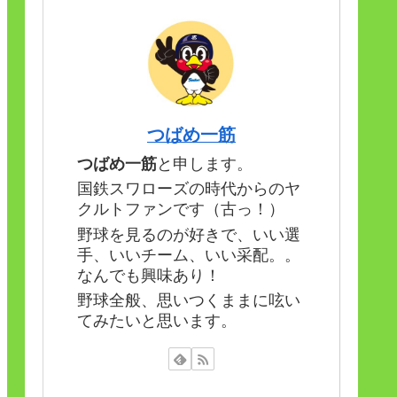
つばめ一筋
つばめ一筋
と申します。
国鉄スワローズの時代からのヤ
クルトファンです（古っ！）
野球を見るのが好きで、いい選
手、いいチーム、いい采配。。
なんでも興味あり！
野球全般、思いつくままに呟い
てみたいと思います。