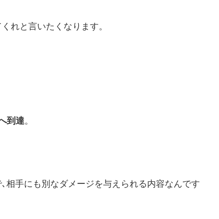
てくれと言いたくなります。
へ到達
。
。
､相手にも別なダメージを与えられる内容なんです