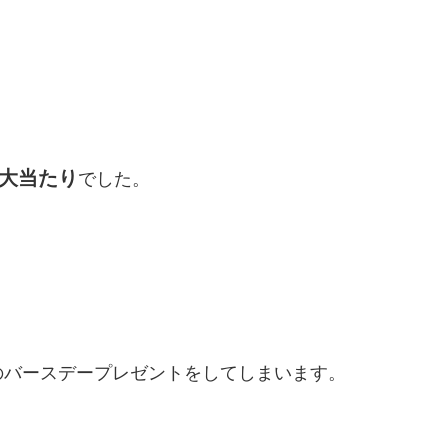
大当たり
でした。
のバースデープレゼントをしてしまいます。