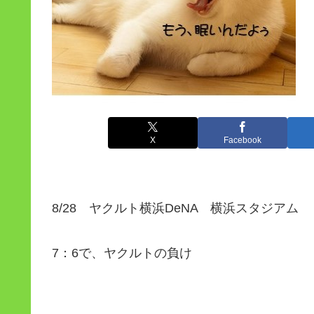
X
Facebook
8/28 ヤクルト横浜DeNA 横浜スタジアム
7：6で、ヤクルトの負け