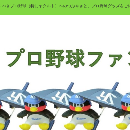
すべきプロ野球（特にヤクルト）へのつぶやきと、プロ野球グッズをご