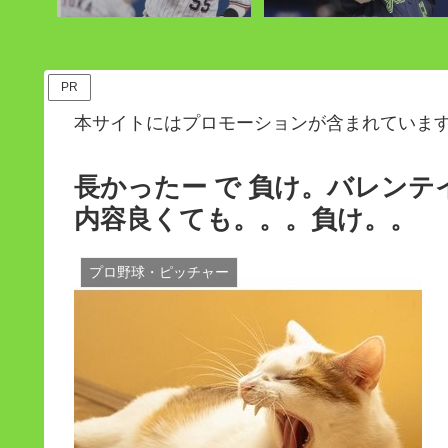
PR
本サイトにはプロモーションが含まれていま
長かったー で 負け。バレンテ
内容良くても。。。負け。。
プロ野球・ピッチャー