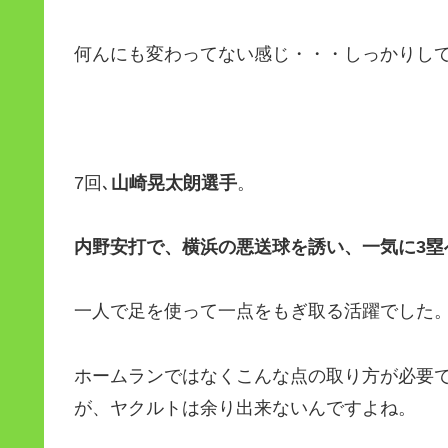
何んにも変わってない感じ・・・しっかりし
7回､
山崎晃太朗選手
。
内野安打で、横浜の悪送球を誘い、一気に3塁
一人で足を使って一点をもぎ取る活躍でした
ホームランではなくこんな点の取り方が必要で
が、ヤクルトは余り出来ないんですよね。