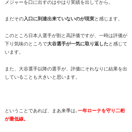
メジャーを口に出すのはやはり実績を出してから。
まだその
入口に到達出来ていないのが現実
と感じます。
このところ日本人選手が割と高評価ですが、一時は評価が
下り気味のところで
大谷選手が一気に取り返した
と感じて
います。
また、大谷選手以降の選手が、評価にそれなりに結果を出
していることも大きいと思います。
ということであれば、まあ来季は､
一年ローテを守り二桁
が最低線。