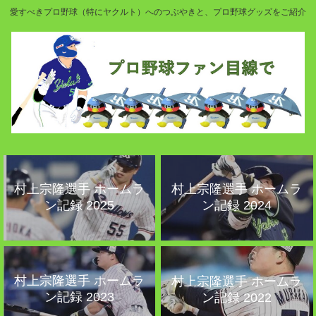
愛すべきプロ野球（特にヤクルト）へのつぶやきと、プロ野球グッズをご紹介
村上宗隆選手 ホームラ
村上宗隆選手 ホームラ
ン記録 2025
ン記録 2024
村上宗隆選手 ホームラ
村上宗隆選手 ホームラ
ン記録 2023
ン記録 2022