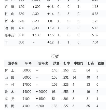
近 藤
600
▼300
★16
0
0
1
1.13
竹 山
580
△30
★14
2
3
0
4.33
坂 本
520
△20
★8
1
0
0
1.76
沼 田
430
△30
★19
1
8
0
5.13
嘉手苅
400
▼130
★16
1
0
0
5.52
下
300
－
★12
1
1
0
7.04
打者
選手名
年俸
前年比
試合
打率
本塁打
打点
盗塁
村 上
60000
－
140
.256
31
84
5
山 田
50000
－
105
.231
14
40
4
中 村
17000
－
106
.226
4
33
0
青 木
14000
▼20000
96
.253
3
19
2
塩 見
7100
▼1500
51
.301
8
31
1
長 岡
4100
△800
135
.227
3
35
4