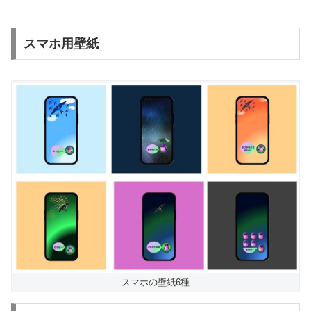
スマホ用壁紙
スマホの壁紙6種