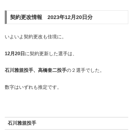
契約更改情報 2023年12月20日分
いよいよ契約更改も佳境に。
12月20日
に契約更新した選手は、
石川雅規投手、高橋奎二投手
の２選手でした。
数字はいずれも推定です。
石川雅規投手