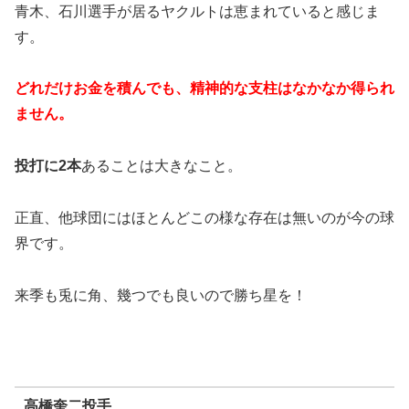
青木、石川選手が居るヤクルトは恵まれていると感じま
す。
どれだけお金を積んでも、精神的な支柱はなかなか得られ
ません。
投打に2本
あることは大きなこと。
正直、他球団にはほとんどこの様な存在は無いのが今の球
界です。
来季も兎に角、幾つでも良いので勝ち星を！
高橋奎二投手