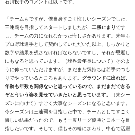
石川投手のコメントは以下です。
「チームもですが、僕自身すごく悔しいシーズンでした。
三連覇を目指してスタートしましたが、
二勝止まり
です
し、チームの力になれなかった悔しさがあります。来年も
プロ野球選手として契約していただいた以上、しっかりと
数字や結果を残さなければならないですし、それが恩返し
にもなると思っています。（球界最年長について）そのよ
うに仰っていただけますが、まだまだ気持ちは若手のつも
りでやっているところもあります。
グラウンドに出れば、
年齢も年数も関係ないと思っているので、まだまだできる
ぞとういう姿を見せていきたいと思っています。
（来シー
ズンに向けて）すごく大事なシーズンになると思います。
今シーズンは三連覇を目指した中で、チームとしてすごく
悔しい結果だったので、もう一度リーグ優勝と日本一を目
指したいです。そして、僕もその輪に加わり、中心で活躍