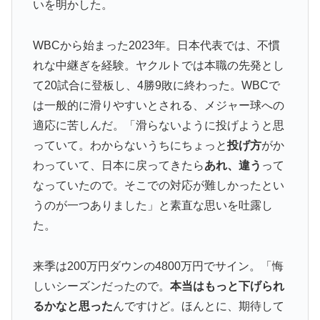
いを明かした。
WBCから始まった2023年。日本代表では、不慣
れな中継ぎを経験。ヤクルトでは本職の先発とし
て20試合に登板し、4勝9敗に終わった。WBCで
は一般的に滑りやすいとされる、メジャー球への
適応に苦しんだ。「滑らないように投げようと思
っていて。わからないうちにちょっと
投げ方
がか
わっていて、日本に戻ってきたら
あれ、違う
って
なっていたので。そこでの対応が難しかったとい
うのが一つありました」と素直な思いを吐露し
た。
来季は200万円ダウンの4800万円でサイン。「悔
しいシーズンだったので。
本当はもっと下げられ
るかなと思った
んですけど。ほんとに、期待して