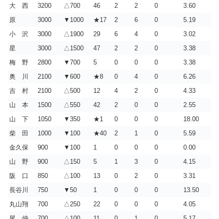
大 西
3200
△700
46
2
2
0
3.60
原
3000
▼1000
★17
2
6
0
5.19
小 沢
3000
△1900
29
6
4
0
3.02
星
3000
△1500
47
2
2
0
3.38
梅 野
2800
▼700
5
0
0
0
3.38
奥 川
2100
▼600
★8
0
4
0
6.26
吉 村
2100
△500
12
4
2
0
4.33
山 本
1500
△550
42
2
0
0
2.55
山 下
1050
▼350
★1
0
0
0
18.00
柴 田
1000
▼100
★40
2
1
0
5.59
金久保
900
▼100
1
0
0
0
0.00
山 野
900
△150
5
1
3
0
4.15
阪 口
850
△100
13
0
2
0
3.31
長谷川
750
▼50
1
0
0
0
13.50
丸山翔
700
△250
22
0
0
0
4.05
尾 仲
700
△100
11
0
1
0
5.17