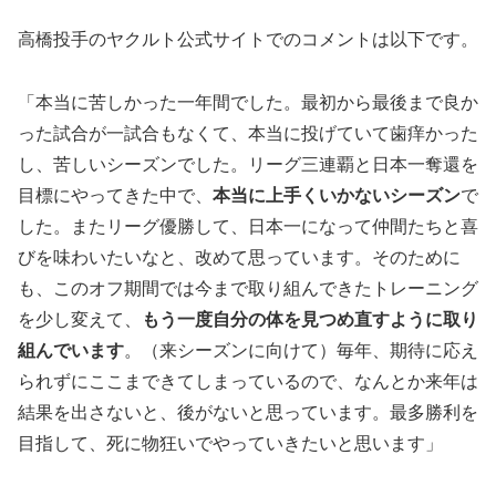
高橋投手のヤクルト公式サイトでのコメントは以下です。
「本当に苦しかった一年間でした。最初から最後まで良か
った試合が一試合もなくて、本当に投げていて歯痒かった
し、苦しいシーズンでした。リーグ三連覇と日本一奪還を
目標にやってきた中で、
本当に上手くいかないシーズン
で
した。またリーグ優勝して、日本一になって仲間たちと喜
びを味わいたいなと、改めて思っています。そのために
も、このオフ期間では今まで取り組んできたトレーニング
を少し変えて、
もう一度自分の体を見つめ直すように取り
組んでいます
。（来シーズンに向けて）毎年、期待に応え
られずにここまできてしまっているので、なんとか来年は
結果を出さないと、後がないと思っています。最多勝利を
目指して、死に物狂いでやっていきたいと思います」