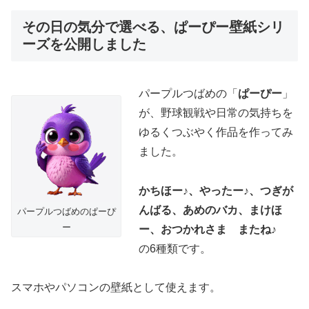
その日の気分で選べる、ぱーぴー壁紙シリ
ーズを公開しました
パープルつばめの「
ぱーぴー
」
が、野球観戦や日常の気持ちを
ゆるくつぶやく作品を作ってみ
ました。
かちほー♪、やったー♪、つぎが
んばる、あめのバカ、まけほ
パープルつばめのぱーぴ
ー
ー、おつかれさま またね♪
の6種類です。
スマホやパソコンの壁紙として使えます。