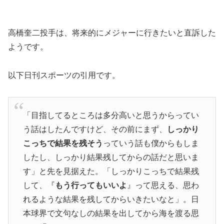
高橋奎二投手は、将来的にメジャーに行きたいと直訴した
ようです。
以下日刊スポーツの引用です。
「目指してるところは多分高いと思うからってい
う話はしたんですけど、その前にまず、
しっかり
こっちで結果を残そう
っていう話も僕からもしま
したし、しっかり結果残してからの話だと思いま
す」と先を見据えた。「しっかりこっちで結果残
して、『
もう行ってもいいよ
』って思える、思わ
れるような結果を残してからいきたいなと」。日
本球界で文句なしの結果を出してから海を渡る思