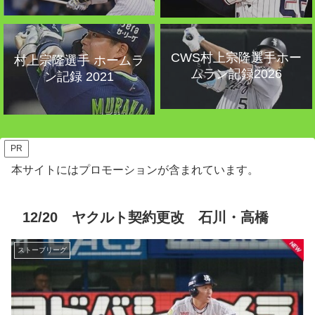
CWS村上宗隆選手ホー
村上宗隆選手 ホームラ
ムラン記録2026
ン記録 2021
PR
本サイトにはプロモーションが含まれています。
12/20 ヤクルト契約更改 石川・高橋
ストーブリーグ