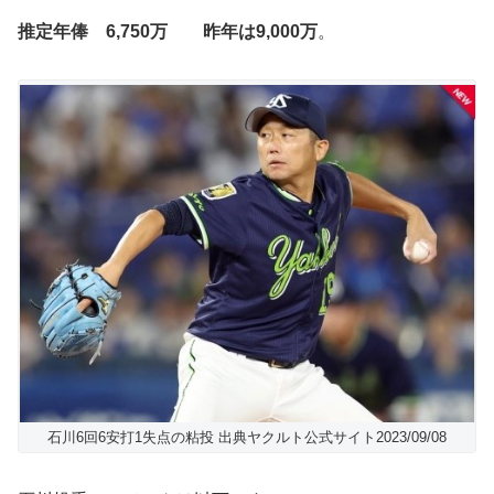
推定年俸 6,750万 昨年は9,000万
。
石川6回6安打1失点の粘投 出典ヤクルト公式サイト2023/09/08