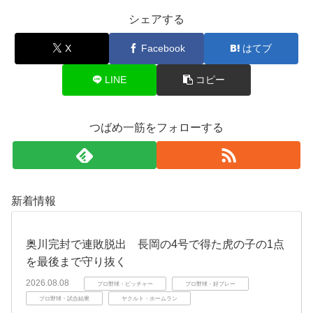
シェアする
X
Facebook
はてブ
LINE
コピー
つばめ一筋をフォローする
新着情報
奥川完封で連敗脱出 長岡の4号で得た虎の子の1点
を最後まで守り抜く
2026.08.08
プロ野球・ピッチャー
プロ野球・好プレー
プロ野球・試合結果
ヤクルト・ホームラン