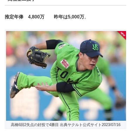
推定年俸 4,800万 昨年は5,000万
。
高橋6回2失点の好投で4勝目 出典ヤクルト公式サイト2023/07/16