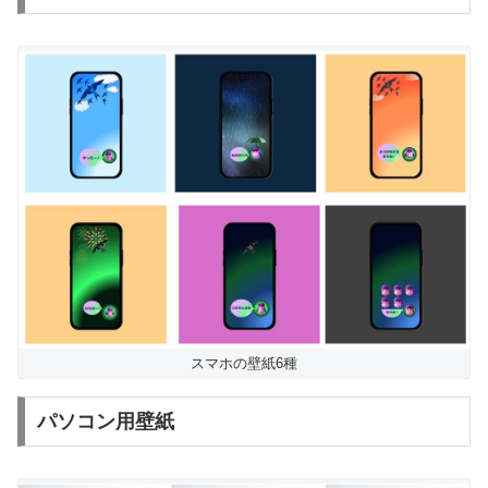
スマホの壁紙6種
パソコン用壁紙