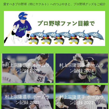
愛すべきプロ野球（特にヤクルト）へのつぶやきと、プロ野球グッズをご紹介
村上宗隆選手 ホームラ
村上宗隆選手 ホームラ
ン記録 2025
ン記録 2024
村上宗隆選手 ホームラ
村上宗隆選手 ホームラ
ン記録 2023
ン記録 2022