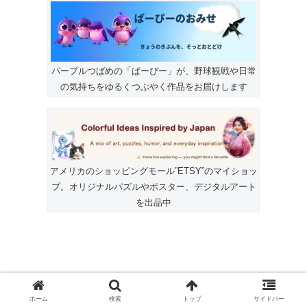
パープルつばめの「ぱーぴー」が、野球観戦や日常
の気持ちをゆるくつぶやく作品をお届けします
アメリカのショッピングモール”ETSY”のマイショッ
プ。オリジナルパズルやポスター、デジタルアート
を出品中
ホーム
検索
トップ
サイドバー