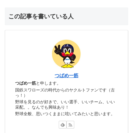
この記事を書いている人
つばめ一筋
つばめ一筋
と申します。
国鉄スワローズの時代からのヤクルトファンです（古
っ！）
野球を見るのが好きで、いい選手、いいチーム、いい
采配。。なんでも興味あり！
野球全般、思いつくままに呟いてみたいと思います。