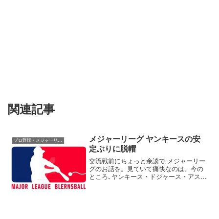
関連記事
メジャーリーグ ヤンキースの安
プロ野球・メジャーリーグ
定ぶりに脱帽
交流戦前にちょっと余談で メジャーリー
グのお話を。見ていて痛快なのは、今の
ところ､ヤンキース・ドジャース・アスト
ロズあたりですか･･･強豪相手にも負け越
さず､下位には確実に貯金で 安定してい
ます｡ヤンキースなんか負傷者を無理して
戻さず､7月...