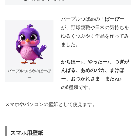
パープルつばめの「
ぱーぴー
」
が、野球観戦や日常の気持ちを
ゆるくつぶやく作品を作ってみ
ました。
かちほー♪、やったー♪、つぎが
んばる、あめのバカ、まけほ
パープルつばめのぱーぴ
ー
ー、おつかれさま またね♪
の6種類です。
スマホやパソコンの壁紙として使えます。
スマホ用壁紙