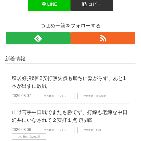
LINE
コピー
つばめ一筋をフォローする
新着情報
増居好投6回2安打無失点も勝ちに繋がらず、あと1
本が出ずに敗戦
2026.08.07
プロ野球・ピッチャー
プロ野球・試合結果
山野苦手中日戦でまたも勝てず、打線も老練な中日
涌井にいなされて２安打１点で敗戦
2026.08.06
プロ野球・ピッチャー
プロ野球・打線
プロ野球・試合結果