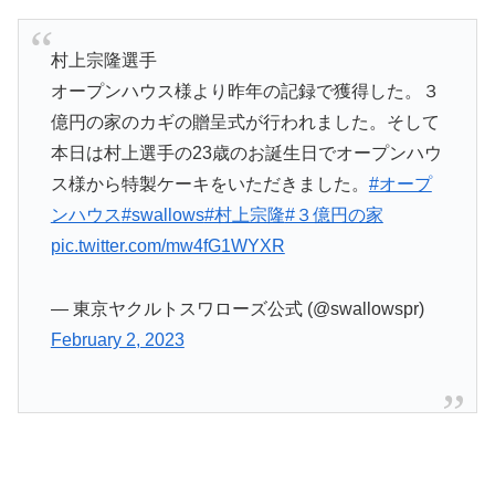
村上宗隆選手
オープンハウス様より昨年の記録で獲得した。３
億円の家のカギの贈呈式が行われました。そして
本日は村上選手の23歳のお誕生日でオープンハウ
ス様から特製ケーキをいただきました。
#オープ
ンハウス
#swallows
#村上宗隆
#３億円の家
pic.twitter.com/mw4fG1WYXR
— 東京ヤクルトスワローズ公式 (@swallowspr)
February 2, 2023