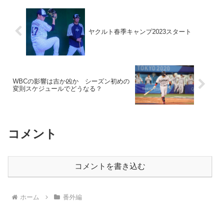
ヤクルト春季キャンプ2023スタート
WBCの影響は吉か凶か シーズン初めの
変則スケジュールでどうなる？
コメント
コメントを書き込む
ホーム
番外編