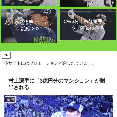
CWS村上宗隆選手ホー
村上宗隆選手 ホームラ
ムラン記録2026
ン記録 2021
PR
本サイトにはプロモーションが含まれています。
村上選手に「3億円分のマンション」が贈
呈される
番外編