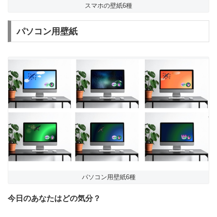
スマホの壁紙6種
パソコン用壁紙
パソコン用壁紙6種
今日のあなたはどの気分？