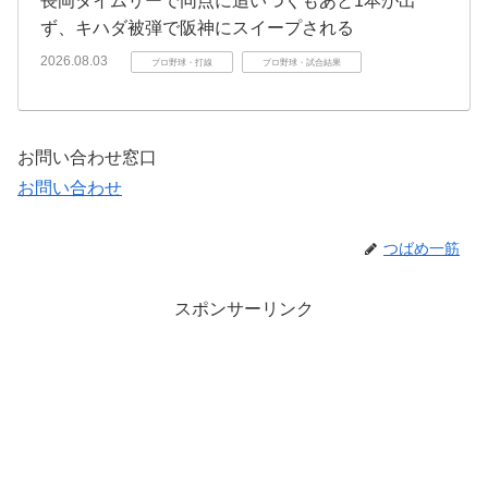
長岡タイムリーで同点に追いつくもあと1本が出
ず、キハダ被弾で阪神にスイープされる
2026.08.03
プロ野球・打線
プロ野球・試合結果
お問い合わせ窓口
お問い合わせ
つばめ一筋
スポンサーリンク