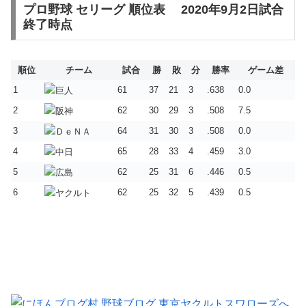
プロ野球 セリーグ 順位表 2020年9月2日試合
終了時点
順位
チーム
試合
勝
敗
分
勝率
ゲーム差
1
61
37
21
3
.638
0.0
2
62
30
29
3
.508
7.5
3
64
31
30
3
.508
0.0
4
65
28
33
4
.459
3.0
5
62
25
31
6
.446
0.5
6
62
25
32
5
.439
0.5