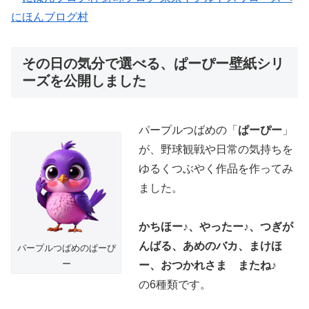
にほんブログ村
その日の気分で選べる、ぱーぴー壁紙シリ
ーズを公開しました
パープルつばめの「
ぱーぴー
」
が、野球観戦や日常の気持ちを
ゆるくつぶやく作品を作ってみ
ました。
かちほー♪、やったー♪、つぎが
んばる、あめのバカ、まけほ
パープルつばめのぱーぴ
ー
ー、おつかれさま またね♪
の6種類です。