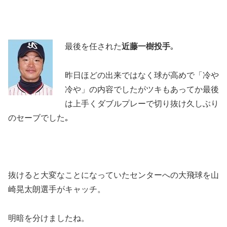
最後を任された
近藤一樹投手
｡
昨日ほどの出来ではなく球が高めで「冷や
冷や」の内容でしたがツキもあってか最後
は上手くダブルプレーで切り抜け久しぶり
のセーブでした｡
抜けると大変なことになっていたセンターへの大飛球を山
崎晃太朗選手がキャッチ。
明暗を分けましたね。