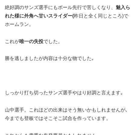
絶好調のサンズ選手にもボール先行で苦しくなり、
魅入ら
れた様に外角へ甘いスライダー(
昨日と全く同じところ)で
ホームラン。
これが
唯一の失投
でした。
勝を逃しましたが内容は十分な物でした｡
しっかり打ち切ったサンズ選手やはり好調と言えます｡
山中選手。これほどの出来はそう無いかもしれませんが､
今までも登板ではそこそこ試合を作っています。