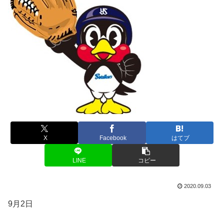
X
Facebook
はてブ
LINE
コピー
2020.09.03
9月2日