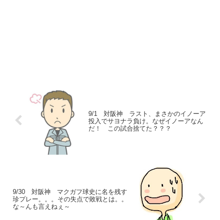
9/1 対阪神 ラスト、まさかのイノーア
投入でサヨナラ負け。なぜイノーアなん
だ！ この試合捨てた？？？
9/30 対阪神 マクガフ球史に名を残す
珍プレー。。。その失点で敗戦とは。。
な～んも言えねぇ～