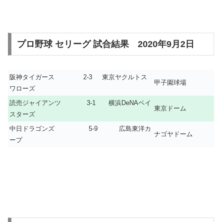
プロ野球 セリーグ 試合結果 2020年9月2日
阪神タイガース 2-3 東京ヤクルトス
甲子園球場
ワローズ
読売ジャイアンツ 3-1 横浜DeNAベイ
東京ドーム
スターズ
中日ドラゴンズ 5-9 広島東洋カ
ナゴヤドーム
ープ