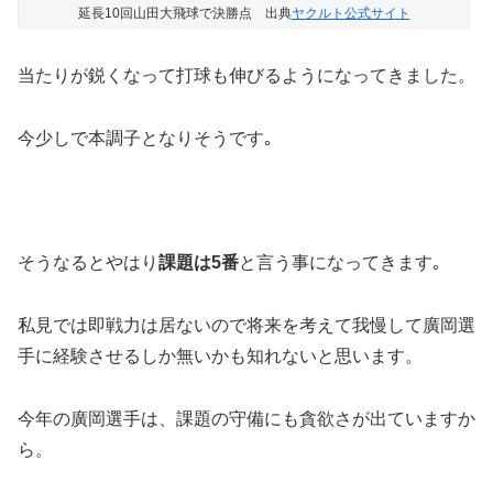
延長10回山田大飛球で決勝点 出典
ヤクルト公式サイト
当たりが鋭くなって打球も伸びるようになってきました。
今少しで本調子となりそうです｡
そうなるとやはり
課題は5番
と言う事になってきます｡
私見では即戦力は居ないので将来を考えて我慢して廣岡選
手に経験させるしか無いかも知れないと思います。
今年の廣岡選手は、課題の守備にも貪欲さが出ていますか
ら。