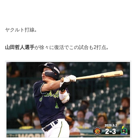
ヤクルト打線｡
山田哲人選手
が徐々に復活でこの試合も2打点｡