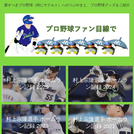
愛すべきプロ野球（特にヤクルト）へのつぶやきと、プロ野球グッズをご紹介
村上宗隆選手 ホームラ
村上宗隆選手 ホームラ
ン記録 2025
ン記録 2024
村上宗隆選手 ホームラ
村上宗隆選手 ホームラ
ン記録 2023
ン記録 2022