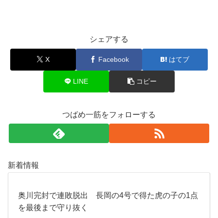
シェアする
X
Facebook
はてブ
LINE
コピー
つばめ一筋をフォローする
新着情報
奥川完封で連敗脱出 長岡の4号で得た虎の子の1点
を最後まで守り抜く