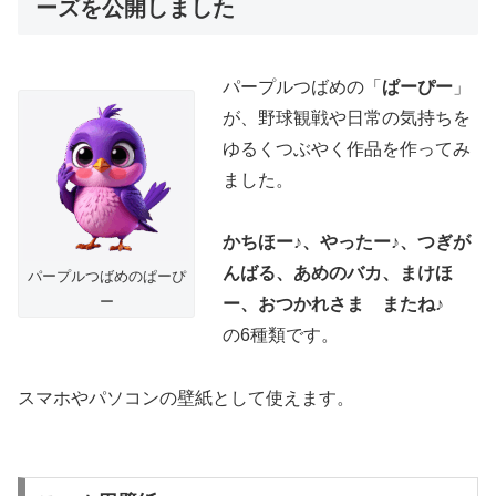
ーズを公開しました
パープルつばめの「
ぱーぴー
」
が、野球観戦や日常の気持ちを
ゆるくつぶやく作品を作ってみ
ました。
かちほー♪、やったー♪、つぎが
んばる、あめのバカ、まけほ
パープルつばめのぱーぴ
ー
ー、おつかれさま またね♪
の6種類です。
スマホやパソコンの壁紙として使えます。