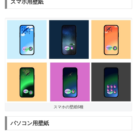
スマホ用壁紙
スマホの壁紙6種
パソコン用壁紙