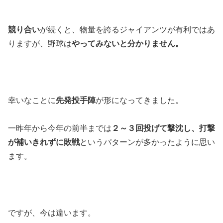
競り合い
が続くと、物量を誇るジャイアンツが有利ではあ
りますが、野球は
やってみないと分かりません。
幸いなことに
先発投手陣
が形になってきました。
一昨年から今年の前半までは
２～３回投げて撃沈し、打撃
が補いきれずに敗戦
というパターンが多かったように思い
ます。
ですが、今は違います。