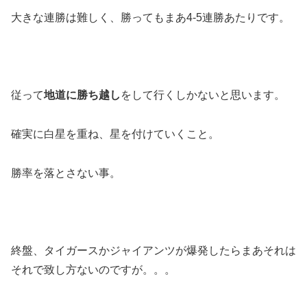
大きな連勝は難しく、勝ってもまあ4-5連勝あたりです。
従って
地道に勝ち越し
をして行くしかないと思います。
確実に白星を重ね、星を付けていくこと。
勝率を落とさない事。
終盤、タイガースかジャイアンツが爆発したらまあそれは
それで致し方ないのですが。。。