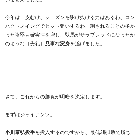
今年は一皮むけ、シーズンを駆け抜ける力はあるわ、コン
パクトスイングでヒット狙いするわ、刺されることの多か
った盗塁も確実性を増し、駄馬がサラブレッドになったか
のような（失礼）
見事な変身
を遂げました。
さて、これからの勝負が明暗を決定します。
まずはジャイアンツ。
小川泰弘投手
を投入するのですから、最低2勝1敗で勝ち