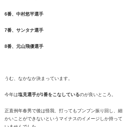
6番、中村悠平選手
7番、サンタナ選手
8番、元山飛優選手
うむ、なかなか決まっています。
今年は
塩見選手が1番をこなしている
のが良いところ。
正直例年春男で後は怪我、打ってもブンブン振り回し、細
かいことができないというマイナスのイメージしか持って
いませんでした。