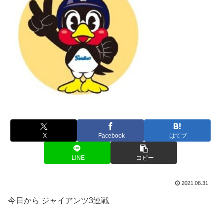
X
Facebook
はてブ
LINE
コピー
2021.08.31
今日から ジャイアンツ3連戦