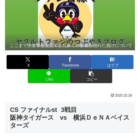
ここまで快進撃を支えてきた多くの要素が崩れた負けについて
X
Facebook
はてブ
LINE
コピー
2025.10.18
CS ファイナルst 3戦目
阪神タイガース vs 横浜ＤｅＮＡベイス
ターズ