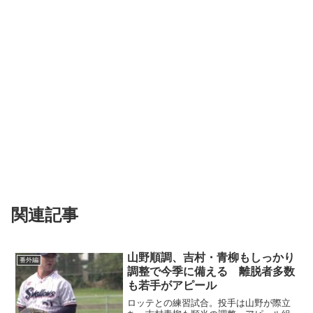
関連記事
山野順調、吉村・青柳もしっかり
番外編
調整で今季に備える 離脱者多数
も若手がアピール
ロッテとの練習試合。投手は山野が際立