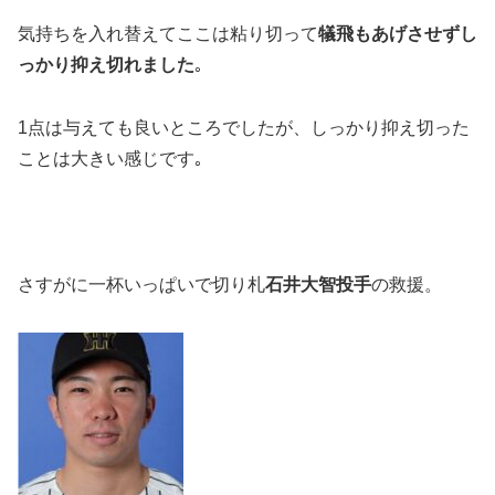
気持ちを入れ替えてここは粘り切って
犠飛もあげさせずし
っかり抑え切れました
｡
1点は与えても良いところでしたが、しっかり抑え切った
ことは大きい感じです｡
さすがに一杯いっぱいで切り札
石井大智投手
の救援。