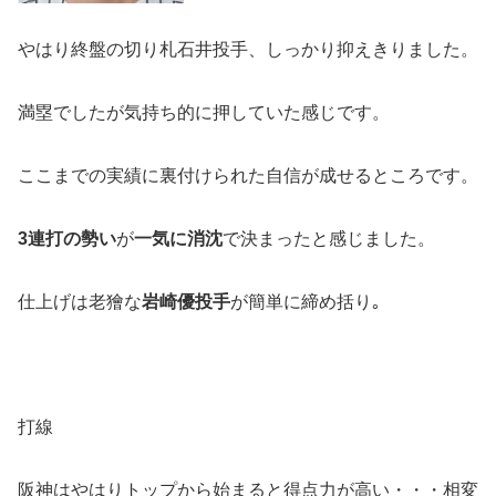
やはり終盤の切り札石井投手、しっかり抑えきりました。
満塁でしたが気持ち的に押していた感じです。
ここまでの実績に裏付けられた自信が成せるところです。
3連打の勢い
が
一気に消沈
で決まったと感じました。
仕上げは老獪な
岩崎優投手
が簡単に締め括り｡
打線
阪神はやはりトップから始まると得点力が高い・・・相変