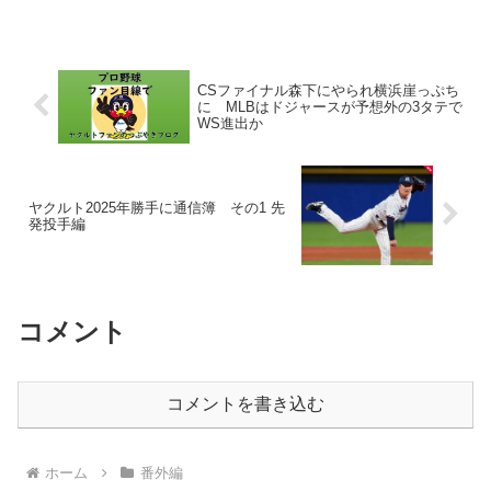
CSファイナル森下にやられ横浜崖っぷち
に MLBはドジャースが予想外の3タテで
WS進出か
ヤクルト2025年勝手に通信簿 その1 先
発投手編
コメント
コメントを書き込む
ホーム
番外編