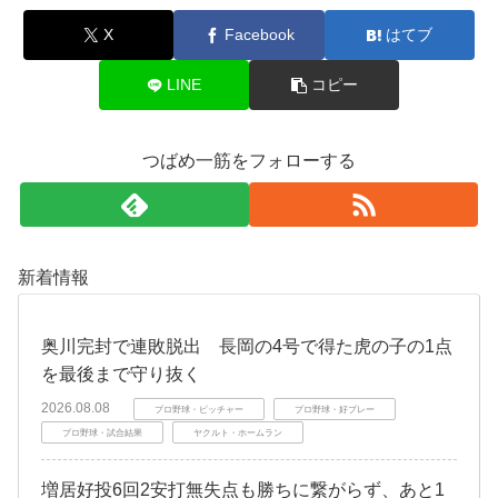
X
Facebook
はてブ
LINE
コピー
つばめ一筋をフォローする
新着情報
奥川完封で連敗脱出 長岡の4号で得た虎の子の1点
を最後まで守り抜く
2026.08.08
プロ野球・ピッチャー
プロ野球・好プレー
プロ野球・試合結果
ヤクルト・ホームラン
増居好投6回2安打無失点も勝ちに繋がらず、あと1