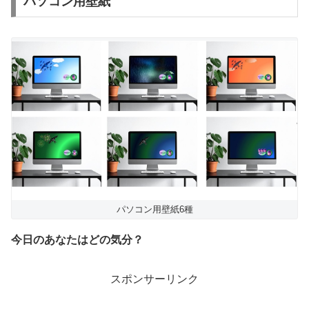
パソコン用壁紙
パソコン用壁紙6種
今日のあなたはどの気分？
スポンサーリンク