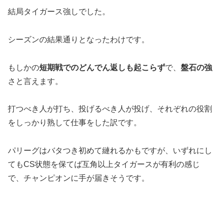
結局タイガース強しでした。
シーズンの結果通りとなったわけです。
もしかの
短期戦でのどんでん返しも起こらず
で、
盤石の強
さと言えます。
打つべき人が打ち、投げるべき人が投げ、それぞれの役割
をしっかり熟して仕事をした訳です。
パリーグはバタつき初めて縺れるかもですが、いずれにし
てもCS状態を保てば互角以上タイガースが有利の感じ
で、チャンピオンに手が届きそうです。