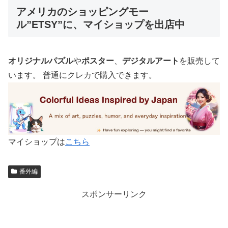
アメリカのショッピングモー
ル”ETSY”に、マイショップを出店中
オリジナルパズル
や
ポスター
、
デジタルアート
を販売して
います。 普通にクレカで購入できます。
マイショップは
こちら
番外編
スポンサーリンク