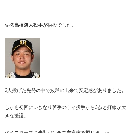
先発
高橋遥人投手
が快投でした。
3人投げた先発の中で抜群の出来で安定感がありました。
しかも初回にいきなり苦手のケイ投手から3点と打線が大
きな援護。
ベイスターズに先制パンチで主導権を握れました。