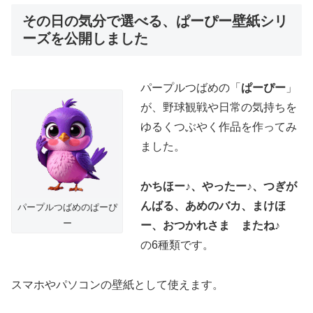
その日の気分で選べる、ぱーぴー壁紙シリ
ーズを公開しました
パープルつばめの「
ぱーぴー
」
が、野球観戦や日常の気持ちを
ゆるくつぶやく作品を作ってみ
ました。
かちほー♪、やったー♪、つぎが
んばる、あめのバカ、まけほ
パープルつばめのぱーぴ
ー
ー、おつかれさま またね♪
の6種類です。
スマホやパソコンの壁紙として使えます。