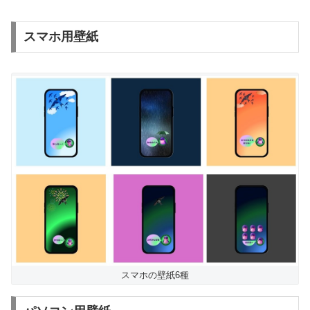
スマホ用壁紙
スマホの壁紙6種