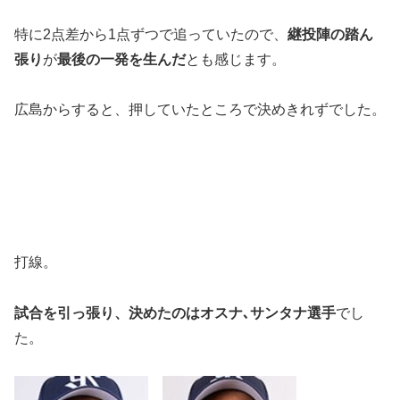
特に2点差から1点ずつで追っていたので、
継投陣の踏ん
張り
が
最後の一発を生んだ
とも感じます。
広島からすると、押していたところで決めきれずでした。
打線。
試合を引っ張り、決めたのはオスナ､サンタナ選手
でし
た。