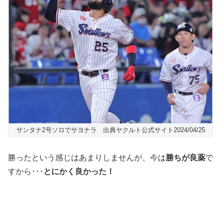
サンタナ2号ソロでサヨナラ 出典ヤクルト公式サイト2024/04/25
勝ったという感じはあまりしませんが、今は
勝ちが良薬
で
すから･･･
とにかく良かった！