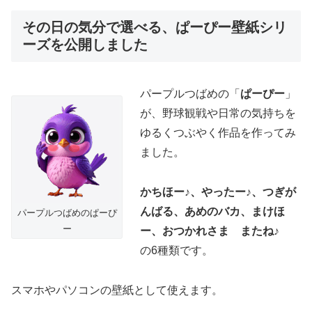
その日の気分で選べる、ぱーぴー壁紙シリ
ーズを公開しました
パープルつばめの「
ぱーぴー
」
が、野球観戦や日常の気持ちを
ゆるくつぶやく作品を作ってみ
ました。
かちほー♪、やったー♪、つぎが
んばる、あめのバカ、まけほ
パープルつばめのぱーぴ
ー
ー、おつかれさま またね♪
の6種類です。
スマホやパソコンの壁紙として使えます。