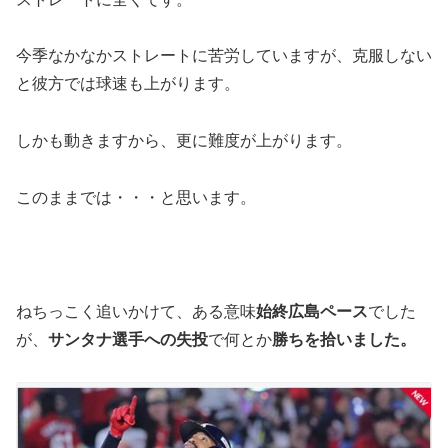
今季なかなかストレートに苦労していますが、克服しない
と彼方では球速も上がります。
しかも動きますから、更に難度が上がります。
このままでは・・・と思います。
ねちっこく追いかけて、ある意味
始終広島ペース
でした
が、
サンタナ選手への失投
で何とか
勝ちを拾いました。