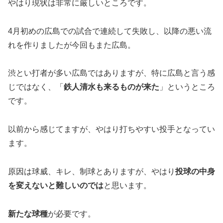
やはり現状は非常に厳しいところです。
4月初めの広島での試合で連続して失敗し、以降の悪い流
れを作りましたが今回もまた広島。
渋とい打者が多い広島ではありますが、特に広島と言う感
じではなく、「
鉄人清水も来るものが来た
」というところ
です。
以前から感じてますが、やはり打ちやすい投手となってい
ます。
原因は球威、キレ、制球とありますが、やはり
投球の中身
を変えないと難しいのでは
と思います。
新たな球種
が必要です。