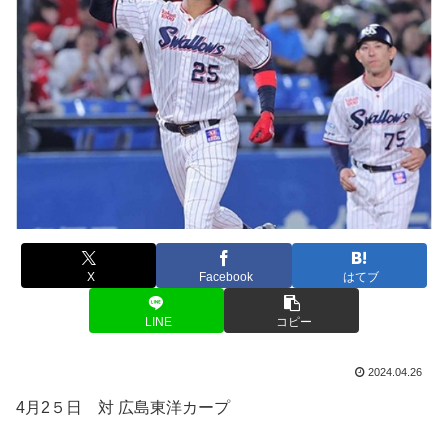
X
Facebook
はてブ
LINE
コピー
2024.04.26
4月2５日 対 広島東洋カープ