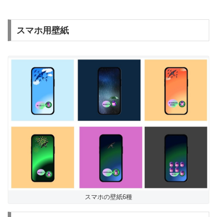
スマホ用壁紙
スマホの壁紙6種