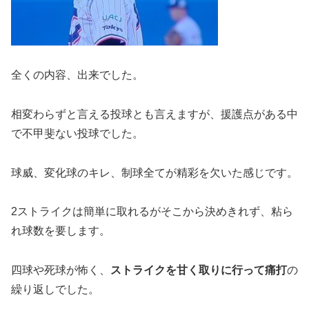
全くの内容、出来でした。
相変わらずと言える投球とも言えますが、援護点がある中
で不甲斐ない投球でした。
球威、変化球のキレ、制球全てが精彩を欠いた感じです。
2ストライクは簡単に取れるがそこから決めきれず、粘ら
れ球数を要します。
四球や死球が怖く、
ストライクを甘く取りに行って痛打
の
繰り返しでした。