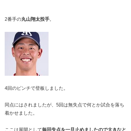
2番手の
丸山翔太投手
。
4回のピンチで登板しました。
同点にはされましたが、5回は無失点で何とか試合を落ち
着かせました。
ここは展開として
毎回失点を一旦止めましたので大きなと