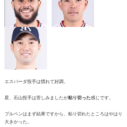
エスパーダ投手は慣れて好調。
星、石山投手は苦しみましたが
粘り切った
感じです。
ブルペンはまず結果ですから、粘り切れたところはやはり
大きかった。