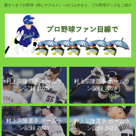
愛すべきプロ野球（特にヤクルト）へのつぶやきと、プロ野球グッズをご紹介
村上宗隆選手 ホームラ
村上宗隆選手 ホームラ
ン記録 2025
ン記録 2024
村上宗隆選手 ホームラ
村上宗隆選手 ホームラ
ン記録 2023
ン記録 2022