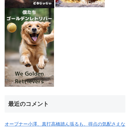
最近のコメント
オープナー小澤、真打高橋踏ん張るも、得点の気配さえな