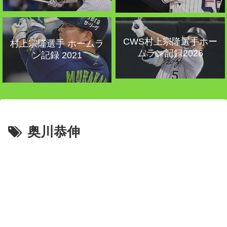
CWS村上宗隆選手ホー
村上宗隆選手 ホームラ
ムラン記録2026
ン記録 2021
奥川恭伸