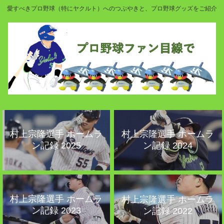
愛すべきプロ野球（特にヤクルト）へのつぶやきと、プロ野球グッズをご紹介
村上宗隆選手 ホームラ
村上宗隆選手 ホームラ
ン記録 2025
ン記録 2024
村上宗隆選手 ホームラ
村上宗隆選手 ホームラ
ン記録 2023
ン記録 2022