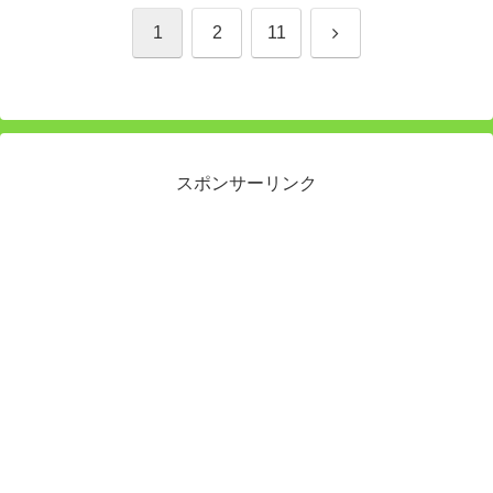
次
1
2
11
へ
スポンサーリンク