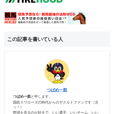
この記事を書いている人
つばめ一筋
つばめ一筋
と申します。
国鉄スワローズの時代からのヤクルトファンです（古
っ！）
野球を見るのが好きで、いい選手、いいチーム、いい