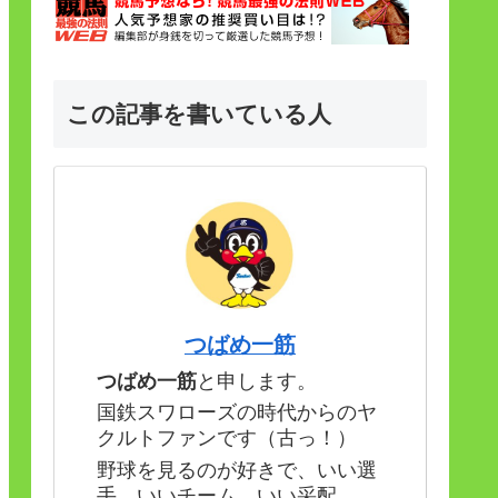
この記事を書いている人
つばめ一筋
つばめ一筋
と申します。
国鉄スワローズの時代からのヤ
クルトファンです（古っ！）
野球を見るのが好きで、いい選
手、いいチーム、いい采配。。