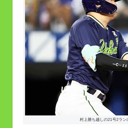
村上勝ち越しの21号2ラン出