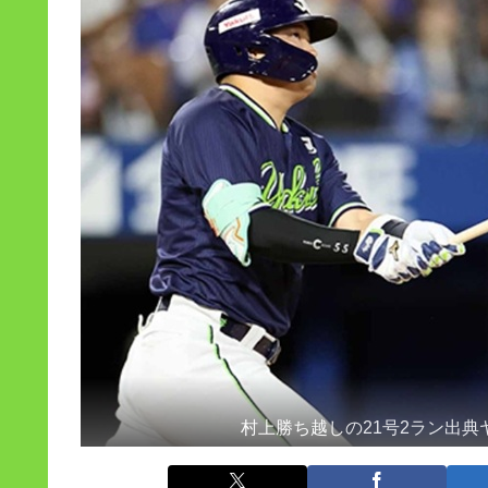
村上勝ち越しの21号2ラン出典ヤク