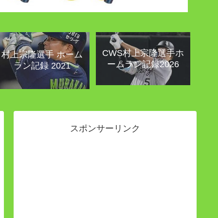
CWS村上宗隆選手ホ
村上宗隆選手 ホーム
ームラン記録2026
ラン記録 2021
スポンサーリンク