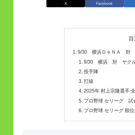
X
Facebook
目
9/30 横浜ＤｅＮＡ 
9/30 横浜 対 ヤク
投手陣
打線
2025年 村上宗隆選手
プロ野球 セリーグ 試合
プロ野球 セリーグ 順位