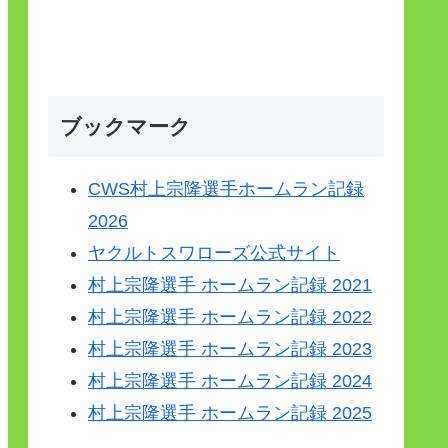
ブックマーク
CWS村上宗隆選手ホームラン記録
2026
ヤクルトスワローズ公式サイト
村上宗隆選手 ホームラン記録 2021
村上宗隆選手 ホームラン記録 2022
村上宗隆選手 ホームラン記録 2023
村上宗隆選手 ホームラン記録 2024
村上宗隆選手 ホームラン記録 2025