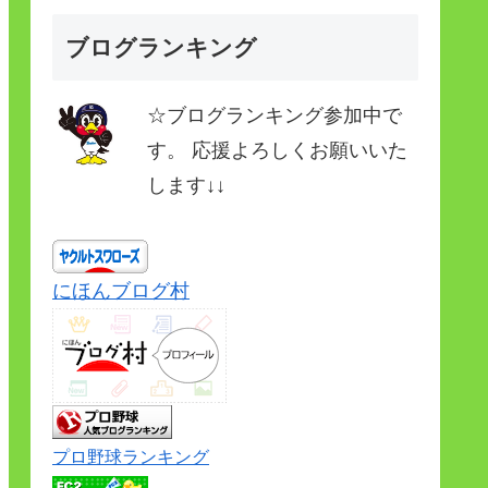
ブログランキング
☆ブログランキング参加中で
す。 応援よろしくお願いいた
します↓↓
にほんブログ村
プロ野球ランキング