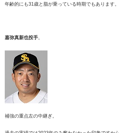
年齢的にも31歳と脂が乗っている時期でもあります。
嘉弥真新也投手
。
補強の重点左の中継ぎ。
過去の実績では2023年のみ奮わなかった印象ですから、