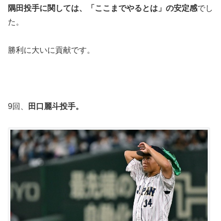
隅田投手に関しては、「ここまでやるとは」の安定感
でし
た。
勝利に大いに貢献です。
9回、
田口麗斗投手。