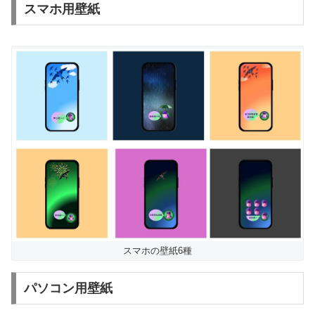
スマホ用壁紙
スマホの壁紙6種
パソコン用壁紙