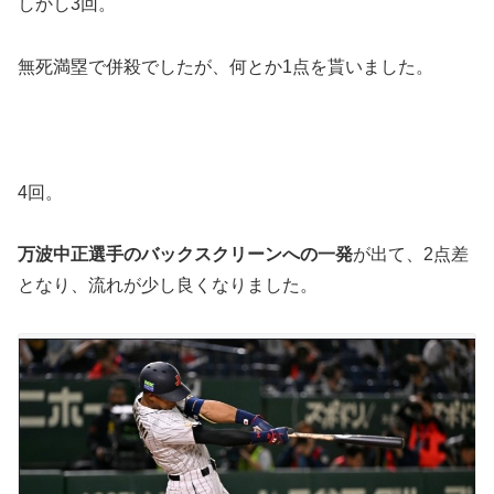
しかし3回。
無死満塁で併殺でしたが、何とか1点を貰いました。
4回。
万波中正選手のバックスクリーンへの一発
が出て、2点差
となり、流れが少し良くなりました。