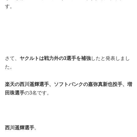
す。
さて、
ヤクルトは戦力外の3選手を補強
したと発表しまし
た。
楽天の西川遥輝選手、ソフトバンクの嘉弥真新也投手、増
田珠選手
の3名です。
西川遥輝選手
。