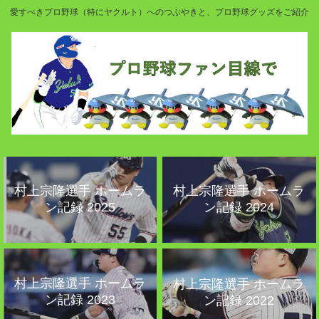
愛すべきプロ野球（特にヤクルト）へのつぶやきと、プロ野球グッズをご紹介
村上宗隆選手 ホームラ
村上宗隆選手 ホームラ
ン記録 2025
ン記録 2024
村上宗隆選手 ホームラ
村上宗隆選手 ホームラ
ン記録 2023
ン記録 2022