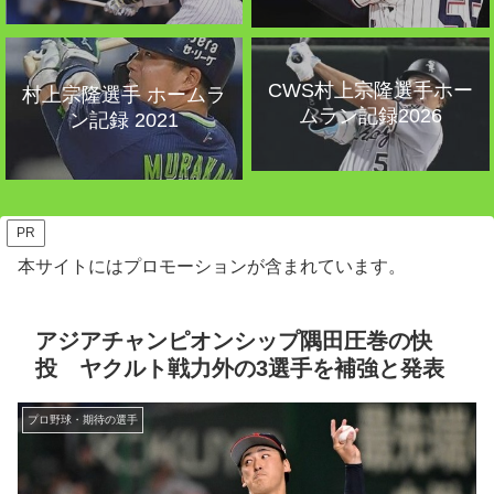
CWS村上宗隆選手ホー
村上宗隆選手 ホームラ
ムラン記録2026
ン記録 2021
PR
本サイトにはプロモーションが含まれています。
アジアチャンピオンシップ隅田圧巻の快
投 ヤクルト戦力外の3選手を補強と発表
プロ野球・期待の選手