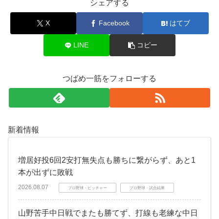
シェアする
X
Facebook
はてブ
LINE
コピー
つばめ一筋をフォローする
新着情報
増居好投6回2安打無失点も勝ちに繋がらず、あと1
本が出ずに敗戦
2026.08.07
プロ野球・ピッチャー
プロ野球・試合結果
山野苦手中日戦でまたも勝てず、打線も老練な中日