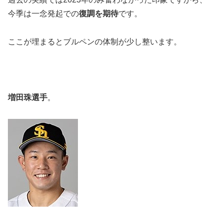
今季は一念発起での
復調を期待
です。
ここが埋まるとブルペンの体制が少し整います。
増田珠選手
。