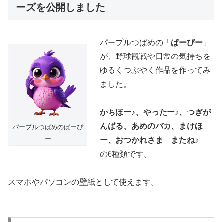
ーズを公開しました
パープルつばめの「
ぱーぴー
」
が、野球観戦や日常の気持ちを
ゆるくつぶやく作品を作ってみ
ました。
かちほー♪、やったー♪、つぎが
んばる、あめのバカ、まけほ
パープルつばめのぱーぴ
ー
ー、おつかれさま またね♪
の6種類です。
スマホやパソコンの壁紙として使えます。