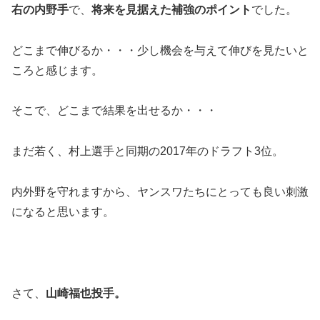
右の内野手
で、
将来を見据えた補強のポイント
でした。
どこまで伸びるか・・・少し機会を与えて伸びを見たいと
ころと感じます。
そこで、どこまで結果を出せるか・・・
まだ若く、村上選手と同期の2017年のドラフト3位。
内外野を守れますから、ヤンスワたちにとっても良い刺激
になると思います。
さて、
山崎福也投手。