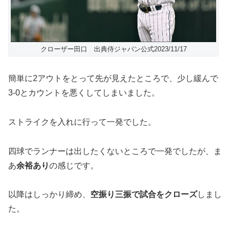
クローザー田口 出典侍ジャパン公式2023/11/17
簡単に2アウトをとって先が見えたところで、少し緩んで
3-0とカウントを悪くしてしまいました。
ストライクを入れに行って一発でした。
四球でランナーは出したくないところで一発でしたが、ま
あ
余裕あり
の感じです。
以降はしっかり締め、
空振り三振で試合をクローズ
しまし
た。