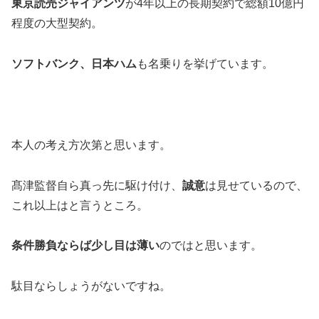
東京読売ジャイアンツ
が4年以上の長期契約で総額10億円
程度の大型契約。
ソフトバンク、日本ハム
も名乗りを挙げています。
本人の考え方次第と思います。
髙津監督自ら真っ先に駆け付け、
誠意
は見せているので、
これ以上はと言うところ。
条件勝負ならば少し目は薄い
のではと思います。
駄目ならしょうがないですね。