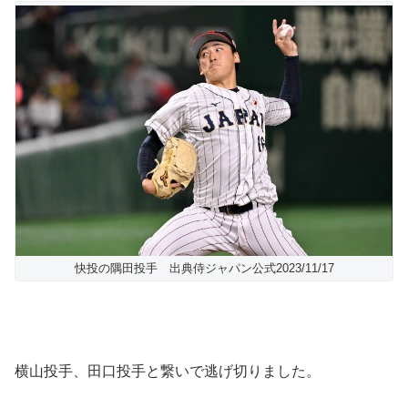
快投の隅田投手 出典侍ジャパン公式2023/11/17
横山投手、田口投手と繋いで逃げ切りました。