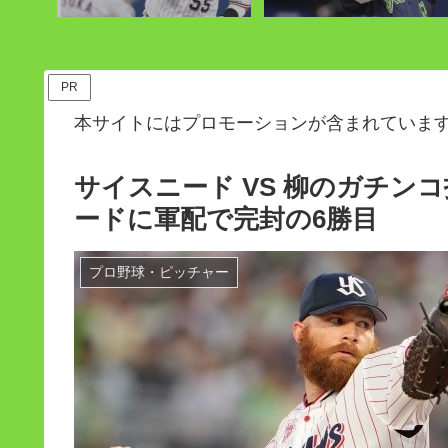
PR
本サイトにはプロモーションが含まれていま
サイスニード VS 柳のガチ
ードに軍配で完封の6勝目
プロ野球・ピッチャー