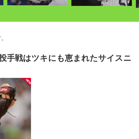
す。
ンコ投手戦はツキにも恵まれたサイスニ