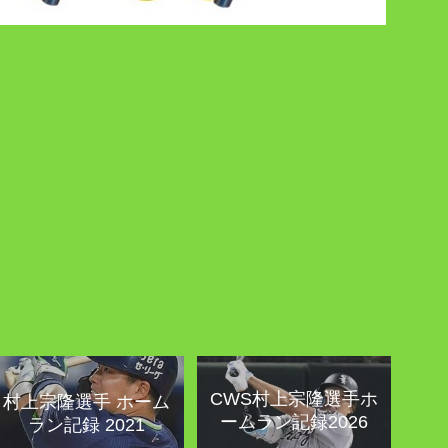
CWS村上宗隆選手ホ
村上宗隆選手 ホーム
ームラン記録2026
ラン記録 2021