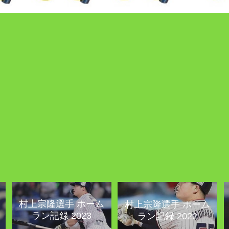
村上宗隆選手 ホーム
村上宗隆選手 ホーム
ラン記録 2023
ラン記録 2022