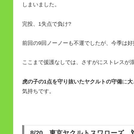
しまいました。
完投、1失点で負け?
前回の9回ノーノーも不運でしたが、今季は好
ここまで援護なしでは、さすがにストレスが
虎の子の1点を守り抜いたヤクルトの守備
に
大
気持ちです。
8/20 東京ヤクルトスワローズ