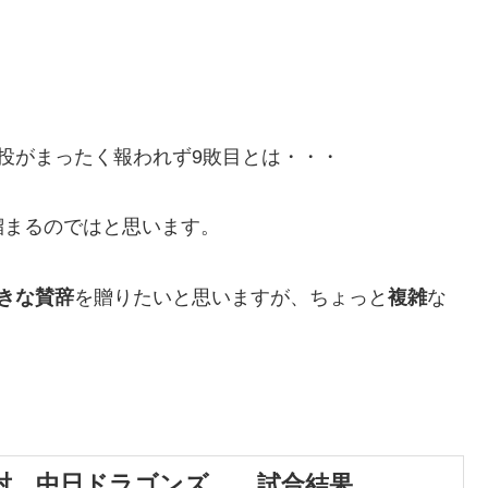
投がまったく報われず9敗目とは・・・
溜まるのではと思います。
きな賛辞
を贈りたいと思いますが、ちょっと
複雑
な
 対 中日ドラゴンズ 試合結果