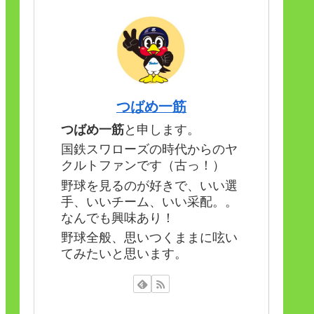
つばめ一筋
つばめ一筋
と申します。
国鉄スワローズの時代からのヤ
クルトファンです（古っ！）
野球を見るのが好きで、いい選
手、いいチーム、いい采配。。
なんでも興味あり！
野球全般、思いつくままに呟い
てみたいと思います。