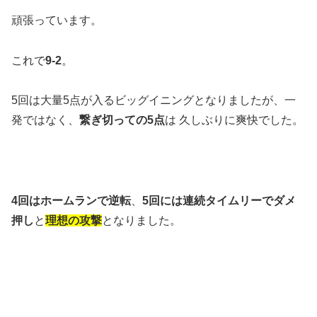
頑張っています。
これで
9-2
。
5回は大量5点が入るビッグイニングとなりましたが、一
発ではなく、
繋ぎ切っての5点
は 久しぶりに爽快でした。
4回はホームランで逆転
、
5回には連続タイムリーでダメ
押し
と
理想の攻撃
となりました。