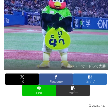
燕パワーでミドって大勝
X
Facebook
はてブ
LINE
コピー
2023.07.17