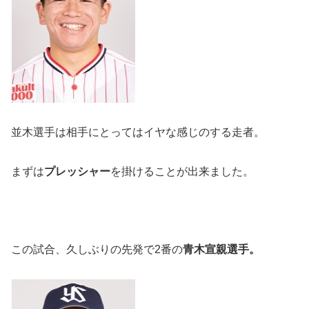
並木選手は相手にとってはイヤな感じのする走者。
まずは
プレッシャー
を掛けることが出来ました。
この試合、久しぶりの先発で2番の
青木宣親選手。