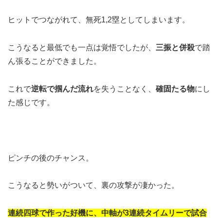
ヒットでつながれて、無死1,2塁としてしまいます。
こうなると最低でも一点は覚悟でしたが、
三振と併殺
で踏
ん張ることができました。
これで
逆転で掴んだ流れ
を失うことなく、
確固たる物
にし
た感じです。
ピンチの後のチャンス。
こうなると勢いがついて、裏の攻撃が凄かった。
連続四球で作った好機に、中軸が3連続タイムリーで試合