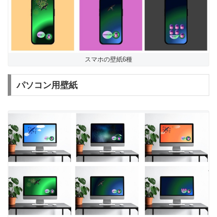
スマホの壁紙6種
パソコン用壁紙