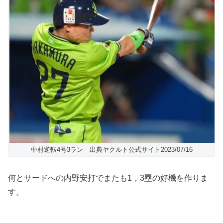
中村逆転4号3ラン 出典ヤクルト公式サイト2023/07/16
何とサードへの内野安打でまたも1，3塁の好機を作りま
す。