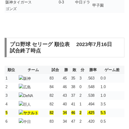
阪神タイガース 0-3 中日ドラ
甲子園
ゴンズ
プロ野球 セリーグ 順位表 2023年7月16日
試合終了時点
順位
チーム
試合
勝
敗
分
勝率
ゲーム差
1
83
45
35
3
.563
0.0
2
84
46
38
0
.548
1.0
3
82
43
37
2
.538
1.0
4
82
40
41
1
.494
3.5
5
82
34
46
2
.425
5.5
6
83
34
47
2
.420
0.5