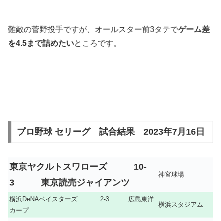
難敵の菅野投手ですが、オールスター前3タテで
ゲーム差
を4.5まで詰めたい
ところです。
プロ野球 セリーグ 試合結果 2023年7月16日
東京ヤクルトスワローズ 10-
神宮球場
3
東京読売ジャイアンツ
横浜DeNAベイスターズ 2-3 広島東洋
横浜スタジアム
カープ