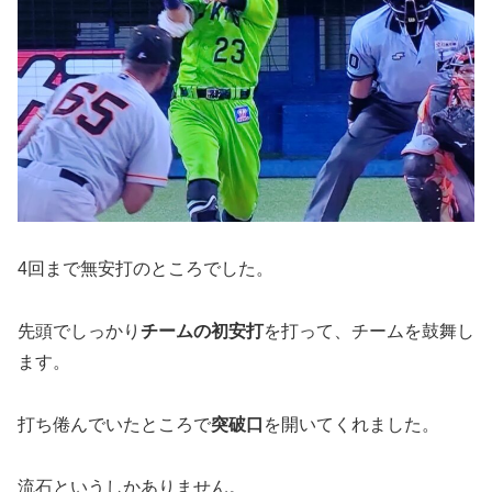
4回まで無安打のところでした。
先頭でしっかり
チームの初安打
を打って、チームを鼓舞し
ます。
打ち倦んでいたところで
突破口
を開いてくれました。
流石というしかありません。