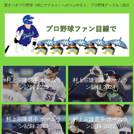
愛すべきプロ野球（特にヤクルト）へのつぶやきと、プロ野球グッズをご紹介
村上宗隆選手 ホームラ
村上宗隆選手 ホームラ
ン記録 2025
ン記録 2024
村上宗隆選手 ホームラ
村上宗隆選手 ホームラ
ン記録 2023
ン記録 2022