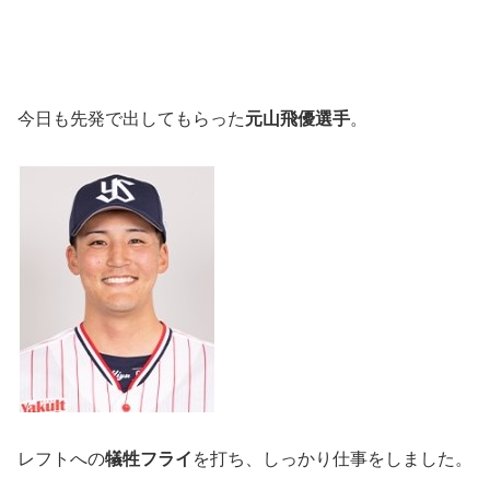
今日も先発で出してもらった
元山飛優選手
。
レフトへの
犠牲フライ
を打ち、しっかり仕事をしました。