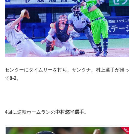
センターにタイムリーを打ち、サンタナ、村上選手が帰っ
て
8-2
。
4回に逆転ホームランの
中村悠平選手
。