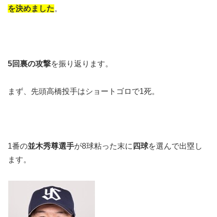
を決めました
。
5回裏の攻撃
を振り返ります。
まず、先頭高橋投手はショートゴロで1死。
1番の
並木秀尊選手
が8球粘った末に
四球
を選んで出塁し
ます。