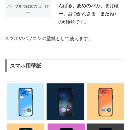
んばる、あめのバカ、まけほ
パープルつばめのぱーぴ
ー
ー、おつかれさま またね♪
の6種類です。
スマホやパソコンの壁紙として使えます。
スマホ用壁紙