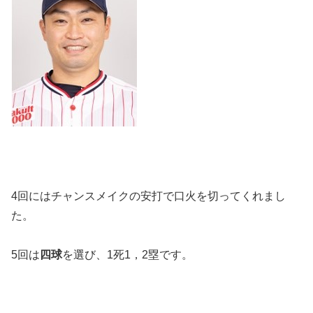
4回にはチャンスメイクの安打で口火を切ってくれまし
た。
5回は
四球
を選び、1死1，2塁です。