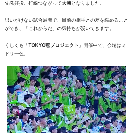
先発好投、打線つながって
大勝
となりました。
思いがけない試合展開で、目前の相手との差を縮めること
ができ、「これからだ」の気持ちが湧いてきます。
くしくも「
TOKYO燕プロジェクト
」開催中で、会場はミ
ドリ一色。