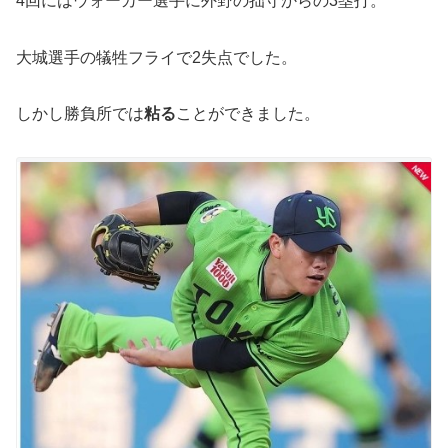
4回にはウォーカー選手に外野の拙守からの3塁打。
大城選手の犠牲フライで2失点でした。
しかし勝負所では
粘る
ことができました。