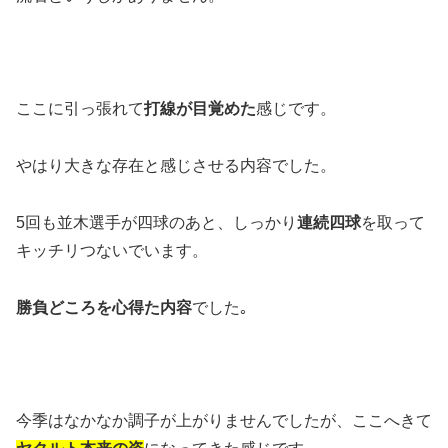
ここに引っ張れて
打線が目覚めた
感じです。
やはり大きな存在と感じさせる内容でした。
5回も並木選手が四球のあと、しっかり
連続四球
を取って
キッチリつないでいます。
勝負どころを心得た内容
でした｡
今季はなかなか調子が上がりませんでしたが、ここへきて