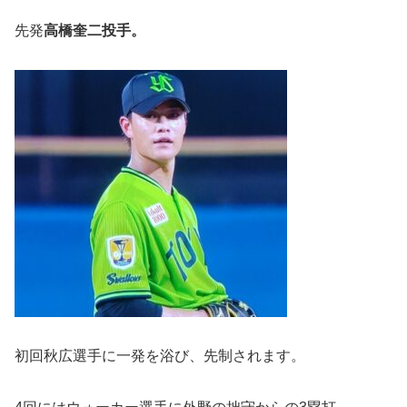
先発
高橋奎二投手。
初回秋広選手に一発を浴び、先制されます。