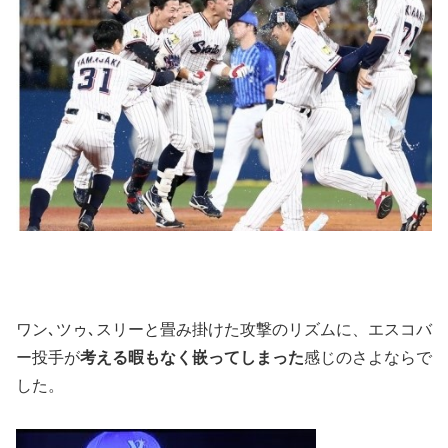
ワン､ツゥ､スリーと畳み掛けた攻撃のリズムに、エスコバ
ー投手が
考える暇もなく嵌ってしまった
感じのさよならで
した。