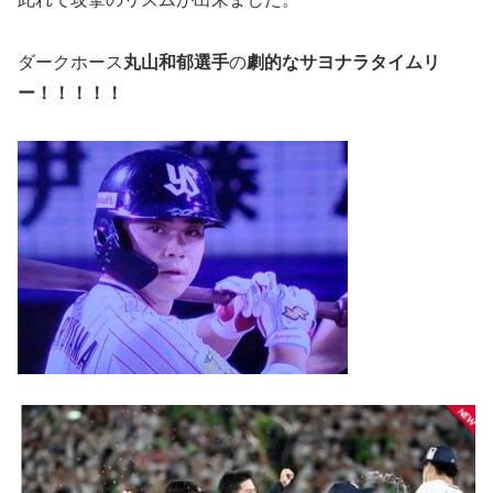
ダークホース
丸山和郁選手
の
劇的なサヨナラタイムリ
ー！！！！！