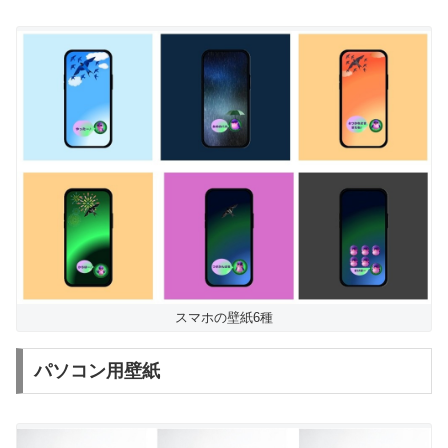
スマホの壁紙6種
パソコン用壁紙