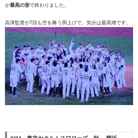
が
最高の形
で終わりました。
高津監督が7回も空を舞う胴上げで、気分は最高潮です。