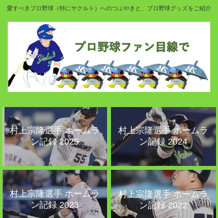
愛すべきプロ野球（特にヤクルト）へのつぶやきと、プロ野球グッズをご紹介
村上宗隆選手 ホームラ
村上宗隆選手 ホームラ
ン記録 2025
ン記録 2024
村上宗隆選手 ホームラ
村上宗隆選手 ホームラ
ン記録 2023
ン記録 2022