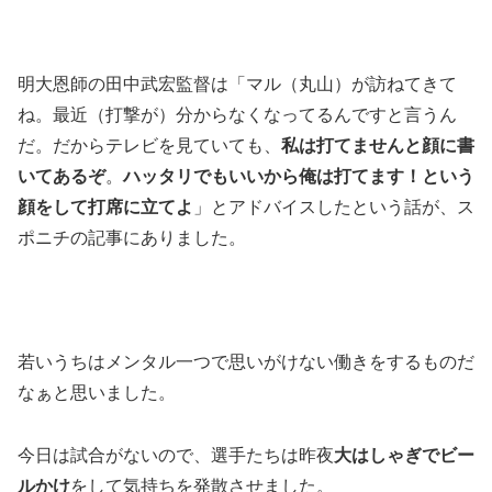
明大恩師の田中武宏監督は「マル（丸山）が訪ねてきて
ね。最近（打撃が）分からなくなってるんですと言うん
だ。だからテレビを見ていても、
私は打てませんと顔に書
いてあるぞ
。
ハッタリでもいいから俺は打てます！という
顔をして打席に立てよ
」とアドバイスしたという話が、ス
ポニチの記事にありました。
若いうちはメンタル一つで思いがけない働きをするものだ
なぁと思いました。
今日は試合がないので、選手たちは昨夜
大はしゃぎでビー
ルかけ
をして気持ちを発散させました。