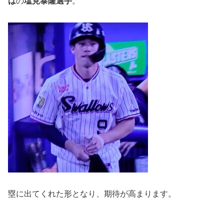
は
の
塩見泰隆選手
。
塁に出てくれた形となり、期待が高まります。