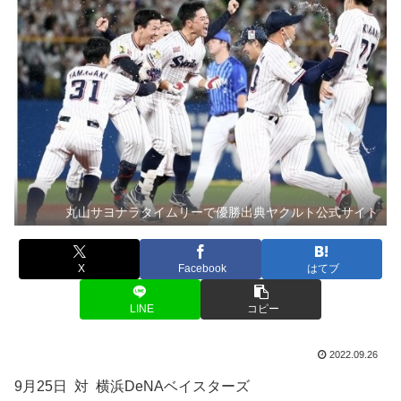
丸山サヨナラタイムリーで優勝出典ヤクルト公式サイト
X
Facebook
はてブ
LINE
コピー
2022.09.26
9月25日 対 横浜DeNAベイスターズ