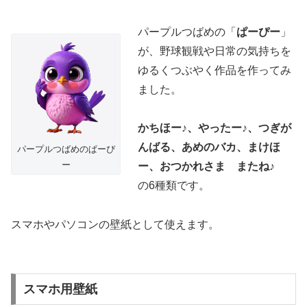
パープルつばめの「
ぱーぴー
」
が、野球観戦や日常の気持ちを
ゆるくつぶやく作品を作ってみ
ました。
かちほー♪、やったー♪、つぎが
んばる、あめのバカ、まけほ
パープルつばめのぱーぴ
ー
ー、おつかれさま またね♪
の6種類です。
スマホやパソコンの壁紙として使えます。
スマホ用壁紙