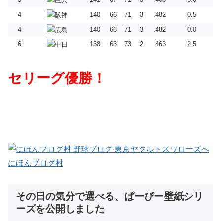
4
140
66
71
3
.482
0.5
4
140
66
71
3
.482
0.0
6
138
63
73
2
.463
2.5
セリーグ優勝！
にほんブログ村
その日の気分で選べる、ぱーぴー壁紙シリ
ーズを公開しました