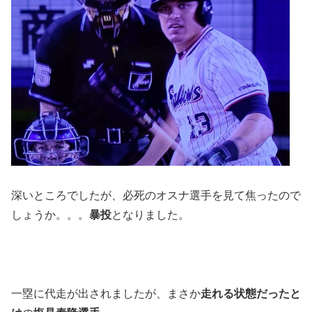
深いところでしたが、必死のオスナ選手を見て焦ったので
しょうか。。。
暴投
となりました。
一塁に代走が出されましたが、まさか
走れる状態だったと