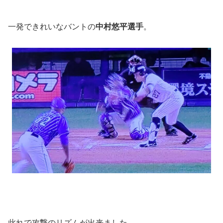
一発できれいなバントの
中村悠平選手
。
此れで攻撃のリズムが出来ました。