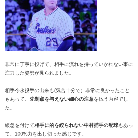
非常に丁寧に投げて、相手に流れを持っていかれない事に
注力した姿勢が見られました。
相手今永投手の出来も(気合十分で）非常に良かったこと
もあって、
先制点を与えない細心の注意
を払う内容でし
た。
緩急を付けて
相手に的を絞られない中村捕手の配球
もあっ
て、100%力を出し切った感じです。