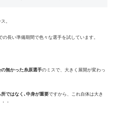
ース。
での長い準備期間で色々な選手を試しています。
会の無かった糸原選手
のミスで、大きく展開が変わっ
所ではなく､中身が重要
ですから、これ自体は大き
・・・