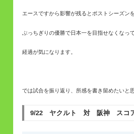
エースですから影響が残るとポストシーズン
ぶっちぎりの優勝で日本一を目指せなくなっ
経過が気になります。
では試合を振り返り、所感を書き留めたいと
9/22 ヤクルト 対 阪神 スコ