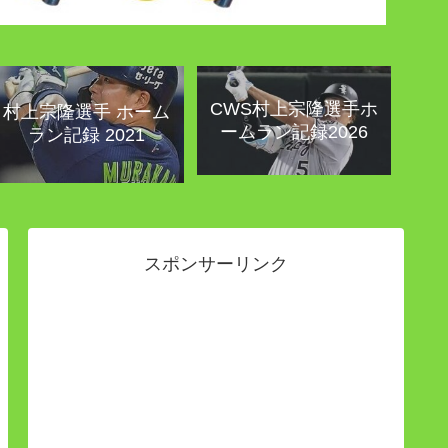
CWS村上宗隆選手ホ
村上宗隆選手 ホーム
ームラン記録2026
ラン記録 2021
スポンサーリンク