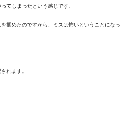
やってしまった
という感じです。
れを掴めたのですから、ミスは怖いということになっ
配されます。