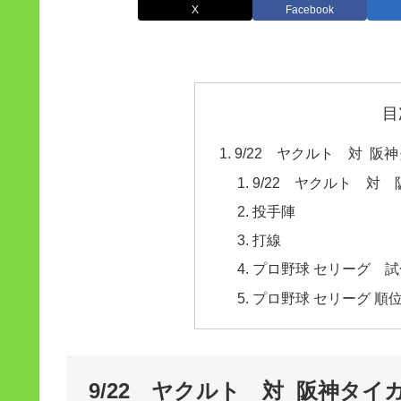
X
Facebook
目
9/22 ヤクルト 対 
9/22 ヤクルト 対
投手陣
打線
プロ野球 セリーグ 試合
プロ野球 セリーグ 順位
9/22 ヤクルト 対 阪神タ