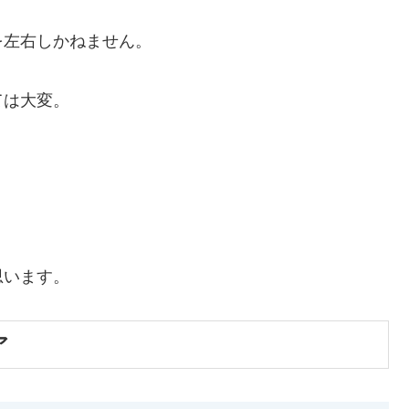
を左右しかねません。
ては大変。
思います。
ア