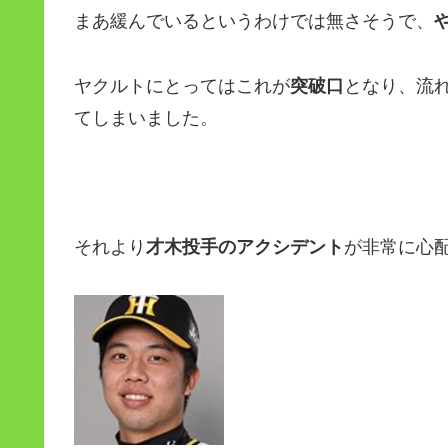
まあ緩んでいるというわけでは無さそうで、
ヤクルトにとってはこれが
突破口
となり、流
てしまいました。
それより
才木投手のアクシデント
が非常に心