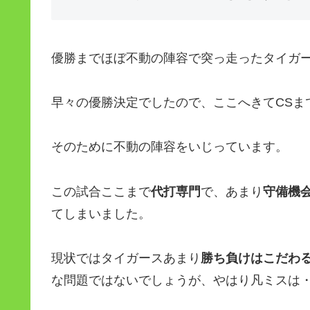
優勝までほぼ不動の陣容で突っ走ったタイガ
早々の優勝決定でしたので、ここへきてCSま
そのために不動の陣容をいじっています。
この試合ここまで
代打専門
で、あまり
守備機
てしまいました。
現状ではタイガースあまり
勝ち負けはこだわる
な問題ではないでしょうが、やはり凡ミスは