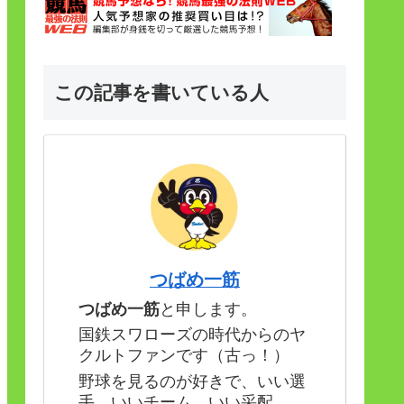
この記事を書いている人
つばめ一筋
つばめ一筋
と申します。
国鉄スワローズの時代からのヤ
クルトファンです（古っ！）
野球を見るのが好きで、いい選
手、いいチーム、いい采配。。