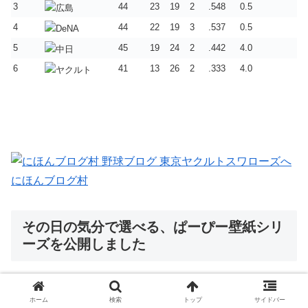
3
44
23
19
2
.548
0.5
4
44
22
19
3
.537
0.5
5
45
19
24
2
.442
4.0
6
41
13
26
2
.333
4.0
にほんブログ村
その日の気分で選べる、ぱーぴー壁紙シリ
ーズを公開しました
パープルつばめの「
ぱーぴー
」
ホーム
検索
トップ
サイドバー