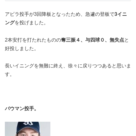
アビラ投手が3回降板となったため、急遽の登板で
3イニ
ング
を投げました。
2本安打を打たれたものの
奪三振４、与四球０、無失点
と
好投しました。
長いイニングを無難に終え、徐々に戻りつつあると思いま
す。
バウマン投手。