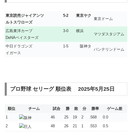
東京読売ジャイアンツ 5-2 東京ヤク
東京ドーム
ルトスワローズ
広島東洋カープ 3-0 横浜
マツダスタジアム
DeNAベイスターズ
中日ドラゴンズ 1-5 阪神タ
バンテリンドーム
イガース
プロ野球 セリーグ 順位表 2025年5月25日
順位
チーム
試合
勝
敗
分
勝率
ゲーム差
1
46
25
19
2
.568
0.0
2
48
26
21
1
.553
0.5