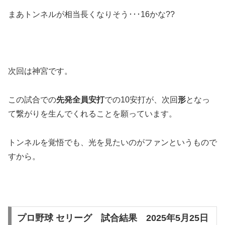
まあトンネルが相当長くなりそう･･･16かな??
次回は神宮です。
この試合での
先発全員安打
での10安打が、次回
形
となっ
て繋がりを生んでくれることを願っています。
トンネルを覚悟でも、光を見たいのがファンというもので
すから。
プロ野球 セリーグ 試合結果 2025年5月25日