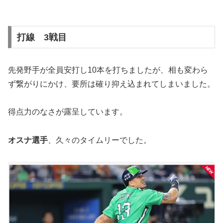
打線 3戦目
先発野手が全員安打し10本を打ちましたが、相も変わら
ず繋がりにかけ、要所は確り抑え込まれてしまいました。
得点力のなさが露呈しています。
オスナ選手
、久々のタイムリーでした。