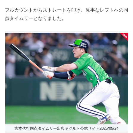
フルカウントからストレートを叩き、見事なレフトへの同
点タイムリーとなりました。
宮本代打同点タイムリー出典ヤクルト公式サイト2025/05/24