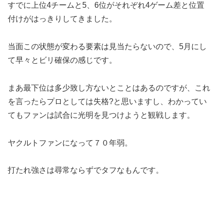
すでに上位4チームと5、6位がそれぞれ4ゲーム差と位置
付けがはっきりしてきました。
当面この状態が変わる要素は見当たらないので、5月にし
て早々とビリ確保の感じです。
まあ最下位は多少致し方ないとことはあるのですが、これ
を言ったらプロとしては失格?と思いますし、わかってい
てもファンは試合に光明を見つけようと観戦します。
ヤクルトファンになって７０年弱。
打たれ強さは尋常ならずでタフなもんです。