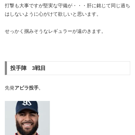
打撃も大事ですが堅実な守備が・・・肝に銘じて同じ過ち
はしないように心がけて欲しいと思います。
せっかく掴みそうなレギュラーが遠のきます。
投手陣 3戦目
先発
アビラ投手
。