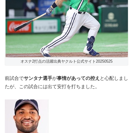
オスナ2打点の活躍出典ヤクルト公式サイト20250525
前試合で
サンタナ選手
が
事情があっての控え
と心配しまし
たが、この試合には出て安打を打ちました。