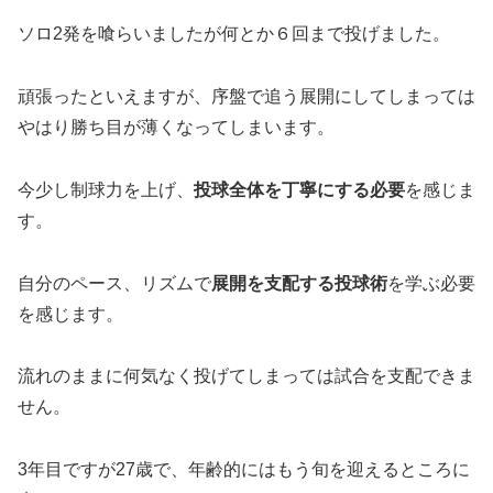
ソロ2発を喰らいましたが何とか６回まで投げました。
頑張ったといえますが、序盤で追う展開にしてしまっては
やはり勝ち目が薄くなってしまいます。
今少し制球力を上げ、
投球全体を丁寧にする必要
を感じま
す。
自分のペース、リズムで
展開を支配する投球術
を学ぶ必要
を感じます。
流れのままに何気なく投げてしまっては試合を支配できま
せん。
3年目ですが27歳で、年齢的にはもう旬を迎えるところに