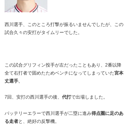
西川選手、このところ打撃が振るいませんでしたが、この
試合久々の安打がタイムリーでした。
この試合グリフィン投手が左だったこともあり、2番以降
全て右打者で固めたためベンチになってしまっていた
宮本
丈選手
。
7回、安打の西川選手の後、
代打
で出場しました。
バッテリーエラーで西川選手が二塁に進み
得点圏に足のあ
る走者
と、絶好の反撃機。