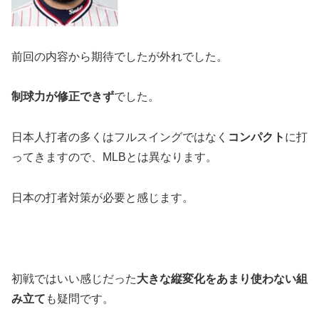
前回の内容から期待でしたが外れでした。
制球力が修正できず
でした。
日本人打者の多くはフルスイングではなく
コンパクト
に打
ってきますので、MLBとは異なります。
日本の打者対策が必要と感じます。
初戦ではいい感じだった
大きな縦変化をあまり使わない組
み立て
も疑問です。