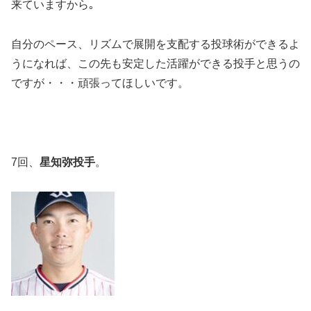
来ていますから｡
自分のペース、リズムで展開を支配する投球術ができるよ
うになれば、この先も安定した活躍ができる投手と思うの
ですが・・・頑張ってほしいです。
7回、
星知弥投手
。