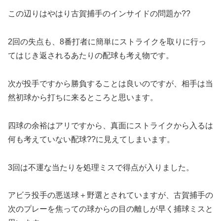
この辺りはやはり古賀捕手のインサイドの問題か??
2回の失点も、8番打者に簡単にストライクを取りに行っ
てはじき返されるあたりの配球も考え物です。
次が投手ですから勝負することは良いのですが、相手は当
然初球から打ちに来るところと思います。
四球の余裕はアリですから、真面にストライクから入るは
何も考えていない配球??に見えてしまいます。
3回は不運な当たりを処理ミスで得点が入りました。
アビラ投手の悪送球＋野選とされていますが、古賀捕手の
次のプレーを焦っての球からの目の離しが早く捕球ミスと