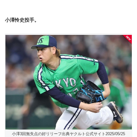
小澤怜史投手。
小澤3回無失点の好リリーフ出典ヤクルト公式サイト2025/05/25