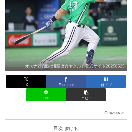
オスナ2打点の活躍出典ヤクルト公式サイト20250525
X
Facebook
はてブ
LINE
コピー
2025.05.26
目次