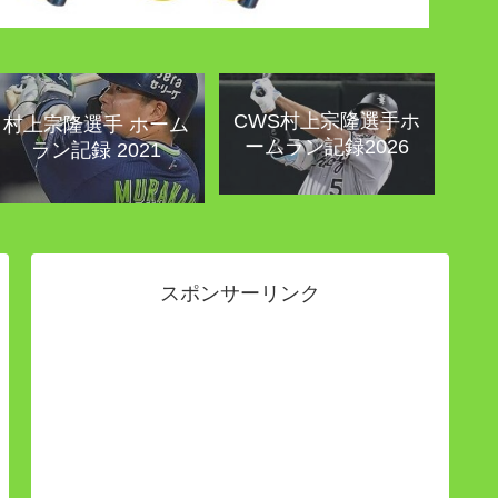
CWS村上宗隆選手ホ
村上宗隆選手 ホーム
ームラン記録2026
ラン記録 2021
スポンサーリンク