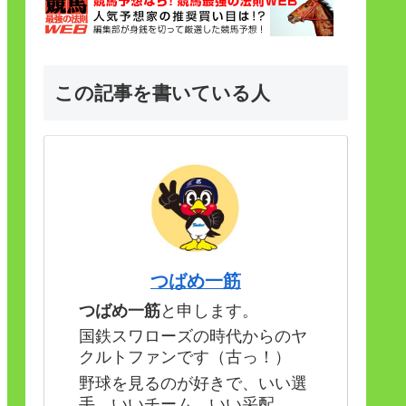
この記事を書いている人
つばめ一筋
つばめ一筋
と申します。
国鉄スワローズの時代からのヤ
クルトファンです（古っ！）
野球を見るのが好きで、いい選
手、いいチーム、いい采配。。