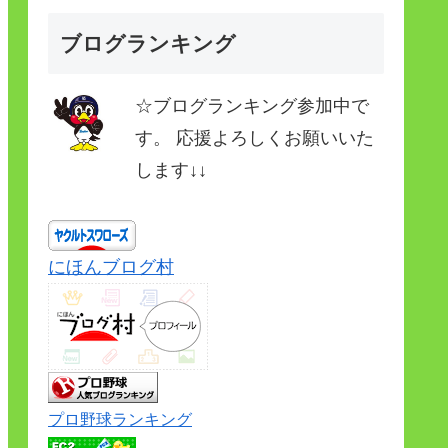
ブログランキング
☆ブログランキング参加中で
す。 応援よろしくお願いいた
します↓↓
にほんブログ村
プロ野球ランキング