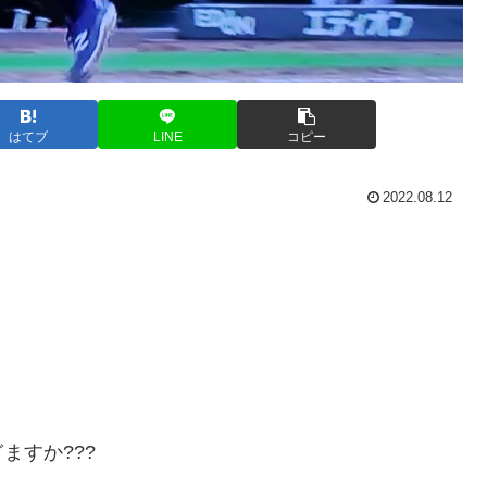
はてブ
LINE
コピー
2022.08.12
ますか???