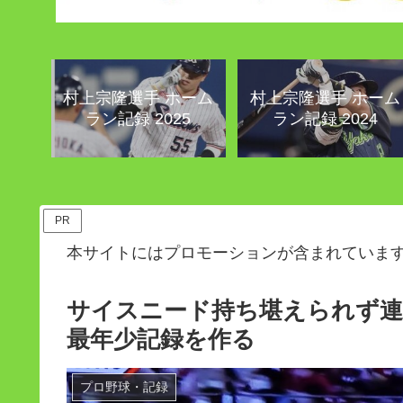
村上宗隆選手 ホーム
村上宗隆選手 ホーム
ラン記録 2025
ラン記録 2024
PR
本サイトにはプロモーションが含まれていま
サイスニード持ち堪えられず連
最年少記録を作る
プロ野球・記録