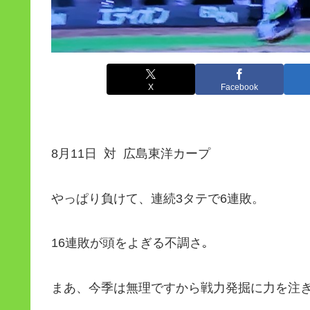
X
Facebook
8月11日 対 広島東洋カープ
やっぱり負けて、連続3タテで6連敗。
16連敗が頭をよぎる不調さ｡
まあ、今季は無理ですから戦力発掘に力を注ぎ