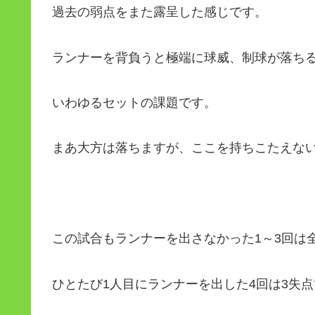
過去の弱点をまた露呈した感じです。
ランナーを背負うと極端に球威、制球が落ち
いわゆるセットの課題です。
まあ大方は落ちますが、ここを持ちこたえな
この試合もランナーを出さなかった1～3回は
ひとたび1人目にランナーを出した4回は3失