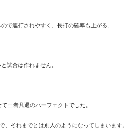
るので連打されやすく、長打の確率も上がる。
いと試合は作れません。
全て三者凡退のパーフェクトでした。
点で、それまでとは別人のようになってしまいます。