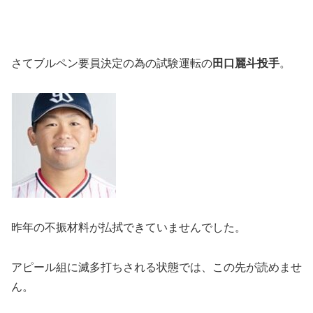
さてブルペン要員決定の為の試験運転の
田口麗斗投手
。
昨年の不振材料が払拭できていませんでした。
アピール組に滅多打ちされる状態では、この先が読めませ
ん。