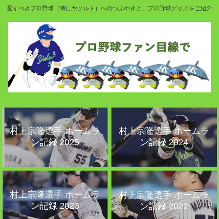
愛すべきプロ野球（特にヤクルト）へのつぶやきと、プロ野球グッズをご紹介
村上宗隆選手 ホームラ
村上宗隆選手 ホームラ
ン記録 2025
ン記録 2024
村上宗隆選手 ホームラ
村上宗隆選手 ホームラ
ン記録 2023
ン記録 2022