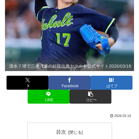
清水７球で三者凡退の好投出典ヤクルト公式サイト2026/03/18
X
Facebook
はてブ
LINE
コピー
2026.03.19
目次