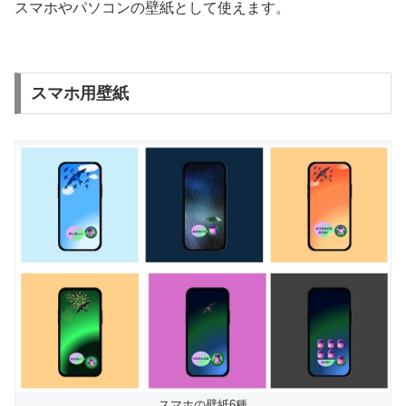
スマホやパソコンの壁紙として使えます。
スマホ用壁紙
スマホの壁紙6種