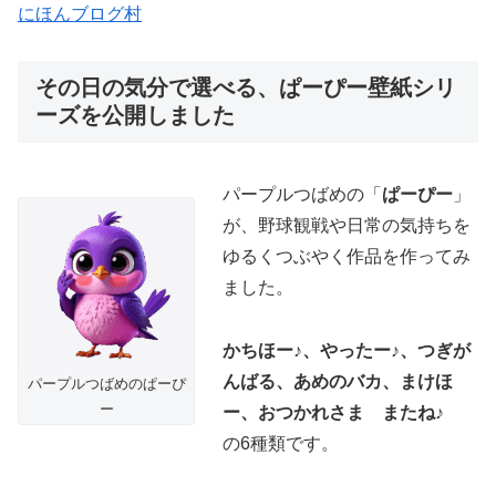
にほんブログ村
その日の気分で選べる、ぱーぴー壁紙シリ
ーズを公開しました
パープルつばめの「
ぱーぴー
」
が、野球観戦や日常の気持ちを
ゆるくつぶやく作品を作ってみ
ました。
かちほー♪、やったー♪、つぎが
んばる、あめのバカ、まけほ
パープルつばめのぱーぴ
ー
ー、おつかれさま またね♪
の6種類です。