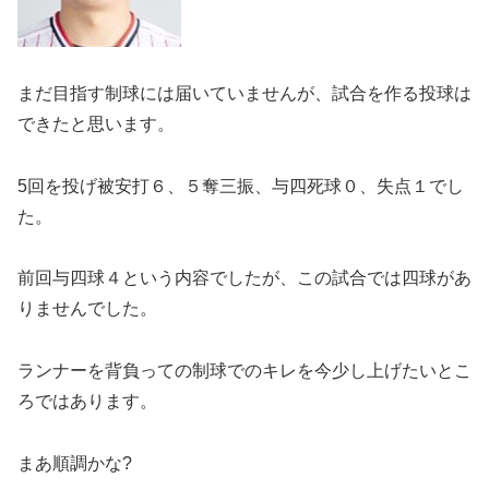
まだ目指す制球には届いていませんが、試合を作る投球は
できたと思います。
5回を投げ被安打６、５奪三振、与四死球０、失点１でし
た。
前回与四球４という内容でしたが、この試合では四球があ
りませんでした。
ランナーを背負っての制球でのキレを今少し上げたいとこ
ろではあります。
まあ順調かな?