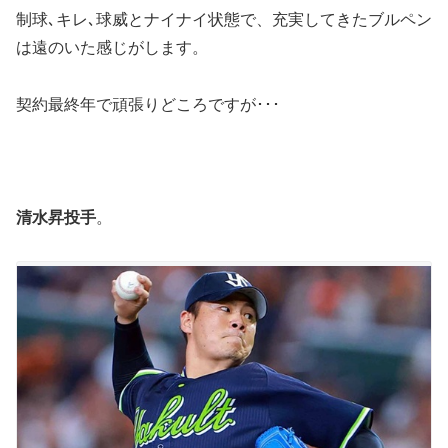
制球､キレ､球威とナイナイ状態で、充実してきたブルペン
は遠のいた感じがします。
契約最終年で頑張りどころですが･･･
清水昇投手
。