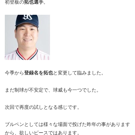
初登板の
拓也選手
。
今季から
登録名を拓也
と変更して臨みました。
まだ制球が不安定で、球威も今一つでした。
次回で再度の試しとなる感じです。
ブルペンとしては様々な場面で投げた昨年の事があります
から、欲しいピースではあります。