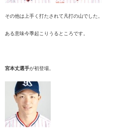
その他は上手く打たされて凡打の山でした。
ある意味今季起こりうるところです。
宮本丈選手
が初登場。