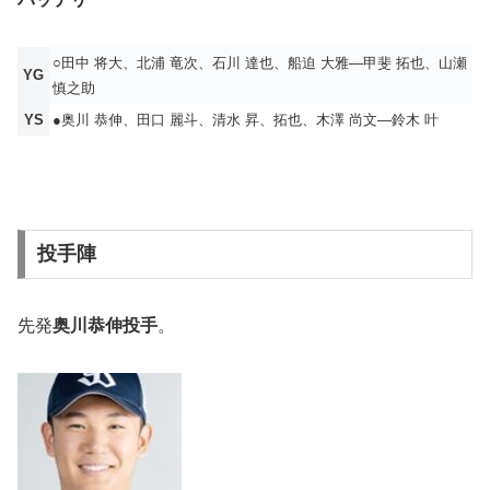
○田中 将大、北浦 竜次、石川 達也、船迫 大雅―甲斐 拓也、山瀬
YG
慎之助
YS
●奥川 恭伸、田口 麗斗、清水 昇、拓也、木澤 尚文―鈴木 叶
投手陣
先発
奥川恭伸投手
。