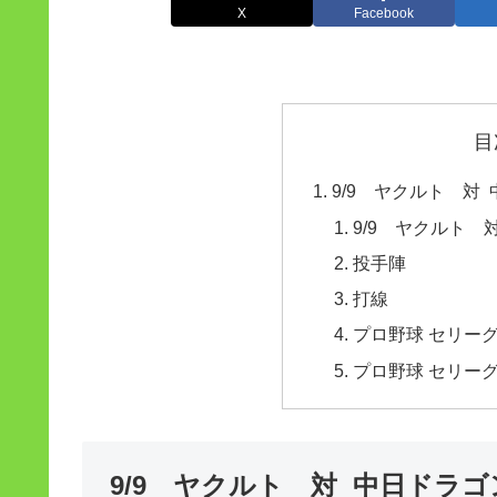
X
Facebook
目
9/9 ヤクルト 
9/9 ヤクルト
投手陣
打線
プロ野球 セリーグ
プロ野球 セリーグ
9/9 ヤクルト 対 中日ド