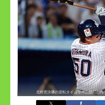
北村恵決勝の逆転タイムリー二塁打出典ヤクル