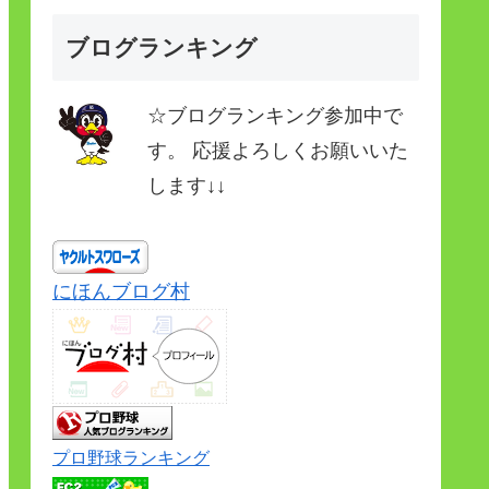
ブログランキング
☆ブログランキング参加中で
す。 応援よろしくお願いいた
します↓↓
にほんブログ村
プロ野球ランキング