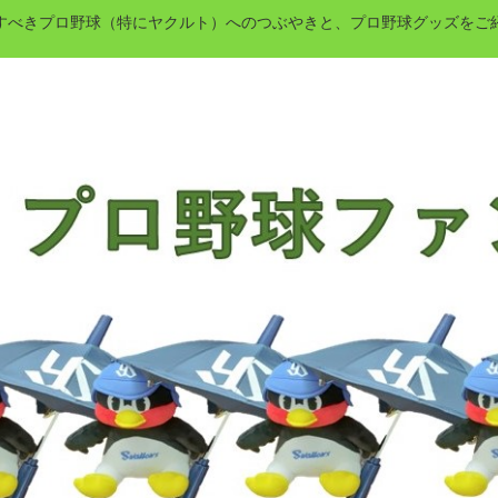
すべきプロ野球（特にヤクルト）へのつぶやきと、プロ野球グッズをご