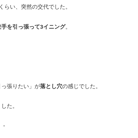
くらい、突然の交代でした。
投手を引っ張って3イニング
。
引っ張りたい」が
落とし穴
の感じでした。
ました。
・・