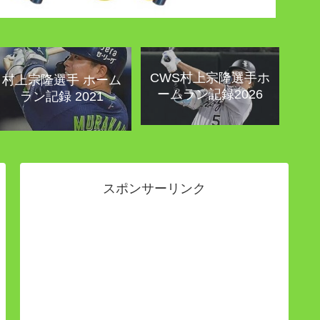
CWS村上宗隆選手ホ
村上宗隆選手 ホーム
ームラン記録2026
ラン記録 2021
スポンサーリンク