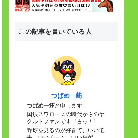
この記事を書いている人
つばめ一筋
つばめ一筋
と申します。
国鉄スワローズの時代からのヤ
クルトファンです（古っ！）
野球を見るのが好きで、いい選
手、いいチーム、いい采配。。