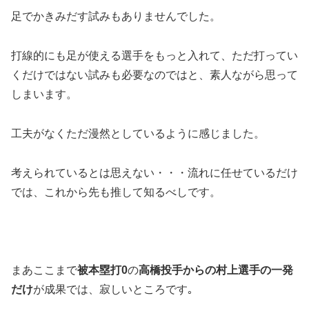
足でかきみだす試みもありませんでした。
打線的にも足が使える選手をもっと入れて、ただ打ってい
くだけではない試みも必要なのではと、素人ながら思って
しまいます。
工夫がなくただ漫然としているように感じました。
考えられているとは思えない・・・流れに任せているだけ
では、これから先も推して知るべしです。
まあここまで
被本塁打0
の
高橋投手からの村上選手の一発
だけ
が成果では、寂しいところです｡