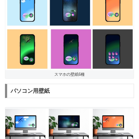
スマホの壁紙6種
パソコン用壁紙