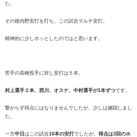
た。
その後内野安打を打ち、この試合マルチ安打。
精神的に少しホッとしたのではと思います。
苦手の高橋投手に対し安打は５本。
村上選手２本、西川、オスナ、中村選手が1本ずつ
です。
繋がらず得点にはなりませんでしたが、少しは健闘しまし
た。
一方
中日
はこの試合
10本の安打
でしたが、
得点は3回のホ