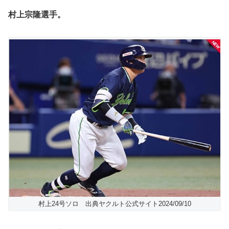
村上宗隆選手。
村上24号ソロ 出典ヤクルト公式サイト2024/09/10