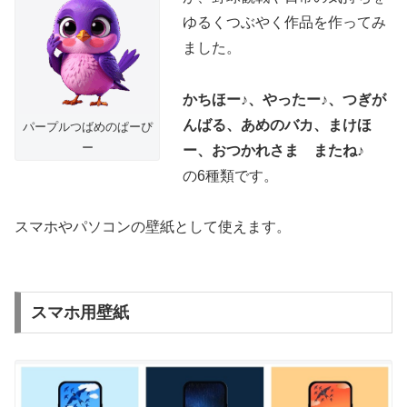
ゆるくつぶやく作品を作ってみ
ました。
かちほー♪、やったー♪、つぎが
んばる、あめのバカ、まけほ
パープルつばめのぱーぴ
ー
ー、おつかれさま またね♪
の6種類です。
スマホやパソコンの壁紙として使えます。
スマホ用壁紙