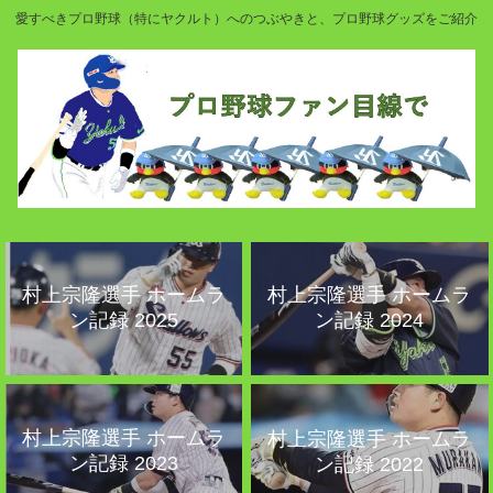
愛すべきプロ野球（特にヤクルト）へのつぶやきと、プロ野球グッズをご紹介
村上宗隆選手 ホームラ
村上宗隆選手 ホームラ
ン記録 2025
ン記録 2024
村上宗隆選手 ホームラ
村上宗隆選手 ホームラ
ン記録 2023
ン記録 2022