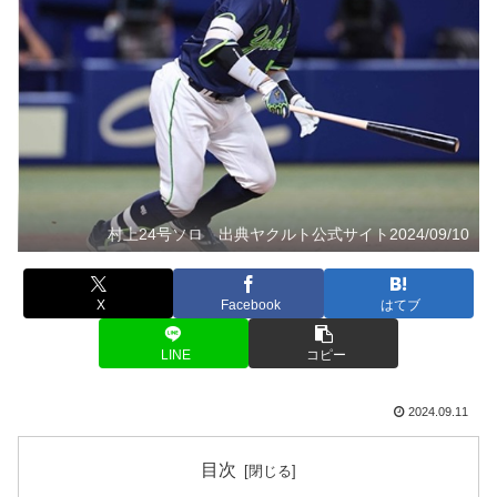
村上24号ソロ 出典ヤクルト公式サイト2024/09/10
X
Facebook
はてブ
LINE
コピー
2024.09.11
目次