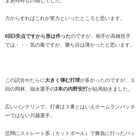
まあ何時もの感じでした。
力からすればこれが実力といったところと思います。
6回3失点ですから形は作った
のですが、相手が高橋投手
では・・・気の毒ですが、勝ち目は薄かったと思います。
この試合やたらに
大きく弾む打球
が多かったのですが、３
回の岡林、福永選手の
2本の内野安打
が結局効きました。
広いバンテリンで、打者は３番とはいえホームランバッタ
ーではない川越選手。
迂闊にストレート系（カットボール）で勝負に行ったバッ