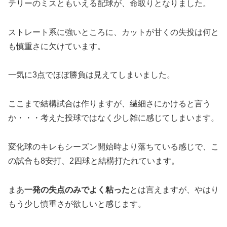
テリーのミスともいえる配球が、命取りとなりました。
ストレート系に強いところに、カットが甘くの失投は何と
も慎重さに欠けています。
一気に3点でほぼ勝負は見えてしまいました。
ここまで結構試合は作りますが、繊細さにかけると言う
か・・・考えた投球ではなく少し雑に感じてしまいます。
変化球のキレもシーズン開始時より落ちている感じで、こ
の試合も8安打、2四球と結構打たれています。
まあ
一発の失点のみでよく粘った
とは言えますが、やはり
もう少し慎重さが欲しいと感じます。