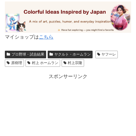
マイショップは
こちら
プロ野球・試合結果
ヤクルト・ホームラン
ヤフーレ
原樹理
村上 ホームラン
村上宗隆
スポンサーリンク