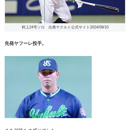
村上24号ソロ 出典ヤクルト公式サイト2024/09/10
先発ヤフーレ投手。