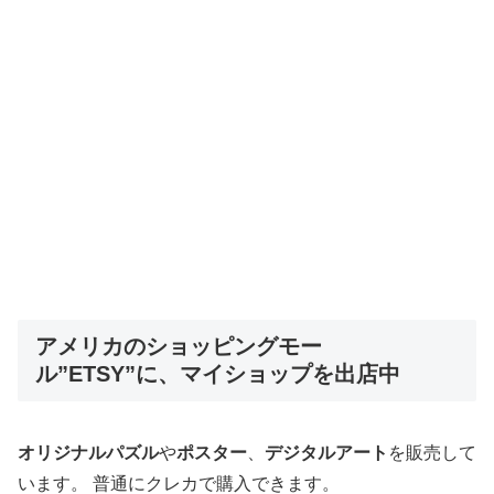
アメリカのショッピングモー
ル”ETSY”に、マイショップを出店中
オリジナルパズル
や
ポスター
、
デジタルアート
を販売して
います。 普通にクレカで購入できます。