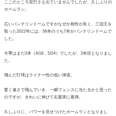
ここのところ安打さえ出ていませんでしたが、久しぶりの
ホームラン。
広いバンテリンドームですがなぜか相性が良く、三冠王を
取った2022年には、56本のうち7本がバンテリンドームで
した。
今季はまだ2本（4/18，5/24）でしたが、3本目となりまし
た。
飛んだ打球はライナー性の低い弾道。
驚く速さで飛んでいき、一瞬フェンスに当たるかと思った
のですが、きれいに伸びて右翼席に着弾。
久しぶりに、パワーを見せつけたホームランとなりまし