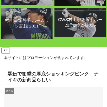
CWS村上宗隆選手ホー
村上宗隆選手 ホームラ
ムラン記録2026
ン記録 2021
PR
本サイトにはプロモーションが含まれています。
駅伝で衝撃の厚底ショッキングピンク ナ
イキの新商品らしい
番外編