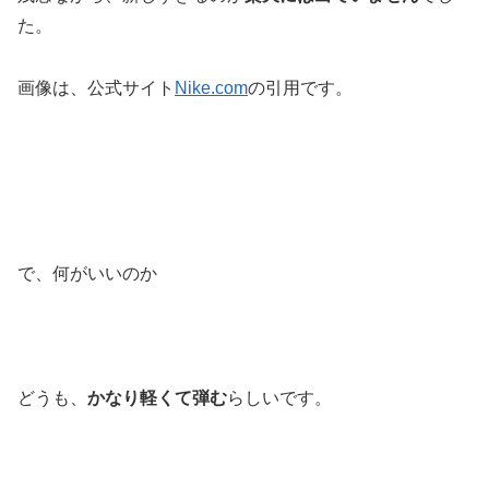
た。
画像は、公式サイト
Nike.com
の引用です。
で、何がいいのか
どうも、
かなり軽くて弾む
らしいです。