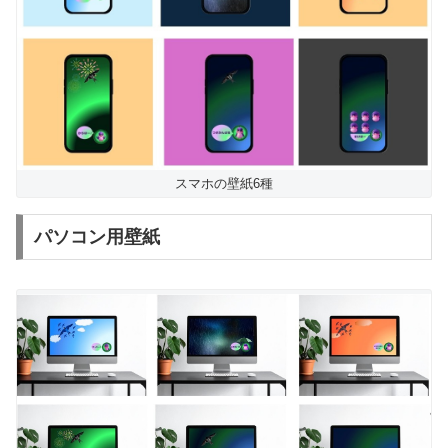
スマホの壁紙6種
パソコン用壁紙