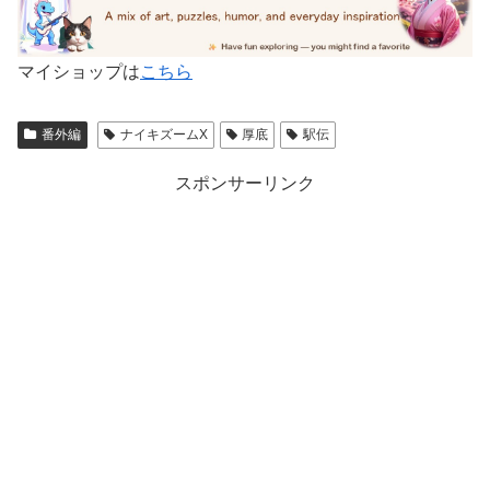
マイショップは
こちら
番外編
ナイキズームX
厚底
駅伝
スポンサーリンク