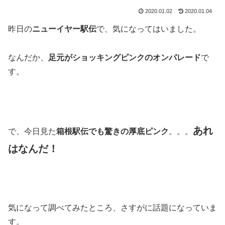
2020.01.02
2020.01.04
昨日の
ニューイヤー駅伝
で、気になってはいました。
なんだか、
足元がショッキングピンクのオンパレード
で
す。
あれ
で、今日見た
箱根駅伝でも驚きの厚底ピンク
。。。
はなんだ！
気になって調べてみたところ、さすがに話題になっていま
す。