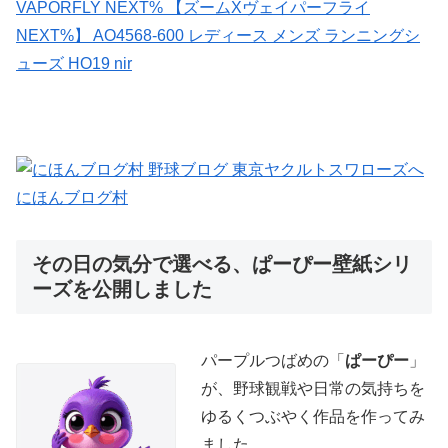
VAPORFLY NEXT% 【ズームXヴェイパーフライ
NEXT%】 AO4568-600 レディース メンズ ランニングシ
ューズ HO19 nir
にほんブログ村
その日の気分で選べる、ぱーぴー壁紙シリ
ーズを公開しました
パープルつばめの「
ぱーぴー
」
が、野球観戦や日常の気持ちを
ゆるくつぶやく作品を作ってみ
ました。