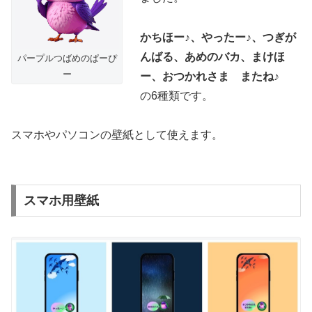
かちほー♪、やったー♪、つぎが
んばる、あめのバカ、まけほ
パープルつばめのぱーぴ
ー
ー、おつかれさま またね♪
の6種類です。
スマホやパソコンの壁紙として使えます。
スマホ用壁紙