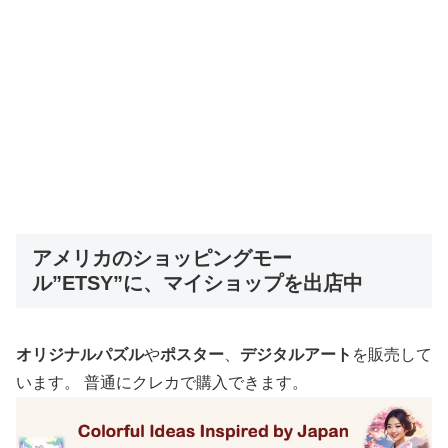
アメリカのショッピングモー
ル”ETSY”に、マイショップを出店中
オリジナルパズル
や
ポスター
、
デジタルアート
を販売して
います。 普通にクレカで購入できます。