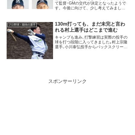
て監督･GMの交代が決定となったようで
す。今後に向けて、少し考えてみまし
た。
130m打っても、まだ未完と言わ
プロ野球・期待の選手
れる村上選手はどこまで進む
キャンプも進み､打撃練習は実際の投手の
球を打つ段階に入ってきました｡村上宗隆
選手､小川泰弘投手からバックスクリーン
下の芝生席への一発（推定130m）と､さ
すがの当たりで今年も期待が膨らむ感じ
です｡20球中11打数で4安打、うち1本が
芝生です...
スポンサーリンク