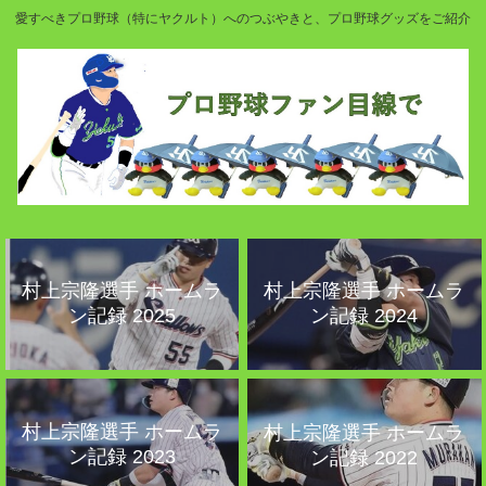
愛すべきプロ野球（特にヤクルト）へのつぶやきと、プロ野球グッズをご紹介
村上宗隆選手 ホームラ
村上宗隆選手 ホームラ
ン記録 2025
ン記録 2024
村上宗隆選手 ホームラ
村上宗隆選手 ホームラ
ン記録 2023
ン記録 2022