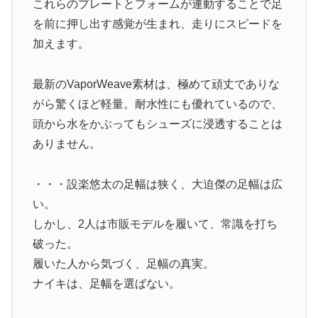
これらのプレートとフォームが連動することで足
を前に押し出す感覚が生まれ、走りにスピードを
加えます。
最新のVaporWeave素材は、極めて頑丈でありな
がら驚くほど軽量。耐水性にも優れているので、
頭から水をかぶってもシューズに浸透することは
ありません。
・・・設楽悠太の足幅は狭く、大迫傑の足幅は広
い。
しかし、2人は市販モデルを履いて、常識を打ち
破った。
履いた人から気づく、足幅の真実。
ナイキは、足幅を選ばない。