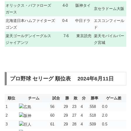
オリックス・バファローズ 4-0 阪神タイ
京セラドーム大阪
ガース
北海道日本ハムファイターズ 0-4 中日ドラ
エスコンフィール
ゴンズ
ド
楽天ゴールデンイーグルス 7-6 東京読売
楽天モバイルパー
ジャイアンツ
ク宮城
プロ野球 セリーグ 順位表 2024年6月11日
順位
チーム
試合
勝
敗
分
勝率
ゲーム差
1
56
29
23
4
.558
0.0
2
60
29
27
4
.518
2.0
3
61
29
28
4
.509
0.5