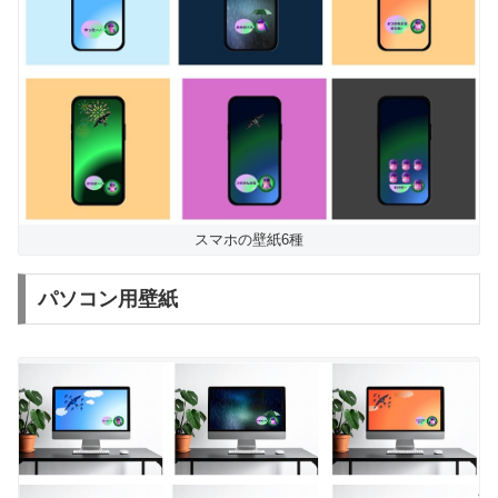
スマホの壁紙6種
パソコン用壁紙