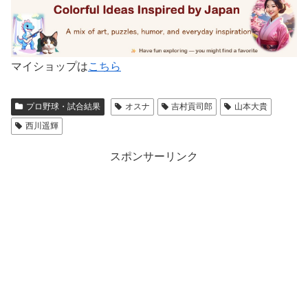
マイショップは
こちら
プロ野球・試合結果
オスナ
吉村貢司郎
山本大貴
西川遥輝
スポンサーリンク