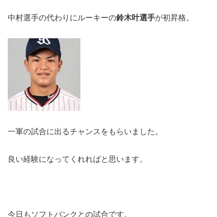
中村選手の代わりにルーキーの
鈴木叶選手
が初昇格。
一軍の試合に出るチャンスをもらいました。
良い経験になってくれればと思います。
今日もソフトバンクとの試合です。