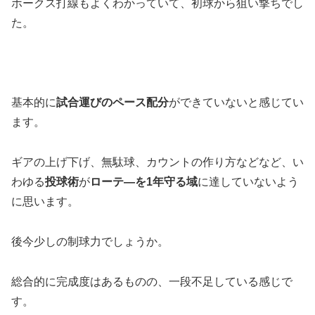
ホークス打線もよくわかっていて、初球から狙い撃ちでし
た。
基本的に
試合運びのペース配分
ができていないと感じてい
ます。
ギアの上げ下げ、無駄球、カウントの作り方などなど、い
わゆる
投球術
が
ローテ―を1年守る域
に達していないよう
に思います。
後今少しの制球力でしょうか。
総合的に完成度はあるものの、一段不足している感じで
す。