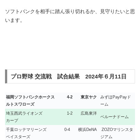
ソフトバンクを相手に踏ん張り切れるか、見守りたいと思
います。
プロ野球 交流戦 試合結果 2024年６月11日
福岡ソフトバンクホークス 4-2 東京ヤク
みずほPayPayド
ルトスワローズ
ーム
埼玉西武ライオンズ 1-2 広島東洋
ベルーナドーム
カープ
千葉ロッテマリーンズ 0-4 横浜DeNA
ZOZOマリンスタ
ベイスターズ
ジアム