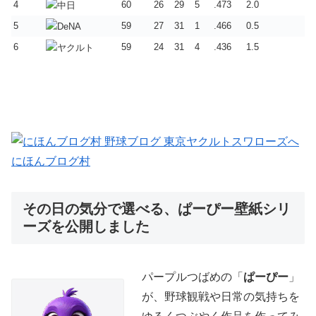
4
60
26
29
5
.473
2.0
5
59
27
31
1
.466
0.5
6
59
24
31
4
.436
1.5
にほんブログ村
その日の気分で選べる、ぱーぴー壁紙シリ
ーズを公開しました
パープルつばめの「
ぱーぴー
」
が、野球観戦や日常の気持ちを