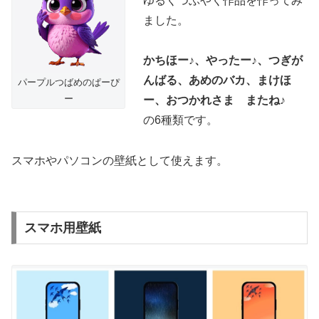
ゆるくつぶやく作品を作ってみ
ました。
かちほー♪、やったー♪、つぎが
んばる、あめのバカ、まけほ
パープルつばめのぱーぴ
ー
ー、おつかれさま またね♪
の6種類です。
スマホやパソコンの壁紙として使えます。
スマホ用壁紙