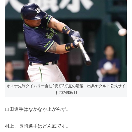
オスナ先制タイムリー含む2安打2打点の活躍 出典ヤクルト公式サイ
ト2024/06/11
山田選手はなかなか上がらず。
村上、長岡選手はどん底です。