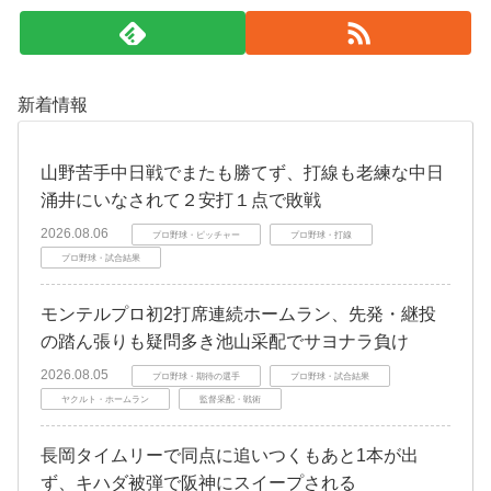
新着情報
山野苦手中日戦でまたも勝てず、打線も老練な中日
涌井にいなされて２安打１点で敗戦
2026.08.06
プロ野球・ピッチャー
プロ野球・打線
プロ野球・試合結果
モンテルプロ初2打席連続ホームラン、先発・継投
の踏ん張りも疑問多き池山采配でサヨナラ負け
2026.08.05
プロ野球・期待の選手
プロ野球・試合結果
ヤクルト・ホームラン
監督采配・戦術
長岡タイムリーで同点に追いつくもあと1本が出
ず、キハダ被弾で阪神にスイープされる