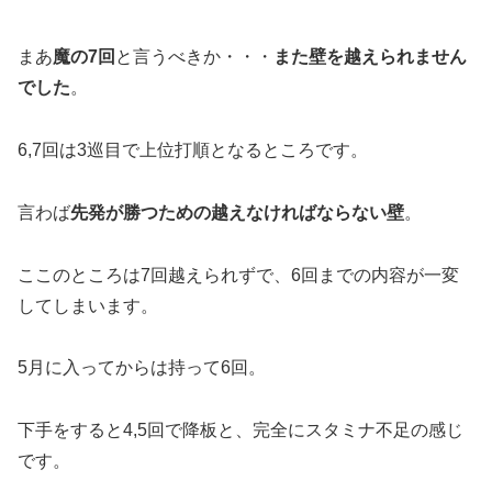
まあ
魔の7回
と言うべきか・・・
また壁を越えられません
でした
。
6,7回は3巡目で上位打順となるところです。
言わば
先発が勝つための越えなければならない壁
。
ここのところは7回越えられずで、6回までの内容が一変
してしまいます。
5月に入ってからは持って6回。
下手をすると4,5回で降板と、完全にスタミナ不足の感じ
です。