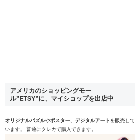
アメリカのショッピングモー
ル”ETSY”に、マイショップを出店中
オリジナルパズル
や
ポスター
、
デジタルアート
を販売して
います。 普通にクレカで購入できます。