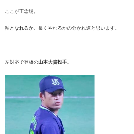
ここが正念場。
軸となれるか、長くやれるかの分かれ道と思います。
左対応で登板の
山本大貴投手
。