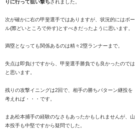
りに行って狙い撃ち
されました。
次が確かに右の甲斐選手ではありますが、状況的にはボー
ル(際どいところで外す)とすべきだったように思います。
満塁となっても関係あるのは精々2塁ランナーまで。
失点は即負けですから、甲斐選手勝負でも良かったのでは
と思います。
残りの攻撃イニングは2回で、相手の勝ちパターン継投を
考えれば・・・です。
まあ松本捕手の経験のなさもあったかもしれませんが、山
本投手も中堅ですから疑問でした。