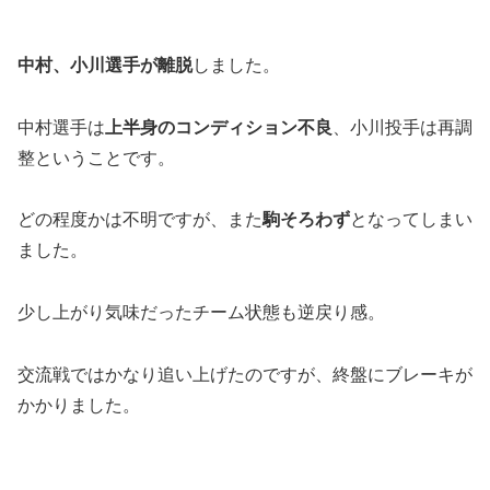
中村、小川選手が離脱
しました。
中村選手は
上半身のコンディション不良
、小川投手は再調
整ということです。
どの程度かは不明ですが、また
駒そろわず
となってしまい
ました。
少し上がり気味だったチーム状態も逆戻り感。
交流戦ではかなり追い上げたのですが、終盤にブレーキが
かかりました。