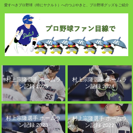
愛すべきプロ野球（特にヤクルト）へのつぶやきと、プロ野球グッズをご紹介
村上宗隆選手 ホームラ
村上宗隆選手 ホームラ
ン記録 2025
ン記録 2024
村上宗隆選手 ホームラ
村上宗隆選手 ホームラ
ン記録 2023
ン記録 2022