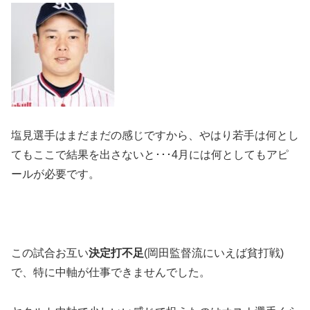
塩見選手はまだまだの感じですから、やはり若手は何とし
てもここで結果を出さないと･･･4月には何としてもアピ
ールが必要です。
この試合お互い
決定打不足
(岡田監督流にいえば貧打戦)
で、特に中軸が仕事できませんでした。