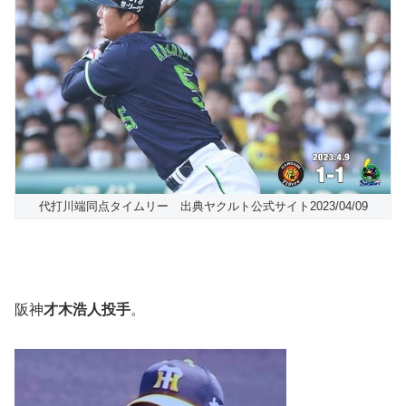
代打川端同点タイムリー 出典ヤクルト公式サイト2023/04/09
阪神
才木浩人投手
。