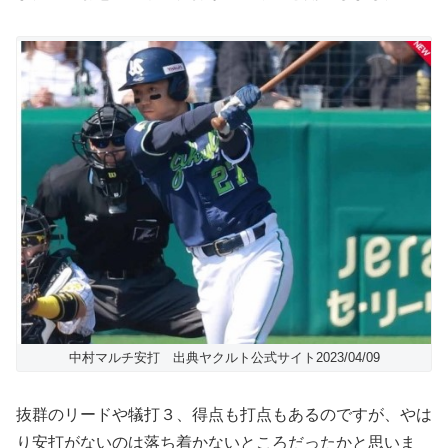
中村マルチ安打 出典ヤクルト公式サイト2023/04/09
抜群のリードや犠打３、得点も打点もあるのですが、やは
り安打がないのは落ち着かないところだったかと思いま