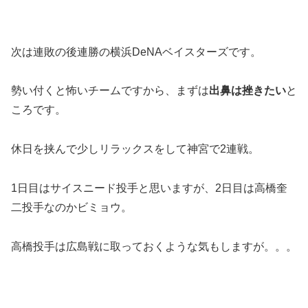
次は連敗の後連勝の横浜DeNAベイスターズです。
勢い付くと怖いチームですから、まずは
出鼻は挫きたい
と
ころです。
休日を挟んで少しリラックスをして神宮で2連戦。
1日目はサイスニード投手と思いますが、2日目は高橋奎
二投手なのかビミョウ。
高橋投手は広島戦に取っておくような気もしますが。。。