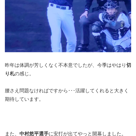
昨年は体調が芳しくなく不本意でしたが、今季はやはり
切
り札
の感じ。
腰さえ問題なければですから･･･活躍してくれると大きく
期待しています。
また、
中村悠平選手
に安打が出てやっと開幕しました。