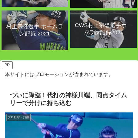
CWS村上宗隆選手ホー
村上宗隆選手 ホームラ
ムラン記録2026
ン記録 2021
PR
本サイトにはプロモーションが含まれています。
ついに降臨！代打の神様川端、同点タイム
リーで分けに持ち込む
プロ野球・打線