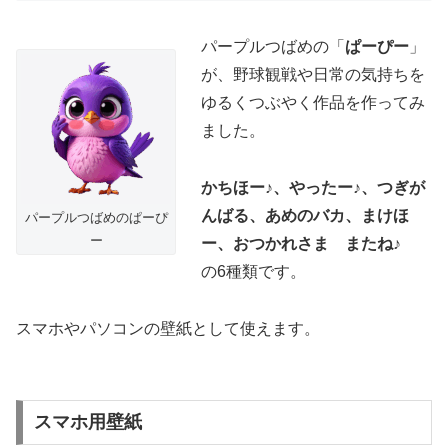
パープルつばめの「
ぱーぴー
」
が、野球観戦や日常の気持ちを
ゆるくつぶやく作品を作ってみ
ました。
かちほー♪、やったー♪、つぎが
んばる、あめのバカ、まけほ
パープルつばめのぱーぴ
ー
ー、おつかれさま またね♪
の6種類です。
スマホやパソコンの壁紙として使えます。
スマホ用壁紙