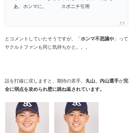
あ、ホンマに。 スポニチ引用
とコメントしていたそうですが、「
ホンマ不思議や
」って
ヤクルトファンも同じ気持ちかと。。。
話を打線に戻しますと、期待の若手、
丸山、内山選手
が
完
全に弱点を攻められ壁に跳ね返されています。