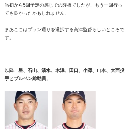
当初から5回予定の感じでの降板でしたが、もう一回行っ
ても良かったかもしれません。
まあここはプラン通りを選択する高津監督らしいところで
す。
以降、
星、石山、清水、木澤、田口、小澤、山本、大西投
手
と
ブルペン総動員
。