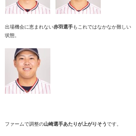
出場機会に恵まれない
赤羽選手
もこれではなかなか難しい
状態。
ファームで調整の
山崎選手あたりが上がりそう
です。