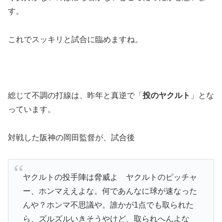
す。
これでスッキリと試合に臨めますね。
総じて不調の打線は、昨年と真逆で「
投のヤクルト
」とな
っています。
対戦した阪神の岡田監督が、試合後
ヤクルトの投手陣は脅威よ ヤクルトのピッチャ
ー、ホンマええよな。何であんなに球が速なった
んや？ホンマ不思議や。誰かが1点でも取られた
ら、ズルズルいきそうやけど、取られへんよな