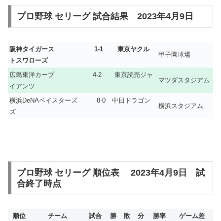
プロ野球 セリーグ 試合結果 2023年4月9日
阪神タイガース 1-1 東京ヤクル
甲子園球場
トスワローズ
広島東洋カープ 4-2 東京読売ジャ
マツダスタジアム
イアンツ
横浜DeNAベイスターズ 8-0 中日ドラゴン
横浜スタジアム
ズ
プロ野球 セリーグ 順位表 2023年4月9日 試
合終了時点
順位
チーム
試合
勝
敗
分
勝率
ゲーム差