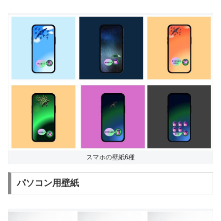
スマホの壁紙6種
パソコン用壁紙