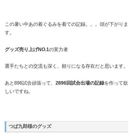
この暑い中あの着ぐるみを着ての記録。。。頭が下がりま
す。
グッズ売り上げNO.1
の実力者
選手たちとの交流も深く、頼りになる存在だと思います。
あと896試合頑張って、
2896回試合出場の記録
を作って欲
しいですね。
つば九郎様のグッズ