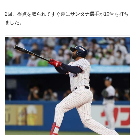
2回、得点を取られてすぐ裏に
サンタナ選手
が10号を打ち
ました。