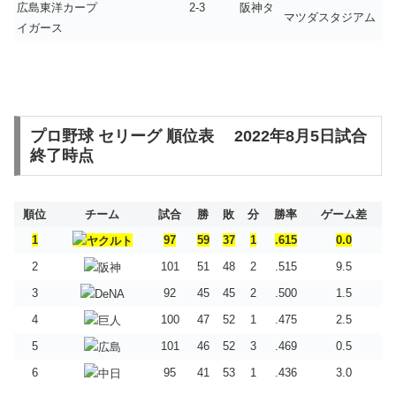
広島東洋カープ 2-3 阪神タ
マツダスタジアム
イガース
プロ野球 セリーグ 順位表 2022年8月5日試合
終了時点
順位
チーム
試合
勝
敗
分
勝率
ゲーム差
1
97
59
37
1
.615
0.0
2
101
51
48
2
.515
9.5
3
92
45
45
2
.500
1.5
4
100
47
52
1
.475
2.5
5
101
46
52
3
.469
0.5
6
95
41
53
1
.436
3.0