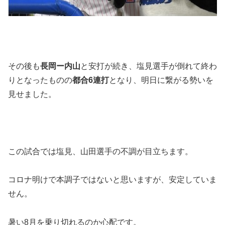
その後も
長岡ー内山
と安打が続き、塩見選手が倒れて終わ
りとなったものの
都合6連打
となり、明日に繋がる勢いを
見せました。
この試合では塩見、山田選手の不調が目立ちます。
コロナ明けで本調子ではないと思いますが、安定していま
せん。
暑い8月を乗り切れるのか心配です。