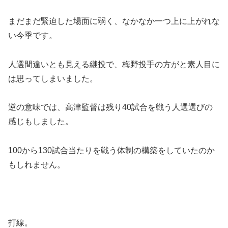
まだまだ緊迫した場面に弱く、なかなか一つ上に上がれな
い今季です。
人選間違いとも見える継投で、梅野投手の方がと素人目に
は思ってしまいました。
逆の意味では、高津監督は残り40試合を戦う人選選びの
感じもしました。
100から130試合当たりを戦う体制の構築をしていたのか
もしれません。
打線。