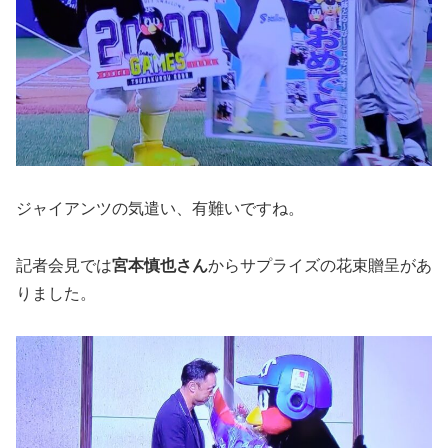
ジャイアンツの気遣い、有難いですね。
記者会見では
宮本慎也さん
からサプライズの花束贈呈があ
りました。