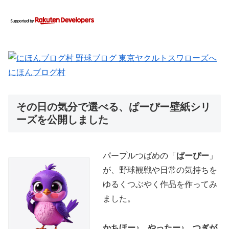
にほんブログ村
その日の気分で選べる、ぱーぴー壁紙シリ
ーズを公開しました
パープルつばめの「
ぱーぴー
」
が、野球観戦や日常の気持ちを
ゆるくつぶやく作品を作ってみ
ました。
かちほー♪、やったー♪、つぎが