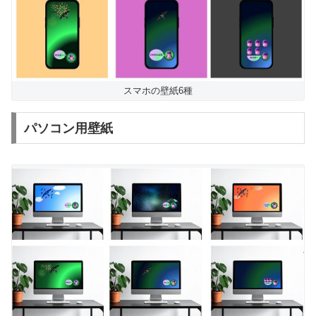
スマホの壁紙6種
パソコン用壁紙