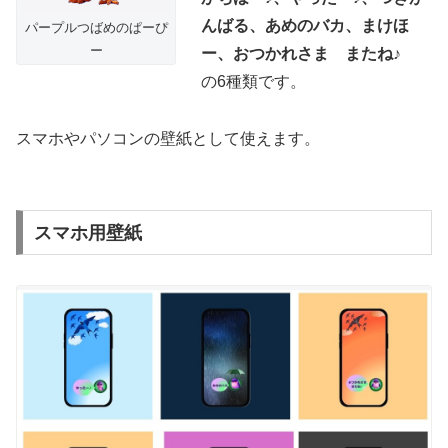
んばる、あめのバカ、まけほ
パープルつばめのぱーぴ
ー
ー、おつかれさま またね♪
の6種類です。
スマホやパソコンの壁紙として使えます。
スマホ用壁紙