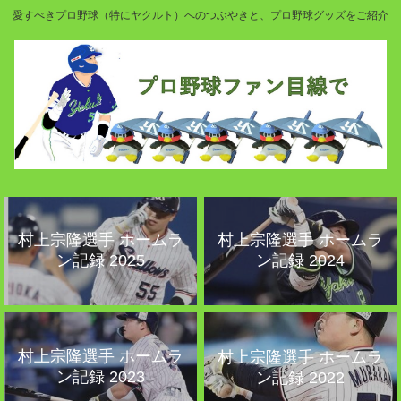
愛すべきプロ野球（特にヤクルト）へのつぶやきと、プロ野球グッズをご紹介
村上宗隆選手 ホームラ
村上宗隆選手 ホームラ
ン記録 2025
ン記録 2024
村上宗隆選手 ホームラ
村上宗隆選手 ホームラ
ン記録 2023
ン記録 2022