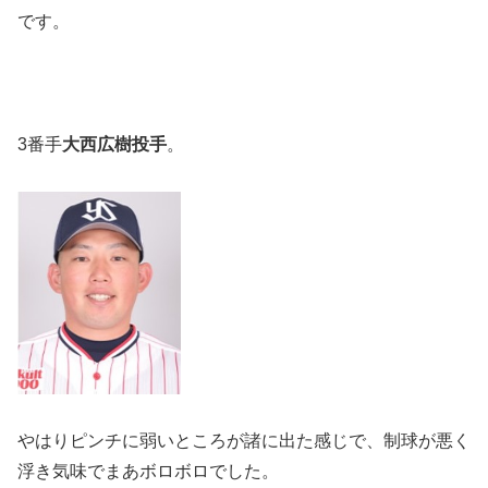
です。
3番手
大西広樹投手
。
やはりピンチに弱いところが諸に出た感じで、制球が悪く
浮き気味でまあボロボロでした。