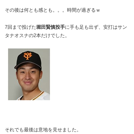
その後は何とも感とも。。。時間が過ぎるｗ
7回まで投げた
堀田賢慎投手
に手も足も出ず、安打はサン
タナオスナの2本だけでした。
それでも最後は意地を見せました。