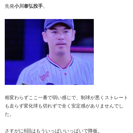
先発
小川泰弘投手
。
相変わらずここ一番で弱い感じで、制球が悪くストレート
も走らず変化球も切れずで全く安定感がありませんでし
た。
さすがに6回はもういっぱいいっぱいで降板。