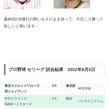
最終回の6連打の勢いをそのまま持って、今日こそ勝って
欲しいと願います。
プロ野球 セリーグ 試合結果 2022年8月5日
東京ヤクルトスワローズ 5-9 東京読
神宮球場
売ジャイアンツ
中日ドラゴンズ 2-4 横浜
バンテリンドーム
DaNAベイスターズ