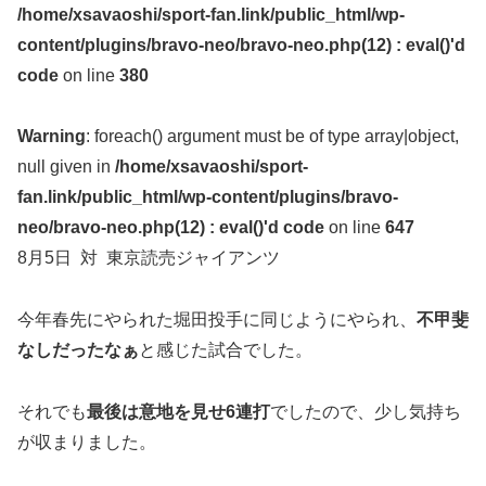
/home/xsavaoshi/sport-fan.link/public_html/wp-
content/plugins/bravo-neo/bravo-neo.php(12) : eval()'d
code
on line
380
Warning
: foreach() argument must be of type array|object,
null given in
/home/xsavaoshi/sport-
fan.link/public_html/wp-content/plugins/bravo-
neo/bravo-neo.php(12) : eval()'d code
on line
647
8月5日 対 東京読売ジャイアンツ
今年春先にやられた堀田投手に同じようにやられ、
不甲斐
なしだったなぁ
と感じた試合でした。
それでも
最後は意地を見せ6連打
でしたので、少し気持ち
が収まりました。