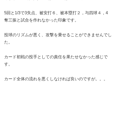
5回と1/3で3失点、被安打６、被本塁打２，与四球４，4
奪三振と試合を作れなかった印象です。
投球のリズムが悪く、攻撃を乗せることができませんでし
た。
カード初戦の投手としての責任を果たせなかった感じで
す。
カード全体の流れを悪くしなければ良いのですが。。。