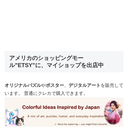
アメリカのショッピングモー
ル”ETSY”に、マイショップを出店中
オリジナルパズル
や
ポスター
、
デジタルアート
を販売して
います。 普通にクレカで購入できます。