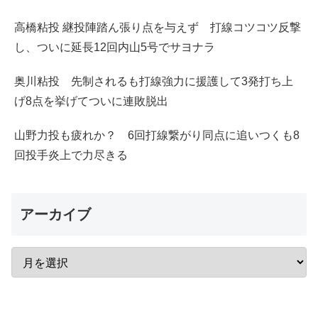
高橋粘投 継投陣踏ん張り点を与えず 打線コツコツ反撃
し、ついに延長12回内山5号でサヨナラ
奥川粘投 先制されるも打線強力に援護して3発打ち上
げ8点を挙げてついに連敗脱出
山野力投も疲れか？ 6回打線繋がり同点に追いつくも8
回投手炎上で力尽きる
アーカイブ