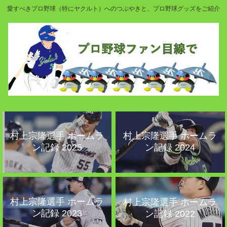
愛すべきプロ野球（特にヤクルト）へのつぶやきと、プロ野球グッズをご紹介
村上宗隆選手 ホームラ
村上宗隆選手 ホームラ
ン記録 2025
ン記録 2024
村上宗隆選手 ホームラ
村上宗隆選手 ホームラ
ン記録 2023
ン記録 2022