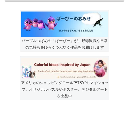
パープルつばめの「ぱーぴー」が、野球観戦や日常
の気持ちをゆるくつぶやく作品をお届けします
アメリカのショッピングモール”ETSY”のマイショッ
プ。オリジナルパズルやポスター、デジタルアート
を出品中