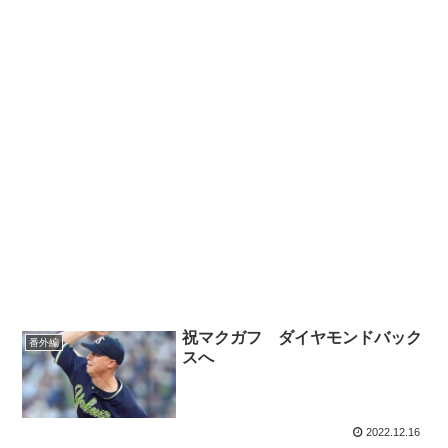
祝マクガフ ダイヤモンドバック
番外編
スへ
2022.12.16