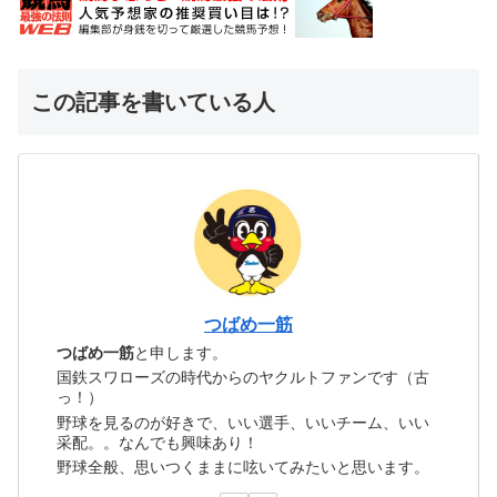
この記事を書いている人
つばめ一筋
つばめ一筋
と申します。
国鉄スワローズの時代からのヤクルトファンです（古
っ！）
野球を見るのが好きで、いい選手、いいチーム、いい
采配。。なんでも興味あり！
野球全般、思いつくままに呟いてみたいと思います。