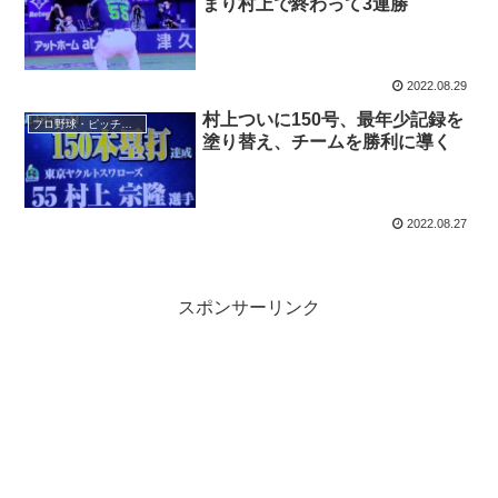
まり村上で終わって3連勝
2022.08.29
村上ついに150号、最年少記録を
プロ野球・ピッチャー
塗り替え、チームを勝利に導く
2022.08.27
スポンサーリンク