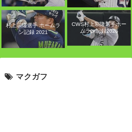
CWS村上宗隆選手ホー
村上宗隆選手 ホームラ
ムラン記録2026
ン記録 2021
マクガフ