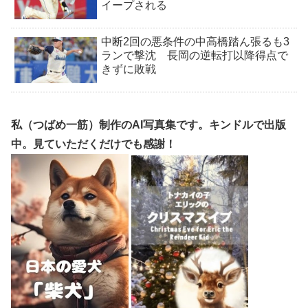
イープされる
中断2回の悪条件の中高橋踏ん張るも3
ランで撃沈 長岡の逆転打以降得点で
きずに敗戦
私（つばめ一筋）制作のAI写真集です。キンドルで出版
中。見ていただくだけでも感謝！