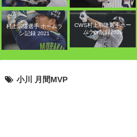
CWS村上宗隆選手ホー
村上宗隆選手 ホームラ
ムラン記録2026
ン記録 2021
小川 月間MVP