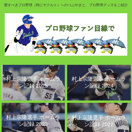
愛すべきプロ野球（特にヤクルト）へのつぶやきと、プロ野球グッズをご紹介
村上宗隆選手 ホームラ
村上宗隆選手 ホームラ
ン記録 2025
ン記録 2024
村上宗隆選手 ホームラ
村上宗隆選手 ホームラ
ン記録 2023
ン記録 2022