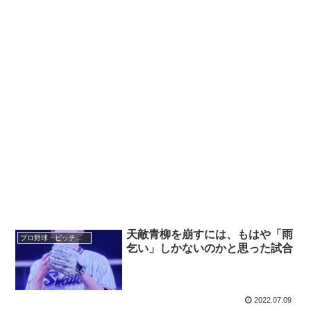
天敵青柳を崩すには、もはや「雨
プロ野球・ピッチャー
乞い」しかないのかと思った試合
2022.07.09