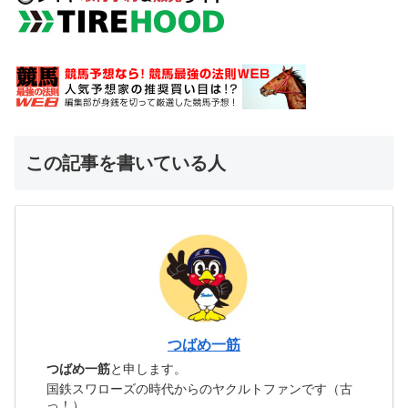
この記事を書いている人
つばめ一筋
つばめ一筋
と申します。
国鉄スワローズの時代からのヤクルトファンです（古
っ！）