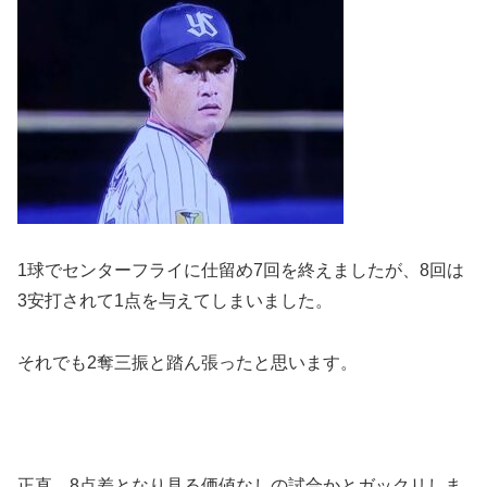
1球でセンターフライに仕留め7回を終えましたが、8回は
3安打されて1点を与えてしまいました。
それでも2奪三振と踏ん張ったと思います。
正直、8点差となり見る価値なしの試合かとガックリしま