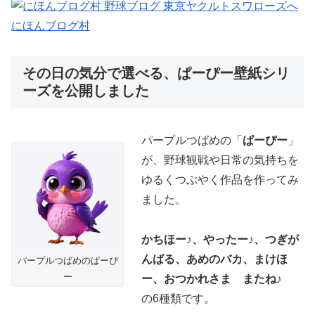
にほんブログ村
その日の気分で選べる、ぱーぴー壁紙シリ
ーズを公開しました
パープルつばめの「
ぱーぴー
」
が、野球観戦や日常の気持ちを
ゆるくつぶやく作品を作ってみ
ました。
かちほー♪、やったー♪、つぎが
んばる、あめのバカ、まけほ
パープルつばめのぱーぴ
ー
ー、おつかれさま またね♪
の6種類です。