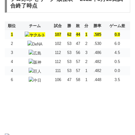
合終了時点
順位
チーム
試合
勝
敗
分
勝率
ゲーム差
1
107
62
44
1
.585
0.0
2
102
53
47
2
.530
6.0
3
112
53
56
3
.486
4.5
4
112
53
57
2
.482
0.5
4
111
53
57
1
.482
0.0
6
106
47
58
1
.448
3.5