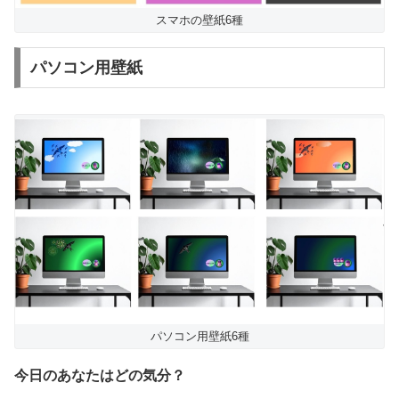
スマホの壁紙6種
パソコン用壁紙
パソコン用壁紙6種
今日のあなたはどの気分？