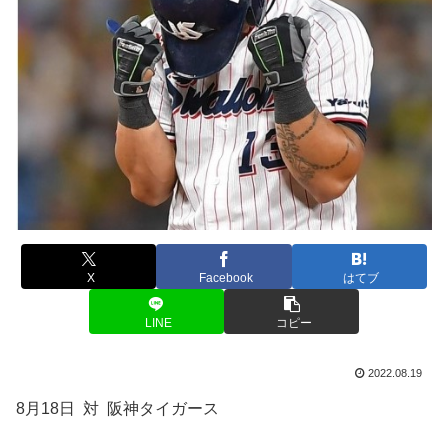
X
Facebook
はてブ
LINE
コピー
2022.08.19
8月18日 対 阪神タイガース