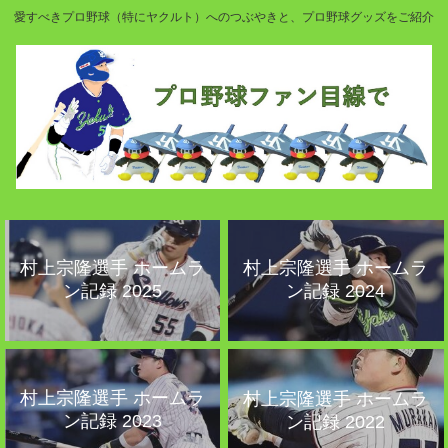
愛すべきプロ野球（特にヤクルト）へのつぶやきと、プロ野球グッズをご紹介
村上宗隆選手 ホームラ
村上宗隆選手 ホームラ
ン記録 2025
ン記録 2024
村上宗隆選手 ホームラ
村上宗隆選手 ホームラ
ン記録 2023
ン記録 2022