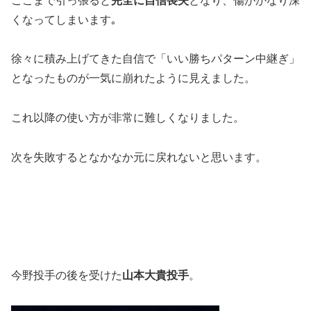
ここまで引っ張ると
完全に自信喪失
となり、傷がかなり深
くなってしまいます｡
徐々に積み上げてきた自信で「いい勝ちパターン中継ぎ」
となったものが一気に崩れたように見えました。
これ以降の使い方が非常に難しくなりました。
次を失敗するとなかなか元に戻れないと思います。
今野投手の後を受けた
山本大貴投手
。