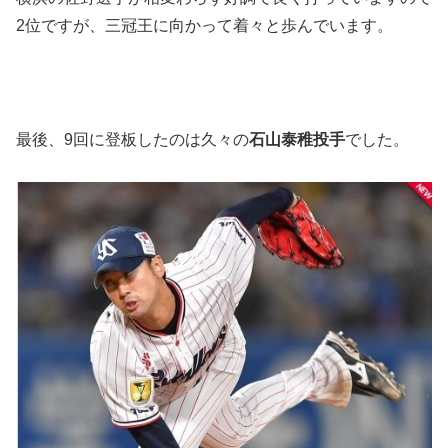
2位ですが、三冠王に向かって着々と歩んでいます。
最後、9回に登板したのは久々の
石山泰稚投手
でした。