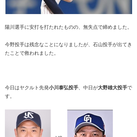
陽川選手に安打を打たれたものの、無失点で締めました。
今野投手は残念なことになりましたが、石山投手が出てき
たことで救われました。
今日はヤクルト先発
小川泰弘投手
、中日が
大野雄大投手
で
す。