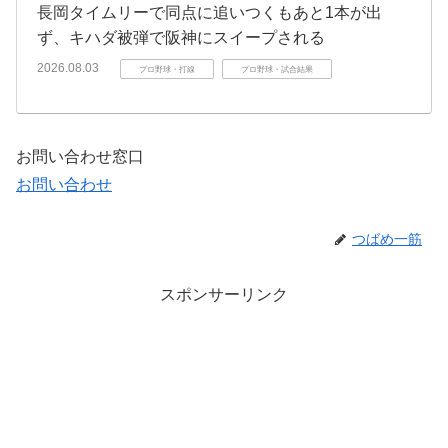
長岡タイムリーで同点に追いつくもあと1本が出
ず、キハダ被弾で阪神にスイープされる
2026.08.03
プロ野球・打線
プロ野球・試合結果
お問い合わせ窓口
お問い合わせ
つばめ一筋
スポンサーリンク