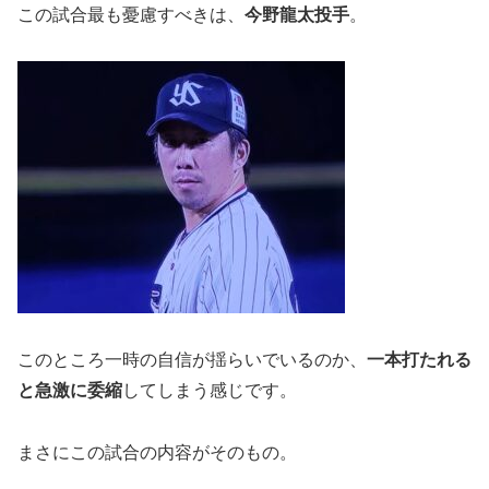
この試合最も憂慮すべきは、
今野龍太投手
。
このところ一時の自信が揺らいでいるのか、
一本打たれる
と急激に委縮
してしまう感じです。
まさにこの試合の内容がそのもの。