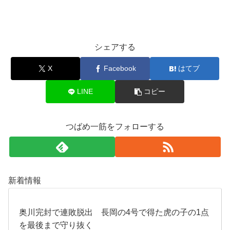
シェアする
X
Facebook
はてブ
LINE
コピー
つばめ一筋をフォローする
新着情報
奥川完封で連敗脱出 長岡の4号で得た虎の子の1点
を最後まで守り抜く